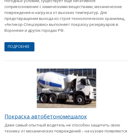
погодных условий, существует еще негативное
соприкосновение с химическими веществами, механические
повреждения и нагрузка от высоких температур. Для
предотвращения выхода из строя технологических хранилищ,
«Антикор-Спецсервис» выполняет покраску резервуаров в
Воронеже и других городах РФ.
ПОДРОБНЕЕ
Покраска автобетономешалок
Даже самый опытный водитель не способен защитить свою
технику от механических повреждений – на кузове появляются