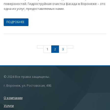
поверхностей. Гидроструйная очистка фасада в Воронеже – это
одна из услуг, предоставляемых нами.
ПОДРОБНЕЕ
1
2
3
© 2024 Все права защищены.
г. Воронеж, ул. Ростовская, 49Б
О компании
Услуги