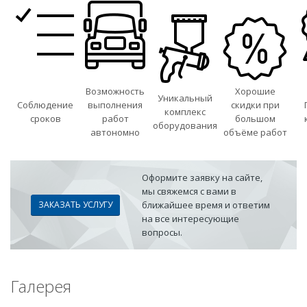
Возможность
Хорошие
Уникальный
Соблюдение
выполнения
скидки при
комплекс
сроков
работ
большом
оборудования
автономно
объёме работ
Оформите заявку на сайте,
мы свяжемся с вами в
ЗАКАЗАТЬ УСЛУГУ
ближайшее время и ответим
на все интересующие
вопросы.
Галерея