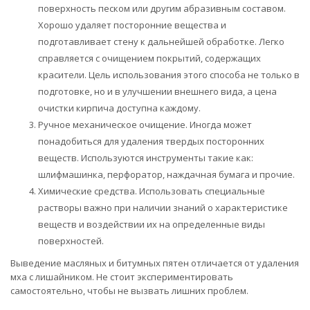
поверхность песком или другим абразивным составом.
Хорошо удаляет посторонние вещества и
подготавливает стену к дальнейшей обработке. Легко
справляется с очищением покрытий, содержащих
красители. Цель использования этого способа не только в
подготовке, но и в улучшении внешнего вида, а цена
очистки кирпича доступна каждому.
Ручное механическое очищение. Иногда может
понадобиться для удаления твердых посторонних
веществ. Используются инструменты такие как:
шлифмашинка, перфоратор, наждачная бумага и прочие.
Химические средства. Использовать специальные
растворы важно при наличии знаний о характеристике
веществ и воздействии их на определенные виды
поверхностей.
Выведение масляных и битумных пятен отличается от удаления
мха с лишайником. Не стоит экспериментировать
самостоятельно, чтобы не вызвать лишних проблем.