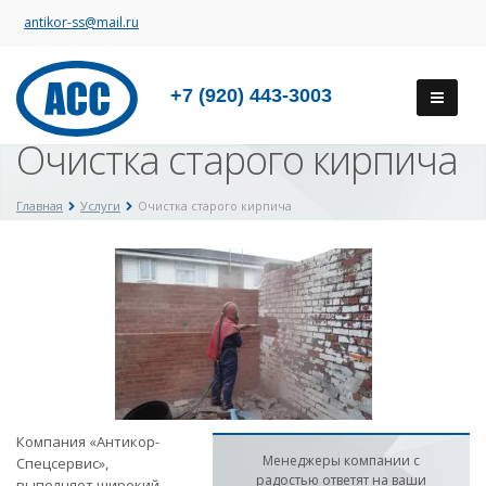
antikor-ss@mail.ru
+7 (920) 443-3003
Очистка старого кирпича
Главная
Услуги
Очистка старого кирпича
Компания «Антикор-
Менеджеры компании с
Спецсервис»,
радостью ответят на ваши
выполняет широкий