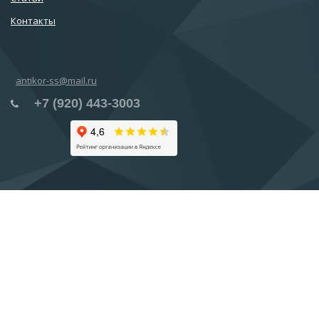
Контакты
antikor-ss@mail.ru
+7 (920) 443-3003