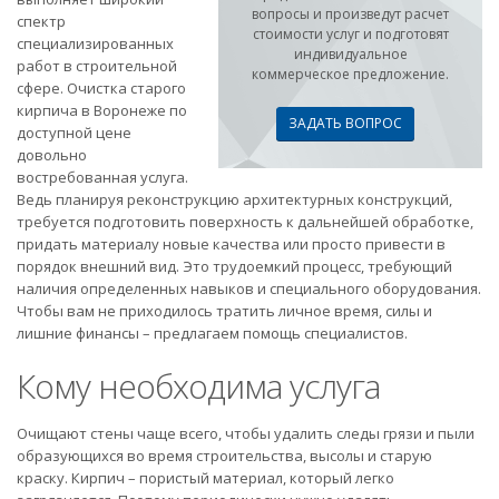
вопросы и произведут расчет
спектр
стоимости услуг и подготовят
специализированных
индивидуальное
работ в строительной
коммерческое предложение.
сфере. Очистка старого
кирпича в Воронеже по
ЗАДАТЬ ВОПРОС
доступной цене
довольно
востребованная услуга.
Ведь планируя реконструкцию архитектурных конструкций,
требуется подготовить поверхность к дальнейшей обработке,
придать материалу новые качества или просто привести в
порядок внешний вид. Это трудоемкий процесс, требующий
наличия определенных навыков и специального оборудования.
Чтобы вам не приходилось тратить личное время, силы и
лишние финансы – предлагаем помощь специалистов.
Кому необходима услуга
Очищают стены чаще всего, чтобы удалить следы грязи и пыли
образующихся во время строительства, высолы и старую
краску. Кирпич – пористый материал, который легко