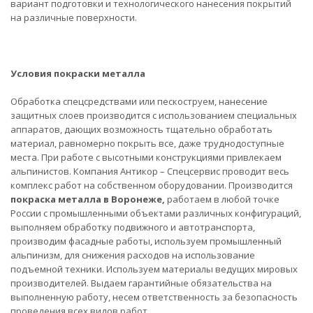
вариант подготовки и технологического нанесения покрытий
на различные поверхности.
Условия покраски металла
Обработка спецсредствами или пескоструем, нанесение
защитных слоев производится с использованием специальных
аппаратов, дающих возможность тщательно обработать
материал, равномерно покрыть все, даже труднодоступные
места. При работе с высотными конструкциями привлекаем
альпинистов. Компания Антикор – Спецсервис проводит весь
комплекс работ на собственном оборудовании. Производится
покраска металла в Воронеже,
работаем в любой точке
России с промышленными объектами различных конфигураций,
выполняем обработку подвижного и автотранспорта,
производим фасадные работы, используем промышленный
альпинизм, для снижения расходов на использование
подъемной техники. Используем материалы ведущих мировых
производителей. Выдаем гарантийные обязательства на
выполненную работу, несем ответственность за безопасность
проведения всех видов работ.