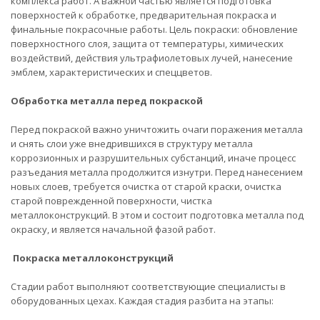
комплекса работ. А важной частью является подготовка
поверхностей к обработке, предварительная покраска и
финальные покрасочные работы. Цель покраски: обновление
поверхностного слоя, защита от температуры, химических
воздействий, действия ультрафиолетовых лучей, нанесение
эмблем, характеристических и спеццветов.
Обработка металла перед покраской
Перед покраской важно уничтожить очаги поражения металла
и снять слои уже внедрившихся в структуру металла
коррозионных и разрушительных субстанций, иначе процесс
разъедания металла продолжится изнутри. Перед нанесением
новых слоев, требуется очистка от старой краски, очистка
старой поврежденной поверхности, чистка
металлоконструкций. В этом и состоит подготовка металла под
окраску, и является начальной фазой работ.
Покраска металлоконструкций
Стадии работ выполняют соответствующие специалисты в
оборудованных цехах. Каждая стадия разбита на этапы: