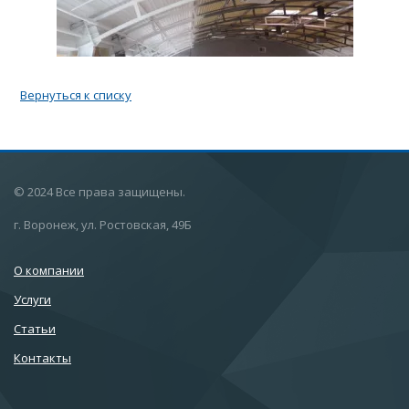
Вернуться к списку
© 2024 Все права защищены.
г. Воронеж, ул. Ростовская, 49Б
О компании
Услуги
Статьи
Контакты