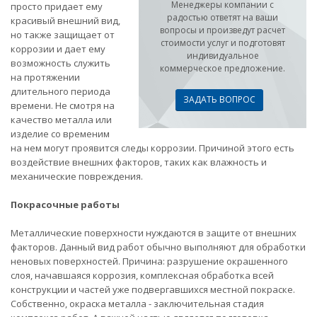
Менеджеры компании с
просто придает ему
радостью ответят на ваши
красивый внешний вид,
вопросы и произведут расчет
но также защищает от
стоимости услуг и подготовят
коррозии и дает ему
индивидуальное
возможность служить
коммерческое предложение.
на протяжении
длительного периода
ЗАДАТЬ ВОПРОС
времени. Не смотря на
качество металла или
изделие со временим
на нем могут проявится следы коррозии. Причиной этого есть
воздействие внешних факторов, таких как влажность и
механические повреждения.
Покрасочные работы
Металлические поверхности нуждаются в защите от внешних
факторов. Данный вид работ обычно выполняют для обработки
неновых поверхностей. Причина: разрушение окрашенного
слоя, начавшаяся коррозия, комплексная обработка всей
конструкции и частей уже подвергавшихся местной покраске.
Собственно, окраска металла - заключительная стадия