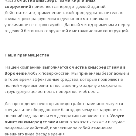
Часто
очистка химсредствами кирпичных
сооружений
применяется перед отделкой зданий.
Действительно, применение такой процедуры значительно
снижает риск разрушения отделочного материала и
увеличивает его срок службы. Данный метод применим и перед
отделкой бетонных сооружений и металлических конструкций.
Наши преимущества
Нашей компанией выполняется
очистка химсредствами в
Воронеже
любых поверхностей. Мы применяем безопасные и
в то же время эффективные средства, которые позволяют в
полной мере выполнить поставленную задачу и сохранить
структурную целостность поверхности объекта.
Для проведения некоторых видов работ нами используется
специальное оборудование благодаря чему не нарушается
внешний вид здания и его декоративных элементов
. Услуги
очистки химсредствами
можно заказать также и в случае
вандальных действий, повлекших за собой изменение
внешнего вида фасада здания.