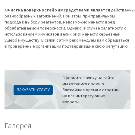
Очистка поверхностей химсредствами является
действенны
разнообразных загрязнений. При этом, при правильном
подходе к выбору реагентов, невозможно нанести вред
обрабатываемой поверхности. Однако, в случае халатности с
использованием химикатов велик риск нанести серьезный
ущерб имуществу. В связи с этим рекомендуем вам обращаться
в проверенные организации подтвердившие свою репутацию.
Оформите заявку на сайте,
мы свяжемся с вами в
ЗАКАЗАТЬ УСЛУГУ
ближайшее время и ответим
на все интересующие
вопросы.
Галерея