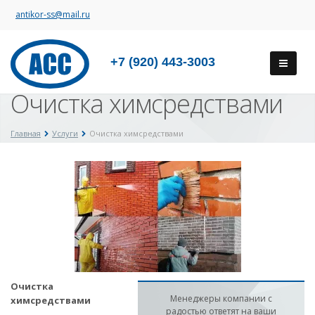
antikor-ss@mail.ru
+7 (920) 443-3003
Очистка химсредствами
Главная
Услуги
Очистка химсредствами
Очистка
Менеджеры компании с
химсредствами
радостью ответят на ваши