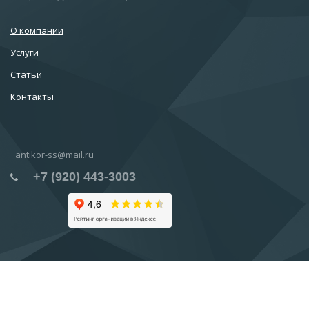
О компании
Услуги
Статьи
Контакты
antikor-ss@mail.ru
+7 (920) 443-3003