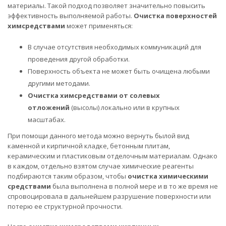
материалы. Такой подход позволяет значительно повысить
эффективность выполняемой работы.
Очистка поверхностей
химсредствами
может применяться:
В случае отсутствия необходимых коммуникаций для
проведения другой обработки.
Поверхность объекта не может быть очищена любыми
другими методами.
Очистка химсредствами от солевых
отложений
(высолы) локально или в крупных
масштабах.
При помощи данного метода можно вернуть былой вид
каменной и кирпичной кладке, бетонным плитам,
керамическим и пластиковым отделочным материалам. Однако
в каждом, отдельно взятом случае химические реагенты
подбираются таким образом, чтобы
очистка химическими
средствами
была выполнена в полной мере и в то же время не
спровоцировала в дальнейшем разрушение поверхности или
потерю ее структурной прочности.