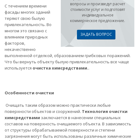
вопросы и произведут расчет
С течением времени
стоимости услуг и подготовят
фасады многих зданий
индивидуальное
теряют свою былую
коммерческое предложение.
привлекательность. Во
многом это связано с
ЗАДАТЬ ВОПРОС
влиянием природных
факторов,
некачественно
выполненной отделкой, образованием грибковых поражений.
Что бы вернуть объекту былую привлекательность все чаще
используется
очистка химсредствами.
.
Особенности очистки
Очищать таким образом можно практически любые
поверхности объектов и сооружений.
Технология очистки
химсредствами
заключается в нанесении специальных
составов на поверхность очищаемого объекта. В зависимость
от структуры обрабатываемой поверхности и степени
загрязнения могут быть использованы различные химические