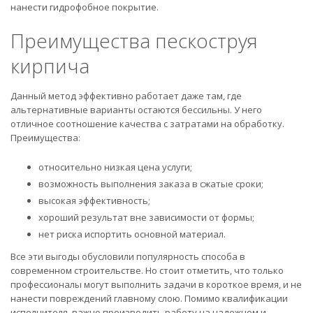
нанести гидрофобное покрытие.
Преимущества пескоструя
кирпича
Данный метод эффективно работает даже там, где
альтернативные варианты остаются бессильны. У него
отличное соотношение качества с затратами на обработку.
Преимущества:
относительно низкая цена услуги;
возможность выполнения заказа в сжатые сроки;
высокая эффективность;
хороший результат вне зависимости от формы;
нет риска испортить основной материал.
Все эти выгоды обусловили популярность способа в
современном строительстве. Но стоит отметить, что только
профессионалы могут выполнить задачи в короткое время, и не
нанести повреждений главному слою. Помимо квалификации
исполнителя, важно производить работу на надежном и