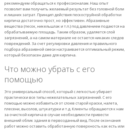
рекомендуем обращаться к профессионалам. Наш опыт
позволит вам получить желаемый результат без головной боли
и лишних затрат. Принцип действия пескоструйной обработки
кирпича достаточно прост, но эффективен. Абразивные
вещества (песок, никельшлак и т.п.) под давлением подаются на
обрабатываемую площадь. Таким образом, удаляется слой
загрязнений, а на самом материале не остается никаких следов
повреждений. За счет регулировки давления и правильного
подбора абразивной смеси настраивается оптимальный режим,
который безопасен даже для кирпича.
Что можно убрать с его
помощью
Это универсальный способ, который с легкостью убирает
практически все типы нежелательных загрязнений. С его
помощью можно избавиться от слоев старой краски, налета,
плесени, высолов, штукатурки и т.д. Клиенты обращаются к нам
за очисткой кирпича в случае необходимости привести
внешний облик здания в первозданный вид. После окончания
работ можно оставить обработанную поверхность как есть или