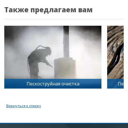
Также предлагаем вам
Пескоструйная обработка дерева
Песк
Вернуться к списку