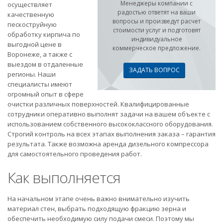
Менеджеры компании с
осуществляет
радостью ответят на ваши
качественную
вопросы и произведут расчет
пескоструйную
стоимости услуг и подготовят
обработку кирпича по
индивидуальное
выгодной цене
в
коммерческое предложение.
Воронеже, а также с
выездом в отдаленные
ЗАДАТЬ ВОПРОС
регионы. Наши
специалисты имеют
огромный опыт в сфере
очистки различных поверхностей. Квалифицированные
сотрудники оперативно выполнят задачи на вашем объекте с
использованием собственного высококлассного оборудования.
Строгий контроль на всех этапах выполнения заказа – гарантия
результата. Также возможна аренда дизельного компрессора
для самостоятельного проведения работ.
Как выполняется
На начальном этапе очень важно внимательно изучить
материал стен, выбрать подходящую фракцию зерна и
обеспечить необходимую силу подачи смеси. Поэтому мы