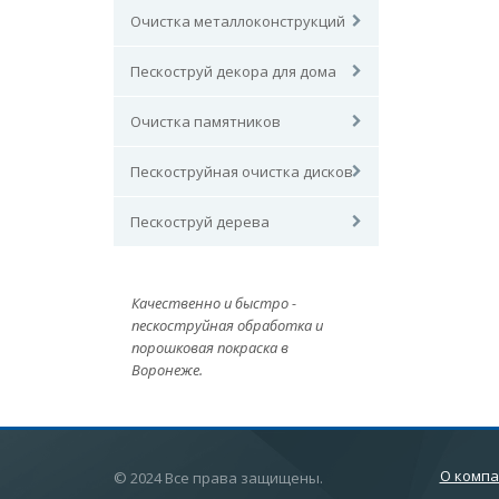
Очистка металлоконструкций
Пескоструй декора для дома
Очистка памятников
Пескоструйная очистка дисков
Пескоструй дерева
Качественно и быстро -
пескоструйная обработка и
порошковая покраска в
Воронеже.
О комп
© 2024 Все права защищены.