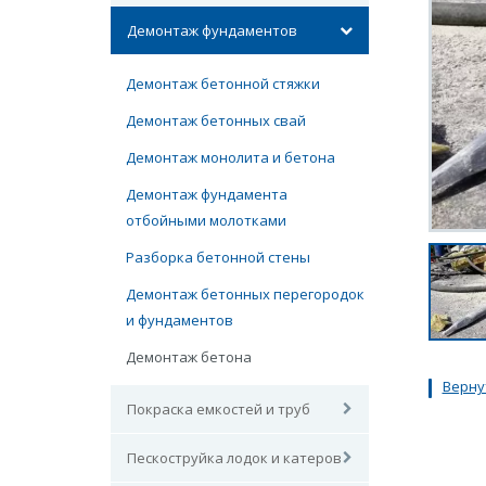
Демонтаж фундаментов
Демонтаж бетонной стяжки
Демонтаж бетонных свай
Демонтаж монолита и бетона
Демонтаж фундамента
отбойными молотками
Разборка бетонной стены
Демонтаж бетонных перегородок
и фундаментов
Демонтаж бетона
Верну
Покраска емкостей и труб
Пескоструйка лодок и катеров