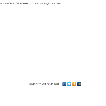
рпичныфх и бетонных стен, фундаментов
Поделиться ссылкой: