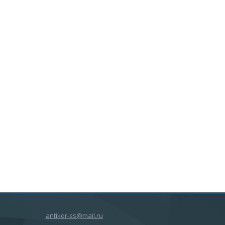
antikor-ss@mail.ru