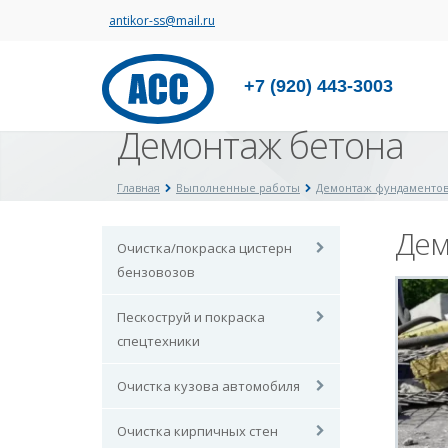
antikor-ss@mail.ru
+7 (920) 443-3003
Демонтаж бетона
Главная
Выполненные работы
Демонтаж фундаменто
Дем
Очистка/покраска цистерн
бензовозов
Пескоструй и покраска
спецтехники
Очистка кузова автомобиля
Очистка кирпичных стен