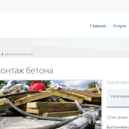
Главная
Услуги
в
Демонтаж бетона
онтаж бетона
Характери
Категория
Описание 
Выполняем 