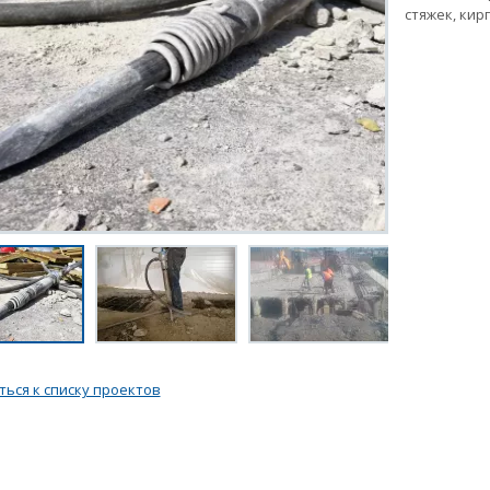
стяжек, ки
ться к списку проектов