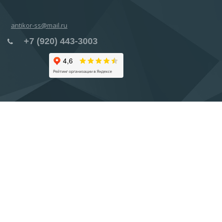
antikor-ss@mail.ru
+7 (920) 443-3003