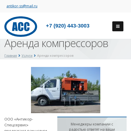
antikor-ss@mail.ru
+7 (920) 443-3003
Аренда компрессоров
Главная
Услуги
Аренда компрессоров
ООО «Антикор-
Менеджеры компании с
Спецсервис»
радостью ответят на ваши
предлагает вам услуги