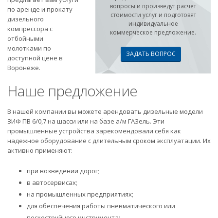
вопросы и произведут расчет
по аренде и прокату
стоимости услуг и подготовят
дизельного
индивидуальное
компрессора с
коммерческое предложение.
отбойными
молотками по
ЗАДАТЬ ВОПРОС
доступной цене в
Воронеже.
Наше предложение
В нашей компании вы можете арендовать дизельные модели
ЗИФ ПВ 6/0,7 на шасси или на базе а/м ГАЗель. Эти
промышленные устройства зарекомендовали себя как
надежное оборудование с длительным сроком эксплуатации. Их
активно применяют:
при возведении дорог;
в автосервисах;
на промышленных предприятиях;
для обеспечения работы пневматического или
пескоструйного инструмента;