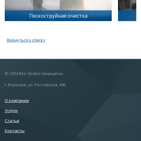
Пескоструйная очистка
Вернуться к списку
© 2024 Все права защищены.
г. Воронеж, ул. Ростовская, 49Б
О компании
Услуги
Статьи
Контакты