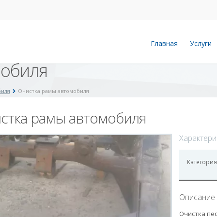
Главная
Услуги
мобиля
биля
Очистка рамы автомобиля
стка рамы автомобиля
Характери
Категория
Описание 
Очистка пе