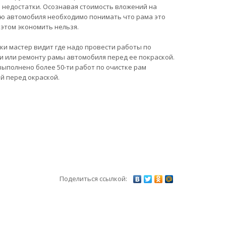
е недостатки. Осознавая стоимость вложений на
ю автомобиля необходимо понимать что рама это
 этом экономить нельзя.
ки мастер видит где надо провести работы по
и или ремонту рамы автомобиля перед ее покраской.
выполнено более 50-ти работ по очистке рам
й перед окраской.
Поделиться ссылкой: