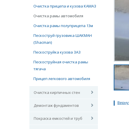
Очистка прицепа и кузова КАМАЗ
Очистка рамы автомобиля
Очистка рамы полуприцепа 13м
Пескоструй грузовика ШАКМАН
(Shacman)
Пескоструйка кузова ЗАЗ
Пескоструйная очистка рамы
тягача
Прицеп легкового автомобиля
Очистка кирпичных стен
Верну
Демонтаж фундаментов
Покраска емкостей и труб