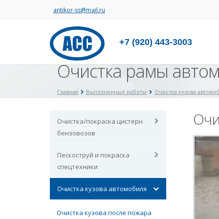
antikor-ss@mail.ru
+7 (920) 443-3003
Очистка рамы авто
Главная
Выполненные работы
Очистка кузова автомо
Очи
Очистка/покраска цистерн
бензовозов
Пескоструй и покраска
спецтехники
Очистка кузова автомобиля
Очистка кузова после пожара