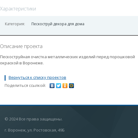
Характеристики
Категория:
Пескоструй декора для дома
Описание проекта
Пескоструйная очистка металлических изделий перед порошковой
окраской в Воронеже.
Вернуться к списку проектов
Поделиться ссылкой:
© 2024 Все права защищены.
г. Воронеж, ул. Ростовская, 49Б