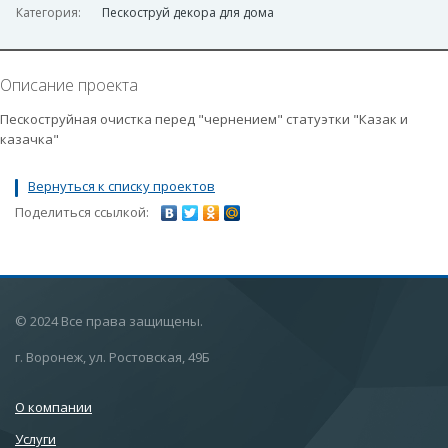
Категория:
Пескоструй декора для дома
Описание проекта
Пескоструйная очистка перед "чернением" статуэтки "Казак и
казачка"
Вернуться к списку проектов
Поделиться ссылкой:
© 2024 Все права защищены.
г. Воронеж, ул. Ростовская, 49Б
О компании
Услуги