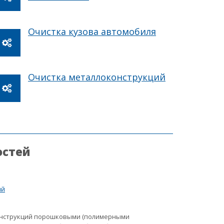
Очистка кузова автомобиля
Очистка металлоконструкций
остей
ий
онструкций порошковыми (полимерными