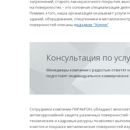
загрязнений, старого лакокрасочного покрытия, вы
на поверхностях – это основная специализация дея
Помимо этого, наша организация оказывает услуги
зданий, оборудования, спецтехники и металлоконст
поверхностей описаны в
разделе "Услуги"
Консультация по усл
Менеджеры компании с радостью ответят на
подготовят индивидуальное коммерческое
Сотрудники компании ПАРАНГОН, обладают многолет
антикоррозийной защите различных поверхностей.
технические и кадровые ресурсы позволяют выполн
очистке и покраске металлических поверхностей из