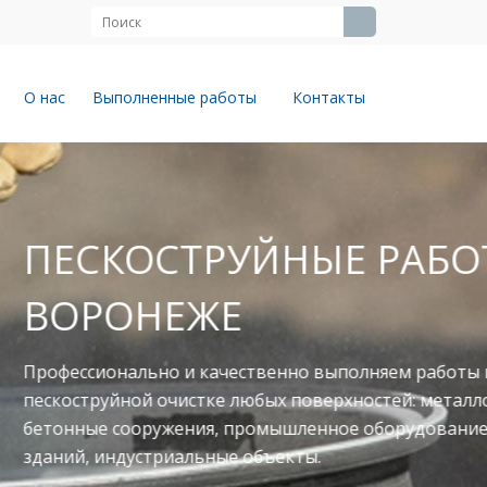
О нас
Выполненные работы
Контакты
ЙНЫЕ РАБОТЫ В
твенно выполняем работы по
юбых поверхностей: металлоконструкции,
ромышленное оборудование, фасады
объекты.