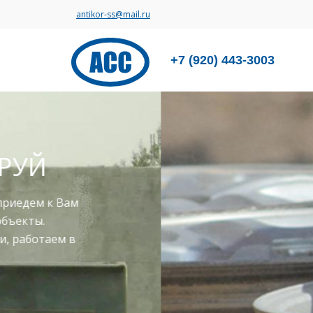
antikor-ss@mail.ru
+7 (920) 443-3003