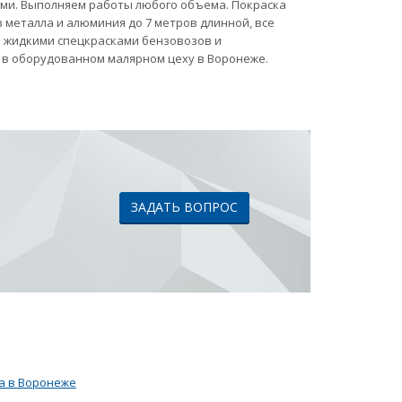
ами. Выполняем работы любого объема. Покраска
 металла и алюминия до 7 метров длинной, все
ка жидкими спецкрасками бензовозов и
 в оборудованном малярном цеху в Воронеже.
ЗАДАТЬ ВОПРОС
а в Воронеже