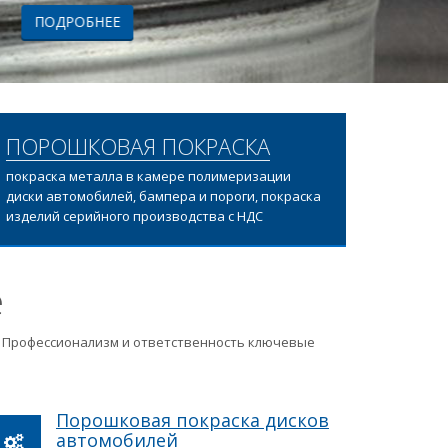
ПОРОШКОВАЯ ПОКРАСКА
покраска металла в камере полимеризации
диски автомобилей, бампера и пороги, покраска
изделий серийного производства с НДС
е
ц. Профессионализм и ответственность ключевые
Порошковая покраска дисков
автомобилей