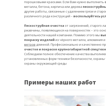
порошковыми красками. Если Вам нужно выполнить
металла, бетона, кирпича или дерева
пескоструйн
другие работы, связанные с удалением грязи и старо
различного рода конструкций –
воспользуйтесь ус
Пескоструйная очистка
от загрязнений, старого л
ржавчины, появляющихся на поверхностях – это осн
деятельности нашей компании. Помимо этого мы
вы
покраску изделий
из чёрного металла, алюминия и
метров
длинной. Профессионально и качественно п
очистке и покраске крупногабаритной спецтех
Соблюдаем полное обеспечение качества выполняе
установленных форм техники безопасности, охраны 
охраны окружающей среды
Примеры наших работ