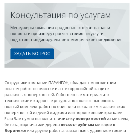
Консультация по услугам
Менеджеры компании с радостью ответят на ваши
вопросы и произведут расчет стоимости услуг и
подготовят индивидуальное коммерческое предложение.
ЗАДАТЬ ВОПРОС
Сотрудники компании ПАРАНГОН, обладают многолетним
опытом работ по очистке и антикоррозийной защите
различных поверхностей. Собственные материально-
технические и кадровые ресурсы позволяют выполнить
полный комплекс работ по очистке и покраске металлических
поверхностей изделий жидкими или порошковыми красками.
Если Вам нужно выполнить
очистку поверхностей
из металла,
бетона, кирпича или дерева
пескоструйным
методом
в
Воронеже
или другие работы, связанные с удалением грязи и