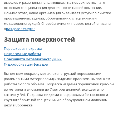
высолов и ржавчины, появляющихся на поверхностях – это
основная специализация деятельности нашей компании.
Помимо этого, наша организация оказывает услуги по очистке
промышленных зданий, оборудования, спецтехники и
металлоконструкций. Способы очистки поверхностей описаны
в
разделе "Услуги"
Защита поверхностей
Порошковая покраска
Покрасочные работы
Огнезащита металлоконструкций
Гидрофобизация фасадов
Выполняем покраску металлоконструкций порошковыми
(полимерными материалами) и жидкими красками. Выполняем
работы любого объема. Покраска изделий порошковой краской
из металла и алюминия до 7 метров длинной, все цвета по
каталогу RAL. Покраска жидкими спецкрасками бензовозов и
крупногабаритной спецтехники в оборудованном малярном
цеху в Воронеже.