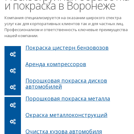
и покраска в Воронеже
Компания специализируется на оказании широкого спектра
услуг как для корпоративных клиентов так и для частных лиц.
Профессионализм и ответственность ключевые преимущества
нашей компании.
Покраска цистерн бензовозов
Аренда компрессоров
Порошковая покраска дисков
автомобилей
Порошковая покраска металла
Окраска металлоконструкций
Очистка кузова автомобиля