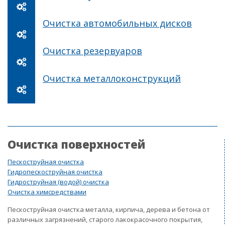
Очистка автомобильных дисков
Очистка резервуаров
Очистка металлоконструкций
Очистка поверхностей
Пескоструйная очистка
Гидропескоструйная очистка
Гидроструйная (водой) очистка
Очистка химсредствами
Пескоструйная очистка металла, кирпича, дерева и бетона от
различных загрязнений, старого лакокрасочного покрытия,