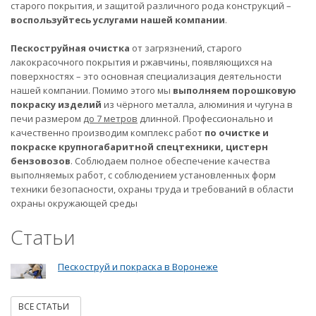
старого покрытия, и защитой различного рода конструкций –
воспользуйтесь услугами нашей компании
.
Пескоструйная очистка
от загрязнений, старого
лакокрасочного покрытия и ржавчины, появляющихся на
поверхностях – это основная специализация деятельности
нашей компании. Помимо этого мы
выполняем порошковую
покраску изделий
из чёрного металла, алюминия и чугуна в
печи размером
до 7 метров
длинной. Профессионально и
качественно производим комплекс работ
по очистке и
покраске крупногабаритной спецтехники, цистерн
бензовозов
. Соблюдаем полное обеспечение качества
выполняемых работ, с соблюдением установленных форм
техники безопасности, охраны труда и требований в области
охраны окружающей среды
Статьи
Пескоструй и покраска в Воронеже
ВСЕ СТАТЬИ