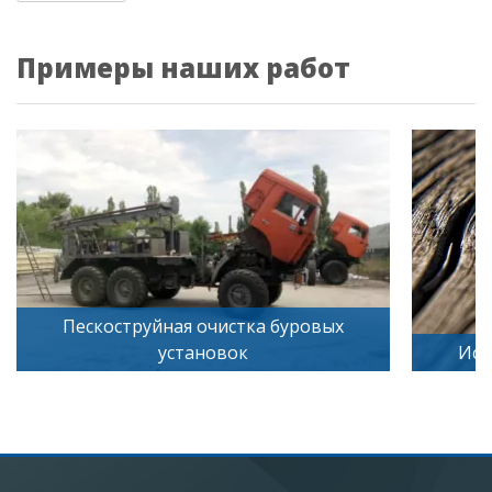
Примеры наших работ
буровых
Искусственное старение дерева