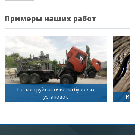
Примеры наших работ
буровых
Искусственное старение дерева