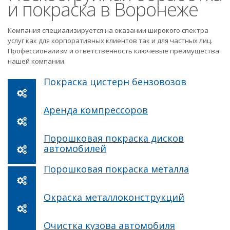
и покраска в Воронеже
Компания специализируется на оказании широкого спектра
услуг как для корпоративных клиентов так и для частных лиц.
Профессионализм и ответственность ключевые преимущества
нашей компании.
Покраска цистерн бензовозов
Аренда компрессоров
Порошковая покраска дисков
автомобилей
Порошковая покраска металла
Окраска металлоконструкций
Очистка кузова автомобиля