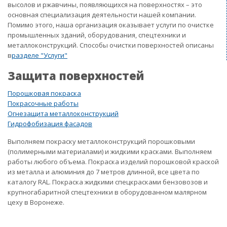
высолов и ржавчины, появляющихся на поверхностях – это
основная специализация деятельности нашей компании.
Помимо этого, наша организация оказывает услуги по очистке
промышленных зданий, оборудования, спецтехники и
металлоконструкций. Способы очистки поверхностей описаны
в
разделе "Услуги"
Защита поверхностей
Порошковая покраска
Покрасочные работы
Огнезащита металлоконструкций
Гидрофобизация фасадов
Выполняем покраску металлоконструкций порошковыми
(полимерными материалами) и жидкими красками. Выполняем
работы любого объема. Покраска изделий порошковой краской
из металла и алюминия до 7 метров длинной, все цвета по
каталогу RAL. Покраска жидкими спецкрасками бензовозов и
крупногабаритной спецтехники в оборудованном малярном
цеху в Воронеже.