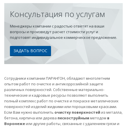
Консультация по услугам
Менеджеры компании с радостью ответят на ваши
вопросы и произведут расчет стоимости услуг и
подготовят индивидуальное коммерческое предложение.
ЗАДАТЬ ВОПРОС
Сотрудники компании ПАРАНГОН, обладают многолетним
опытом работ по очистке и антикоррозийной защите
различных поверхностей. Собственные материально-
технические и кадровые ресурсы позволяют выполнить
полный комплекс работ по очистке и покраске металлических
поверхностей изделий жидкими или порошковыми красками.
Если Вам нужно выполнить
очистку поверхностей
из металла,
бетона, кирпича или дерева
пескоструйным
методом
в
Воронеже
или другие работы, связанные с удалением грязи и