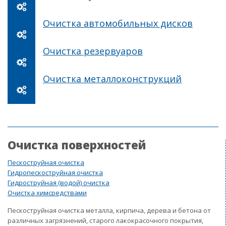
Очистка автомобильных дисков
Очистка резервуаров
Очистка металлоконструкций
Очистка поверхностей
Пескоструйная очистка
Гидропескоструйная очистка
Гидроструйная (водой) очистка
Очистка химсредствами
Пескоструйная очистка металла, кирпича, дерева и бетона от
различных загрязнений, старого лакокрасочного покрытия,