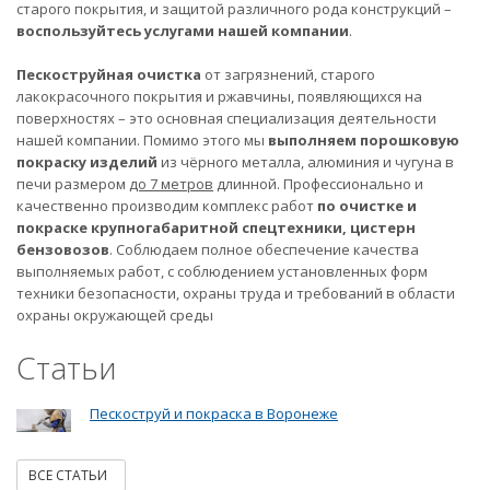
старого покрытия, и защитой различного рода конструкций –
воспользуйтесь услугами нашей компании
.
Пескоструйная очистка
от загрязнений, старого
лакокрасочного покрытия и ржавчины, появляющихся на
поверхностях – это основная специализация деятельности
нашей компании. Помимо этого мы
выполняем порошковую
покраску изделий
из чёрного металла, алюминия и чугуна в
печи размером
до 7 метров
длинной. Профессионально и
качественно производим комплекс работ
по очистке и
покраске крупногабаритной спецтехники, цистерн
бензовозов
. Соблюдаем полное обеспечение качества
выполняемых работ, с соблюдением установленных форм
техники безопасности, охраны труда и требований в области
охраны окружающей среды
Статьи
Пескоструй и покраска в Воронеже
ВСЕ СТАТЬИ