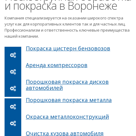
и покраска в Воронеже
Компания специализируется на оказании широкого спектра
услуг как для корпоративных клиентов так и для частных лиц.
Профессионализм и ответственность ключевые преимущества
нашей компании.
Покраска цистерн бензовозов
Аренда компрессоров
Порошковая покраска дисков
автомобилей
Порошковая покраска металла
Окраска металлоконструкций
Очистка кузова автомобиля