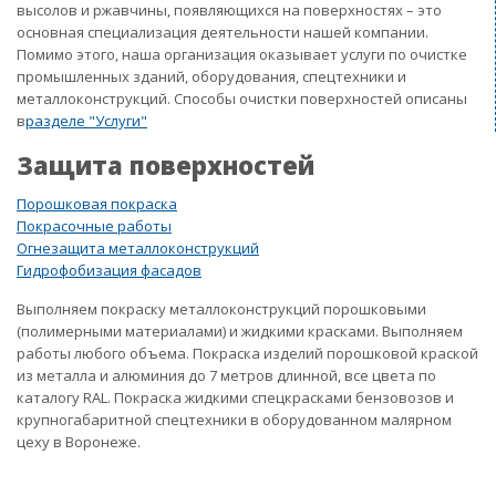
высолов и ржавчины, появляющихся на поверхностях – это
основная специализация деятельности нашей компании.
Помимо этого, наша организация оказывает услуги по очистке
промышленных зданий, оборудования, спецтехники и
металлоконструкций. Способы очистки поверхностей описаны
в
разделе "Услуги"
Защита поверхностей
Порошковая покраска
Покрасочные работы
Огнезащита металлоконструкций
Гидрофобизация фасадов
Выполняем покраску металлоконструкций порошковыми
(полимерными материалами) и жидкими красками. Выполняем
работы любого объема. Покраска изделий порошковой краской
из металла и алюминия до 7 метров длинной, все цвета по
каталогу RAL. Покраска жидкими спецкрасками бензовозов и
крупногабаритной спецтехники в оборудованном малярном
цеху в Воронеже.