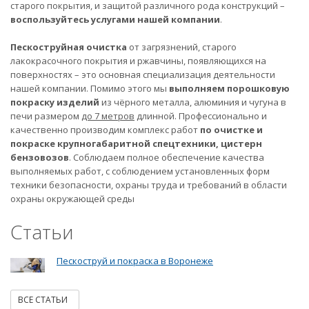
старого покрытия, и защитой различного рода конструкций –
воспользуйтесь услугами нашей компании
.
Пескоструйная очистка
от загрязнений, старого
лакокрасочного покрытия и ржавчины, появляющихся на
поверхностях – это основная специализация деятельности
нашей компании. Помимо этого мы
выполняем порошковую
покраску изделий
из чёрного металла, алюминия и чугуна в
печи размером
до 7 метров
длинной. Профессионально и
качественно производим комплекс работ
по очистке и
покраске крупногабаритной спецтехники, цистерн
бензовозов
. Соблюдаем полное обеспечение качества
выполняемых работ, с соблюдением установленных форм
техники безопасности, охраны труда и требований в области
охраны окружающей среды
Статьи
Пескоструй и покраска в Воронеже
ВСЕ СТАТЬИ