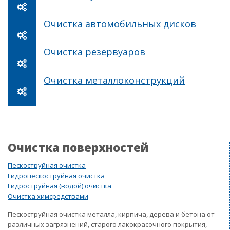
Очистка автомобильных дисков
Очистка резервуаров
Очистка металлоконструкций
Очистка поверхностей
Пескоструйная очистка
Гидропескоструйная очистка
Гидроструйная (водой) очистка
Очистка химсредствами
Пескоструйная очистка металла, кирпича, дерева и бетона от
различных загрязнений, старого лакокрасочного покрытия,