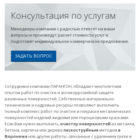
Консультация по услугам
Менеджеры компании с радостью ответят на ваши
вопросы и произведут расчет стоимости услуг и
подготовят индивидуальное коммерческое предложение.
ЗАДАТЬ ВОПРОС
Сотрудники компании ПАРАНГОН, обладают многолетним
опытом работ по очистке и антикоррозийной защите
различных поверхностей. Собственные материально-
технические и кадровые ресурсы позволяют выполнить
полный комплекс работ по очистке и покраске металлических
поверхностей изделий жидкими или порошковыми красками.
Если Вам нужно выполнить
очистку поверхностей
из металла,
бетона, кирпича или дерева
пескоструйным
методом
в
Воронеже
или другие работы, связанные с удалением грязи и