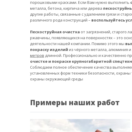
порошковыми красками. Если Вам нужно выполнить
металла, бетона, кирпича или дерева
пескоструйн
другие работы, связанные с удалением грязи и старо
различного рода конструкций –
воспользуйтесь ус
Пескоструйная очистка
от загрязнений, старого л
ржавчины, появляющихся на поверхностях – это осн
деятельности нашей компании. Помимо этого мы
вы
покраску изделий
из чёрного металла, алюминия и
метров
длинной. Профессионально и качественно п
очистке и покраске крупногабаритной спецтех
Соблюдаем полное обеспечение качества выполняе
установленных форм техники безопасности, охраны 
охраны окружающей среды
Примеры наших работ