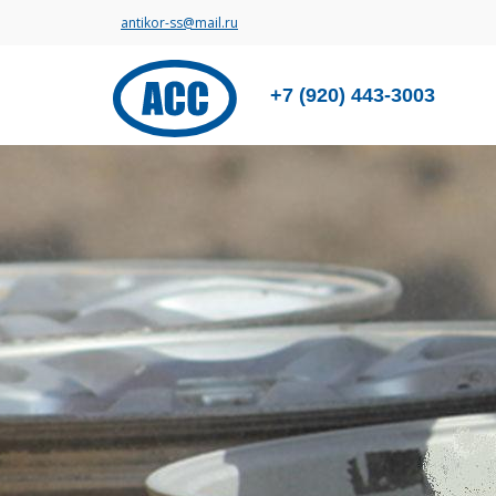
antikor-ss@mail.ru
+7 (920) 443-3003