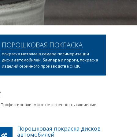
ПОРОШКОВАЯ ПОКРАСКА
покраска металла в камере полимеризации
диски автомобилей, бампера и пороги, покраска
изделий серийного производства с НДС
е
ц. Профессионализм и ответственность ключевые
Порошковая покраска дисков
автомобилей