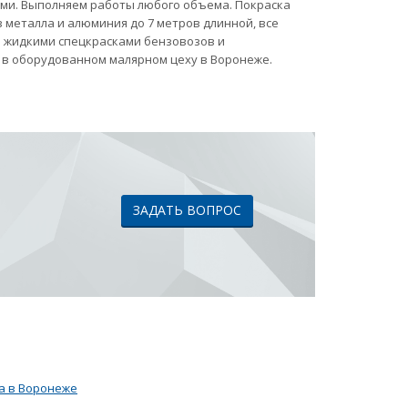
ами. Выполняем работы любого объема. Покраска
 металла и алюминия до 7 метров длинной, все
ка жидкими спецкрасками бензовозов и
 в оборудованном малярном цеху в Воронеже.
ЗАДАТЬ ВОПРОС
а в Воронеже