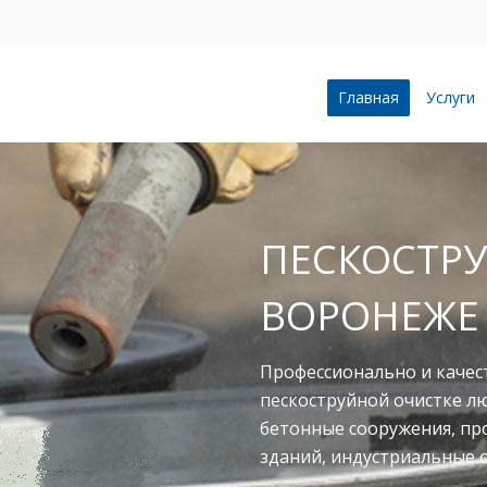
Главная
Услуги
ПЕСКОСТРУ
ВОРОНЕЖЕ
Профессионально и качес
пескоструйной очистке л
бетонные сооружения, п
зданий, индустриальные 