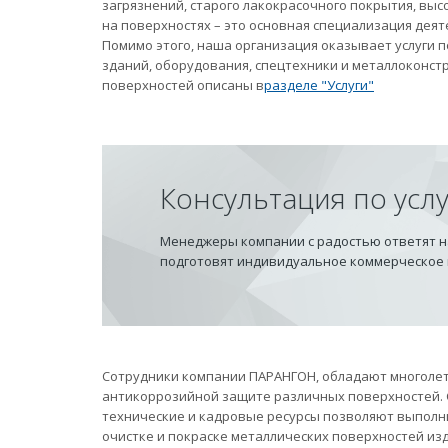
загрязнений, старого лакокрасочного покрытия, вы
на поверхностях – это основная специализация дея
Помимо этого, наша организация оказывает услуги
зданий, оборудования, спецтехники и металлоконст
поверхностей описаны в
разделе "Услуги"
Консультация по усл
Менеджеры компании с радостью ответят на
подготовят индивидуальное коммерческое
Сотрудники компании ПАРАНГОН, обладают многолет
антикоррозийной защите различных поверхностей.
технические и кадровые ресурсы позволяют выполн
очистке и покраске металлических поверхностей из