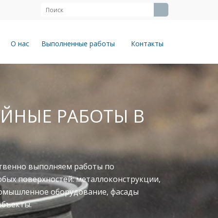
О нас
Выполненные работы
Контакты
ЙНЫЕ РАБОТЫ В
твенно выполняем работы по
юбых поверхностей: металлоконструкции,
ромышленное оборудование, фасады
объекты.