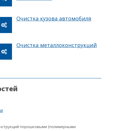
Очистка кузова автомобиля
Очистка металлоконструкций
остей
ий
онструкций порошковыми (полимерными