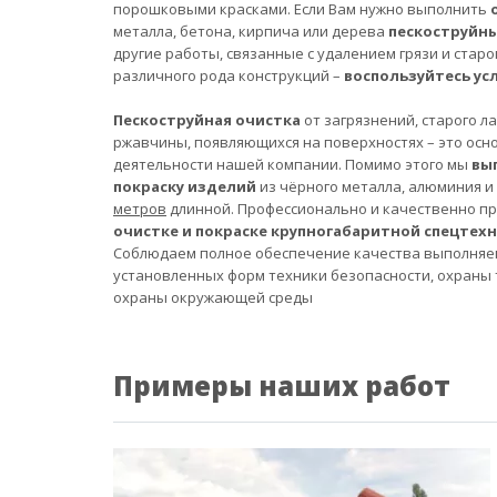
порошковыми красками. Если Вам нужно выполнить
металла, бетона, кирпича или дерева
пескоструйн
другие работы, связанные с удалением грязи и старо
различного рода конструкций –
воспользуйтесь ус
Пескоструйная очистка
от загрязнений, старого л
ржавчины, появляющихся на поверхностях – это осн
деятельности нашей компании. Помимо этого мы
вы
покраску изделий
из чёрного металла, алюминия и
метров
длинной. Профессионально и качественно п
очистке и покраске крупногабаритной спецтех
Соблюдаем полное обеспечение качества выполняе
установленных форм техники безопасности, охраны 
охраны окружающей среды
Примеры наших работ