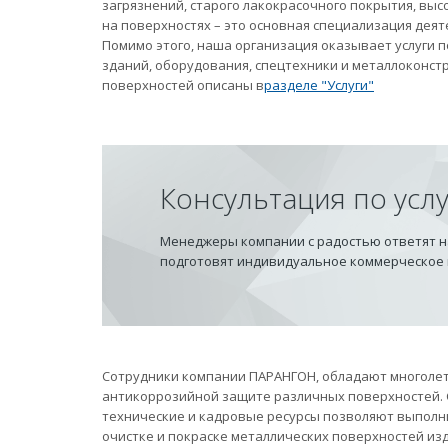
загрязнений, старого лакокрасочного покрытия, вы
на поверхностях – это основная специализация дея
Помимо этого, наша организация оказывает услуги
зданий, оборудования, спецтехники и металлоконст
поверхностей описаны в
разделе "Услуги"
Консультация по усл
Менеджеры компании с радостью ответят на
подготовят индивидуальное коммерческое
Сотрудники компании ПАРАНГОН, обладают многолет
антикоррозийной защите различных поверхностей.
технические и кадровые ресурсы позволяют выполн
очистке и покраске металлических поверхностей из