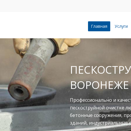
Главная
Услуги
ПЕСКОСТРУ
ВОРОНЕЖЕ
Профессионально и качес
пескоструйной очистке л
бетонные сооружения, п
зданий, индустриальные 