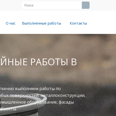
О нас
Выполненные работы
Контакты
ЙНЫЕ РАБОТЫ В
твенно выполняем работы по
юбых поверхностей: металлоконструкции,
ромышленное оборудование, фасады
объекты.