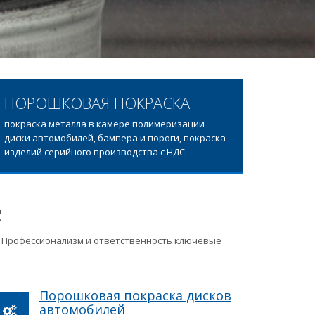
ПОРОШКОВАЯ ПОКРАСКА
покраска металла в камере полимеризации
диски автомобилей, бампера и пороги, покраска
изделий серийного производства с НДС
е
ц. Профессионализм и ответственность ключевые
Порошковая покраска дисков
автомобилей