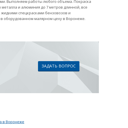
ами. Выполняем работы любого объема. Покраска
 металла и алюминия до 7 метров длинной, все
ка жидкими спецкрасками бензовозов и
 в оборудованном малярном цеху в Воронеже.
ЗАДАТЬ ВОПРОС
а в Воронеже