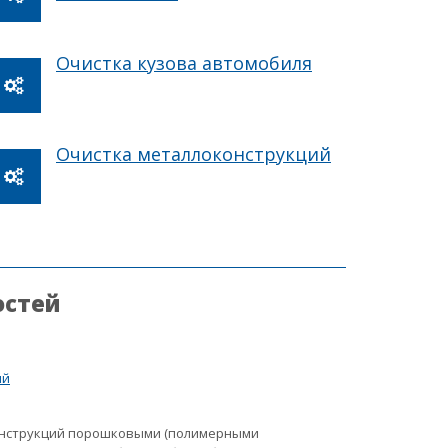
Очистка кузова автомобиля
Очистка металлоконструкций
остей
ий
онструкций порошковыми (полимерными