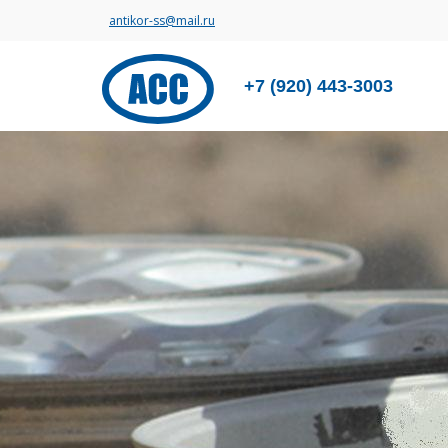
antikor-ss@mail.ru
+7 (920) 443-3003