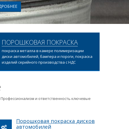
ПОРОШКОВАЯ ПОКРАСКА
покраска металла в камере полимеризации
диски автомобилей, бампера и пороги, покраска
изделий серийного производства с НДС
е
ц. Профессионализм и ответственность ключевые
Порошковая покраска дисков
автомобилей