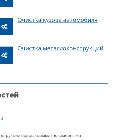
Очистка кузова автомобиля
Очистка металлоконструкций
остей
ий
онструкций порошковыми (полимерными