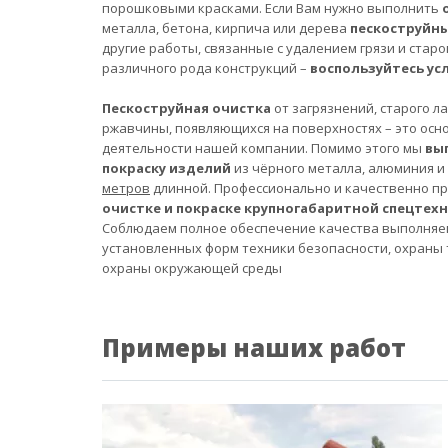
порошковыми красками. Если Вам нужно выполнить
металла, бетона, кирпича или дерева
пескоструйн
другие работы, связанные с удалением грязи и старо
различного рода конструкций –
воспользуйтесь ус
Пескоструйная очистка
от загрязнений, старого л
ржавчины, появляющихся на поверхностях – это осн
деятельности нашей компании. Помимо этого мы
вы
покраску изделий
из чёрного металла, алюминия и
метров
длинной. Профессионально и качественно п
очистке и покраске крупногабаритной спецтех
Соблюдаем полное обеспечение качества выполняе
установленных форм техники безопасности, охраны 
охраны окружающей среды
Примеры наших работ