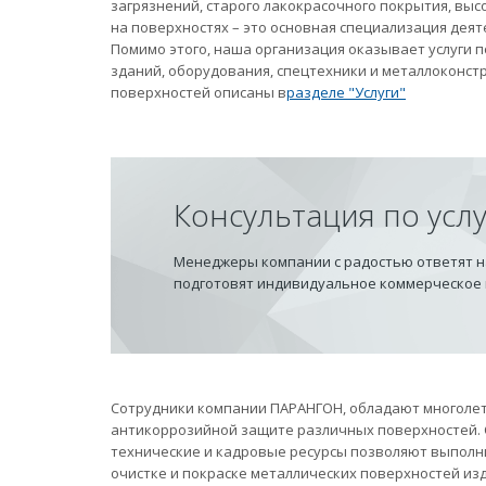
загрязнений, старого лакокрасочного покрытия, вы
на поверхностях – это основная специализация дея
Помимо этого, наша организация оказывает услуги
зданий, оборудования, спецтехники и металлоконст
поверхностей описаны в
разделе "Услуги"
Консультация по усл
Менеджеры компании с радостью ответят на
подготовят индивидуальное коммерческое
Сотрудники компании ПАРАНГОН, обладают многолет
антикоррозийной защите различных поверхностей.
технические и кадровые ресурсы позволяют выполн
очистке и покраске металлических поверхностей из