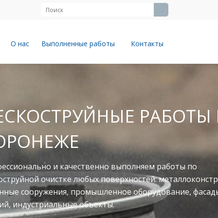
О нас
Выполненные работы
Контакты
ЙНЫЕ РАБОТЫ В
твенно выполняем работы по
юбых поверхностей: металлоконструкции,
ромышленное оборудование, фасады
объекты.