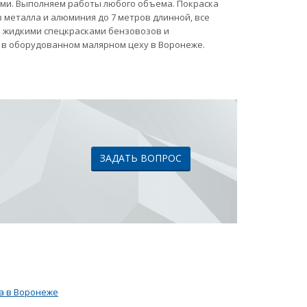
ами. Выполняем работы любого объема. Покраска
 металла и алюминия до 7 метров длинной, все
ка жидкими спецкрасками бензовозов и
 в оборудованном малярном цеху в Воронеже.
ЗАДАТЬ ВОПРОС
а в Воронеже