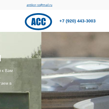
antikor-ss@mail.ru
+7 (920) 443-3003