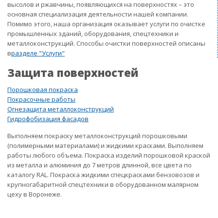
высолов и ржавчины, появляющихся на поверхностях – это
основная специализация деятельности нашей компании.
Помимо этого, наша организация оказывает услуги по очистке
промышленных зданий, оборудования, спецтехники и
металлоконструкций. Способы очистки поверхностей описаны
в
разделе "Услуги"
Защита поверхностей
Порошковая покраска
Покрасочные работы
Огнезащита металлоконструкций
Гидрофобизация фасадов
Выполняем покраску металлоконструкций порошковыми
(полимерными материалами) и жидкими красками. Выполняем
работы любого объема. Покраска изделий порошковой краской
из металла и алюминия до 7 метров длинной, все цвета по
каталогу RAL. Покраска жидкими спецкрасками бензовозов и
крупногабаритной спецтехники в оборудованном малярном
цеху в Воронеже.