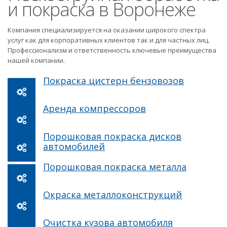
и покраска в Воронеже
Компания специализируется на оказании широкого спектра
услуг как для корпоративных клиентов так и для частных лиц.
Профессионализм и ответственность ключевые преимущества
нашей компании.
Покраска цистерн бензовозов
Аренда компрессоров
Порошковая покраска дисков
автомобилей
Порошковая покраска металла
Окраска металлоконструкций
Очистка кузова автомобиля