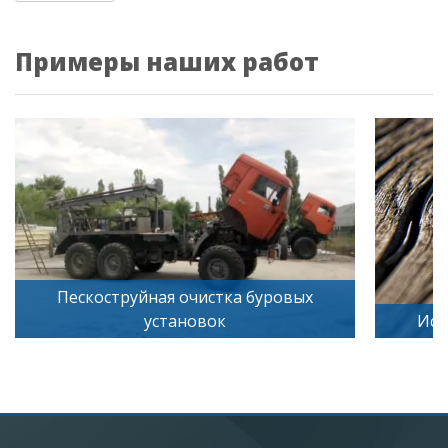
Примеры наших работ
ых
Искусственное старение дерева