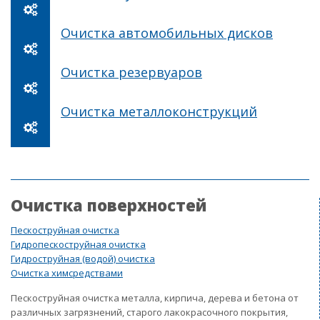
Очистка автомобильных дисков
Очистка резервуаров
Очистка металлоконструкций
Очистка поверхностей
Пескоструйная очистка
Гидропескоструйная очистка
Гидроструйная (водой) очистка
Очистка химсредствами
Пескоструйная очистка металла, кирпича, дерева и бетона от
различных загрязнений, старого лакокрасочного покрытия,