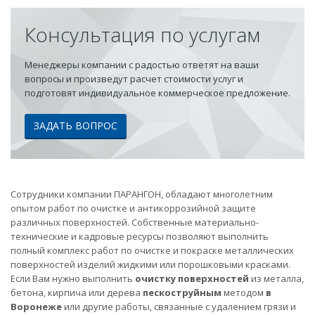
Консультация по услугам
Менеджеры компании с радостью ответят на ваши
вопросы и произведут расчет стоимости услуг и
подготовят индивидуальное коммерческое предложение.
ЗАДАТЬ ВОПРОС
Сотрудники компании ПАРАНГОН, обладают многолетним
опытом работ по очистке и антикоррозийной защите
различных поверхностей. Собственные материально-
технические и кадровые ресурсы позволяют выполнить
полный комплекс работ по очистке и покраске металлических
поверхностей изделий жидкими или порошковыми красками.
Если Вам нужно выполнить
очистку поверхностей
из металла,
бетона, кирпича или дерева
пескоструйным
методом
в
Воронеже
или другие работы, связанные с удалением грязи и