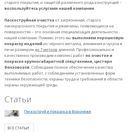
старого покрытия, и защитой различного рода конструкций –
воспользуйтесь услугами нашей компании
.
Пескоструйная очистка
от загрязнений, старого
лакокрасочного покрытия и ржавчины, появляющихся на
поверхностях – это основная специализация деятельности
нашей компании. Помимо этого мы
выполняем порошковую
покраску изделий
из чёрного металла, алюминия и чугуна в
печи размером
до 7 метров
длинной. Профессионально и
качественно производим комплекс работ
по очистке и
покраске крупногабаритной спецтехники, цистерн
бензовозов
. Соблюдаем полное обеспечение качества
выполняемых работ, с соблюдением установленных форм
техники безопасности, охраны труда и требований в области
охраны окружающей среды
Статьи
Пескоструй и покраска в Воронеже
ВСЕ СТАТЬИ