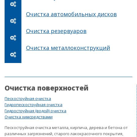
Очистка автомобильных дисков
Очистка резервуаров
Очистка металлоконструкций
Очистка поверхностей
Пескоструйная очистка
Гидропескоструйная очистка
Гидроструйная (водой) очистка
Очистка химсредствами
Пескоструйная очистка металла, кирпича, дерева и бетона от
различных загрязнений, старого лакокрасочного покрытия,