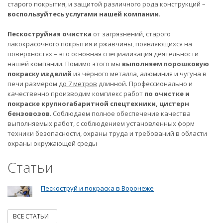
старого покрытия, и защитой различного рода конструкций –
воспользуйтесь услугами нашей компании
.
Пескоструйная очистка
от загрязнений, старого
лакокрасочного покрытия и ржавчины, появляющихся на
поверхностях – это основная специализация деятельности
нашей компании. Помимо этого мы
выполняем порошковую
покраску изделий
из чёрного металла, алюминия и чугуна в
печи размером
до 7 метров
длинной. Профессионально и
качественно производим комплекс работ
по очистке и
покраске крупногабаритной спецтехники, цистерн
бензовозов
. Соблюдаем полное обеспечение качества
выполняемых работ, с соблюдением установленных форм
техники безопасности, охраны труда и требований в области
охраны окружающей среды
Статьи
Пескоструй и покраска в Воронеже
ВСЕ СТАТЬИ