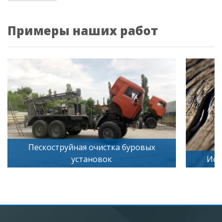
Примеры наших работ
Пескоструйная очистка буровых
установок
Иск