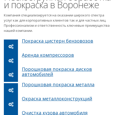
и покраска в Воронеже
Компания специализируется на оказании широкого спектра
услуг как для корпоративных клиентов так и для частных лиц.
Профессионализм и ответственность ключевые преимущества
нашей компании.
Покраска цистерн бензовозов
Аренда компрессоров
Порошковая покраска дисков
автомобилей
Порошковая покраска металла
Окраска металлоконструкций
Очистка кузова автомобиля