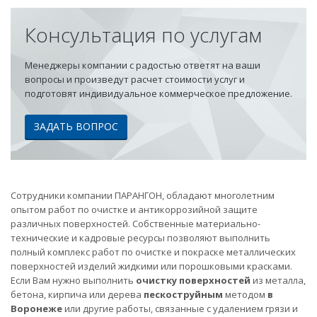
Консультация по услугам
Менеджеры компании с радостью ответят на ваши
вопросы и произведут расчет стоимости услуг и
подготовят индивидуальное коммерческое предложение.
ЗАДАТЬ ВОПРОС
Сотрудники компании ПАРАНГОН, обладают многолетним
опытом работ по очистке и антикоррозийной защите
различных поверхностей. Собственные материально-
технические и кадровые ресурсы позволяют выполнить
полный комплекс работ по очистке и покраске металлических
поверхностей изделий жидкими или порошковыми красками.
Если Вам нужно выполнить
очистку поверхностей
из металла,
бетона, кирпича или дерева
пескоструйным
методом
в
Воронеже
или другие работы, связанные с удалением грязи и