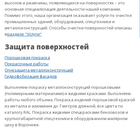
высолов и ржавчины, появляющихся на поверхностях – это
основная специализация деятельности нашей компании.
Помимо этого, наша организация оказывает услуги по очистке
промышленных зданий, оборудования, спецтехники и
металлоконструкций. Способы очистки поверхностей описаны
в
разделе "Услуги"
Защита поверхностей
Порошковая покраска
Покрасочные работы
Огнезащита металлоконструкций
Гидрофобизация фасадов
Выполняем покраску металлоконструкций порошковыми
(полимерными материалами) и жидкими красками. Выполняем
работы любого объема. Покраска изделий порошковой краской
из металла и алюминия до 7 метров длинной, все цвета по
каталогу RAL. Покраска жидкими спецкрасками бензовозов и
крупногабаритной спецтехники в оборудованном малярном
цеху в Воронеже.