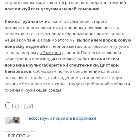
старого покрытия, и защитой различного рода конструкций –
воспользуйтесь услугами нашей компании
.
Пескоструйная очистка
от загрязнений, старого
лакокрасочного покрытия и ржавчины, появляющихся на
поверхностях – это основная специализация деятельности
нашей компании. Помимо этого мы
выполняем порошковую
покраску изделий
из чёрного металла, алюминия и чугуна в
печи размером
до 7 метров
длинной. Профессионально и
качественно производим комплекс работ
по очистке и
покраске крупногабаритной спецтехники, цистерн
бензовозов
. Соблюдаем полное обеспечение качества
выполняемых работ, с соблюдением установленных форм
техники безопасности, охраны труда и требований в области
охраны окружающей среды
Статьи
Пескоструй и покраска в Воронеже
ВСЕ СТАТЬИ