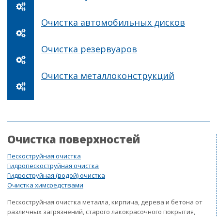
Очистка автомобильных дисков
Очистка резервуаров
Очистка металлоконструкций
Очистка поверхностей
Пескоструйная очистка
Гидропескоструйная очистка
Гидроструйная (водой) очистка
Очистка химсредствами
Пескоструйная очистка металла, кирпича, дерева и бетона от
различных загрязнений, старого лакокрасочного покрытия,