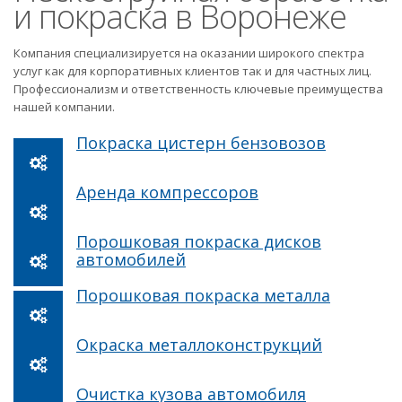
и покраска в Воронеже
Компания специализируется на оказании широкого спектра
услуг как для корпоративных клиентов так и для частных лиц.
Профессионализм и ответственность ключевые преимущества
нашей компании.
Покраска цистерн бензовозов
Аренда компрессоров
Порошковая покраска дисков
автомобилей
Порошковая покраска металла
Окраска металлоконструкций
Очистка кузова автомобиля