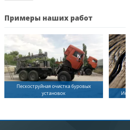
Примеры наших работ
Пескоструйная очистка буровых
установок
Иск