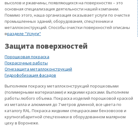
высолов и ржавчины, появляющихся на поверхностях – это
основная специализация деятельности нашей компании.
Помимо этого, наша организация оказывает услуги по очистке
промышленных зданий, оборудования, спецтехники и
металлоконструкций. Способы очистки поверхностей описаны
в
разделе "Услуги"
Защита поверхностей
Порошковая покраска
Покрасочные работы
Огнезащита металлоконструкций
Гидрофобизация фасадов
Выполняем покраску металлоконструкций порошковыми
(полимерными материалами) и жидкими красками. Выполняем
работы любого объема. Покраска изделий порошковой краской
из металла и алюминия до 7 метров длинной, все цвета по
каталогу RAL. Покраска жидкими спецкрасками бензовозов и
крупногабаритной спецтехники в оборудованном малярном
цеху в Воронеже.