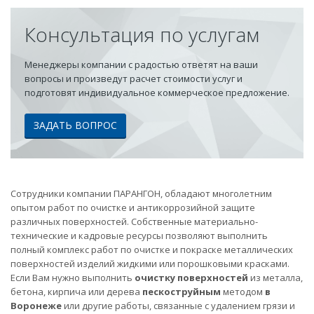
Консультация по услугам
Менеджеры компании с радостью ответят на ваши
вопросы и произведут расчет стоимости услуг и
подготовят индивидуальное коммерческое предложение.
ЗАДАТЬ ВОПРОС
Сотрудники компании ПАРАНГОН, обладают многолетним
опытом работ по очистке и антикоррозийной защите
различных поверхностей. Собственные материально-
технические и кадровые ресурсы позволяют выполнить
полный комплекс работ по очистке и покраске металлических
поверхностей изделий жидкими или порошковыми красками.
Если Вам нужно выполнить
очистку поверхностей
из металла,
бетона, кирпича или дерева
пескоструйным
методом
в
Воронеже
или другие работы, связанные с удалением грязи и