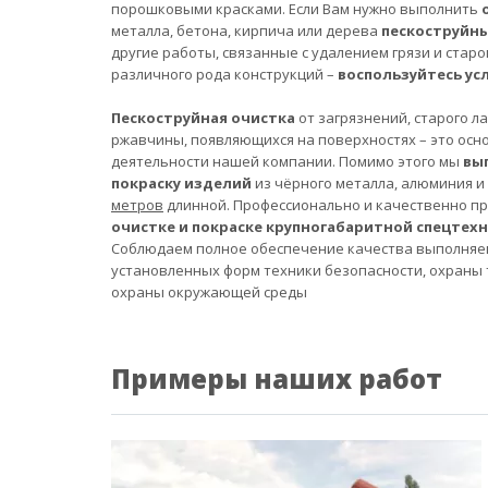
порошковыми красками. Если Вам нужно выполнить
металла, бетона, кирпича или дерева
пескоструйн
другие работы, связанные с удалением грязи и старо
различного рода конструкций –
воспользуйтесь ус
Пескоструйная очистка
от загрязнений, старого л
ржавчины, появляющихся на поверхностях – это осн
деятельности нашей компании. Помимо этого мы
вы
покраску изделий
из чёрного металла, алюминия и
метров
длинной. Профессионально и качественно п
очистке и покраске крупногабаритной спецтех
Соблюдаем полное обеспечение качества выполняе
установленных форм техники безопасности, охраны 
охраны окружающей среды
Примеры наших работ