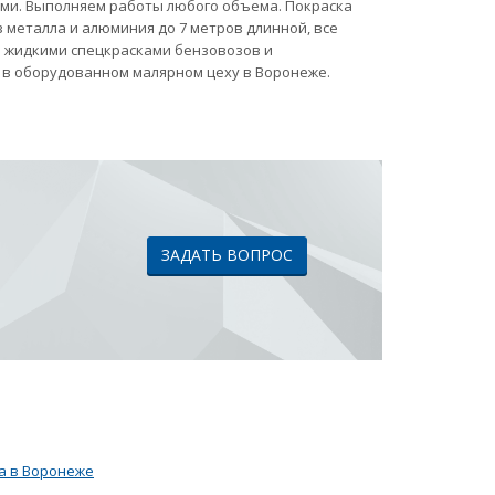
ами. Выполняем работы любого объема. Покраска
 металла и алюминия до 7 метров длинной, все
ка жидкими спецкрасками бензовозов и
 в оборудованном малярном цеху в Воронеже.
ЗАДАТЬ ВОПРОС
а в Воронеже