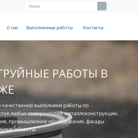
О нас
Выполненные работы
Контакты
ЙНЫЕ РАБОТЫ В
твенно выполняем работы по
юбых поверхностей: металлоконструкции,
ромышленное оборудование, фасады
объекты.