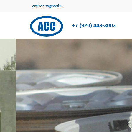
antikor-ss@mail.ru
+7 (920) 443-3003