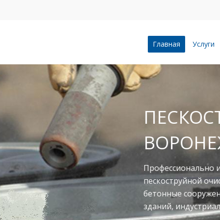
Главная
Услуги
ПЕСКОСТРУ
ВОРОНЕЖЕ
Профессионально и качес
пескоструйной очистке л
бетонные сооружения, п
зданий, индустриальные 