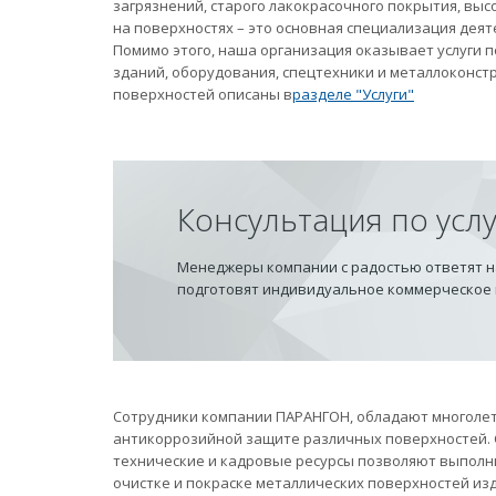
загрязнений, старого лакокрасочного покрытия, вы
на поверхностях – это основная специализация дея
Помимо этого, наша организация оказывает услуги
зданий, оборудования, спецтехники и металлоконст
поверхностей описаны в
разделе "Услуги"
Консультация по усл
Менеджеры компании с радостью ответят на
подготовят индивидуальное коммерческое
Сотрудники компании ПАРАНГОН, обладают многолет
антикоррозийной защите различных поверхностей.
технические и кадровые ресурсы позволяют выполн
очистке и покраске металлических поверхностей из