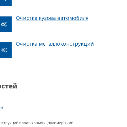
Очистка кузова автомобиля
Очистка металлоконструкций
остей
ий
онструкций порошковыми (полимерными