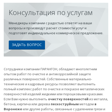
Консультация по услугам
Менеджеры компании с радостью ответят на ваши
вопросы и произведут расчет стоимости услуг и
подготовят индивидуальное коммерческое предложение.
ЗАДАТЬ ВОПРОС
Сотрудники компании ПАРАНГОН, обладают многолетним
опытом работ по очистке и антикоррозийной защите
различных поверхностей. Собственные материально-
технические и кадровые ресурсы позволяют выполнить
полный комплекс работ по очистке и покраске металлических
поверхностей изделий жидкими или порошковыми красками.
Если Вам нужно выполнить
очистку поверхностей
из металла,
бетона, кирпича или дерева
пескоструйным
методом
в
Воронеже
или другие работы, связанные с удалением грязи и