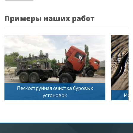
Примеры наших работ
ровых
Искусственное старение дерева