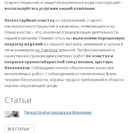
старого покрытия, и защитой различного рода конструкций –
воспользуйтесь услугами нашей компании
.
Пескоструйная очистка
от загрязнений, старого
лакокрасочного покрытия и ржавчины, появляющихся на
поверхностях – это основная специализация деятельности
нашей компании. Помимо этого мы
выполняем порошковую
покраску изделий
из чёрного металла, алюминия и чугуна в
печи размером
до 7 метров
длинной. Профессионально и
качественно производим комплекс работ
по очистке и
покраске крупногабаритной спецтехники, цистерн
бензовозов
. Соблюдаем полное обеспечение качества
выполняемых работ, с соблюдением установленных форм
техники безопасности, охраны труда и требований в области
охраны окружающей среды
Статьи
Пескоструй и покраска в Воронеже
ВСЕ СТАТЬИ