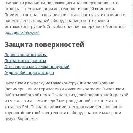
высолов и ржавчины, появляющихся на поверхностях – это
основная специализация деятельности нашей компании.
Помимо этого, наша организация оказывает услуги по очистке
промышленных зданий, оборудования, спецтехники и
металлоконструкций. Способы очистки поверхностей описаны
в
разделе "Услуги"
Защита поверхностей
Порошковая покраска
Покрасочные работы
Огнезащита металлоконструкций
Гидрофобизация фасадов
Выполняем покраску металлоконструкций порошковыми
(полимерными материалами) и жидкими красками. Выполняем
работы любого объема. Покраска изделий порошковой краской
из металла и алюминия до 7 метров длинной, все цвета по
каталогу RAL. Покраска жидкими спецкрасками бензовозов и
крупногабаритной спецтехники в оборудованном малярном
цеху в Воронеже.