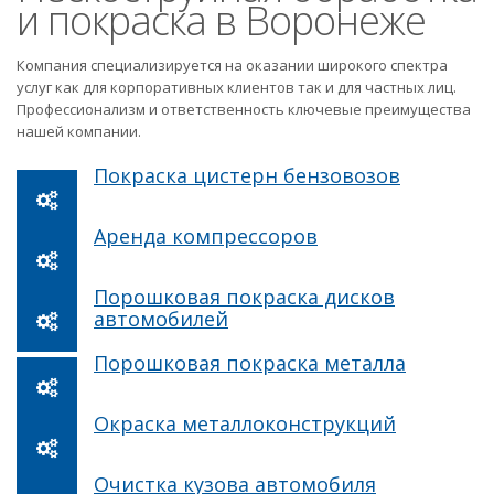
и покраска в Воронеже
Компания специализируется на оказании широкого спектра
услуг как для корпоративных клиентов так и для частных лиц.
Профессионализм и ответственность ключевые преимущества
нашей компании.
Покраска цистерн бензовозов
Аренда компрессоров
Порошковая покраска дисков
автомобилей
Порошковая покраска металла
Окраска металлоконструкций
Очистка кузова автомобиля