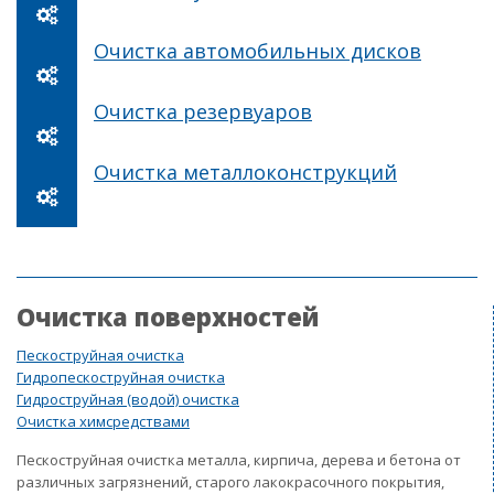
Очистка автомобильных дисков
Очистка резервуаров
Очистка металлоконструкций
Очистка поверхностей
Пескоструйная очистка
Гидропескоструйная очистка
Гидроструйная (водой) очистка
Очистка химсредствами
Пескоструйная очистка металла, кирпича, дерева и бетона от
различных загрязнений, старого лакокрасочного покрытия,