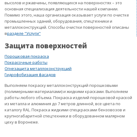
высолов и ржавчины, появляющихся на поверхностях – это
основная специализация деятельности нашей компании.
Помимо этого, наша организация оказывает услуги по очистке
промышленных зданий, оборудования, спецтехники и
металлоконструкций. Способы очистки поверхностей описаны
в
разделе "Услуги"
Защита поверхностей
Порошковая покраска
Покрасочные работы
Огнезащита металлоконструкций
Гидрофобизация фасадов
Выполняем покраску металлоконструкций порошковыми
(полимерными материалами) и жидкими красками. Выполняем
работы любого объема. Покраска изделий порошковой краской
из металла и алюминия до 7 метров длинной, все цвета по
каталогу RAL. Покраска жидкими спецкрасками бензовозов и
крупногабаритной спецтехники в оборудованном малярном
цеху в Воронеже.