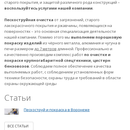
старого покрытия, и защитой различного рода конструкций –
воспользуйтесь услугами нашей компании
.
Пескоструйная очистка
от загрязнений, старого
лакокрасочного покрытия и ржавчины, появляющихся на
поверхностях – это основная специализация деятельности
нашей компании. Помимо этого мы
выполняем порошковую
покраску изделий
из чёрного металла, алюминия и чугуна в
печи размером
до 7 метров
длинной. Профессионально и
качественно производим комплекс работ
по очистке и
покраске крупногабаритной спецтехники, цистерн
бензовозов
. Соблюдаем полное обеспечение качества
выполняемых работ, с соблюдением установленных форм
техники безопасности, охраны труда и требований в области
охраны окружающей среды
Статьи
Пескоструй и покраска в Воронеже
ВСЕ СТАТЬИ