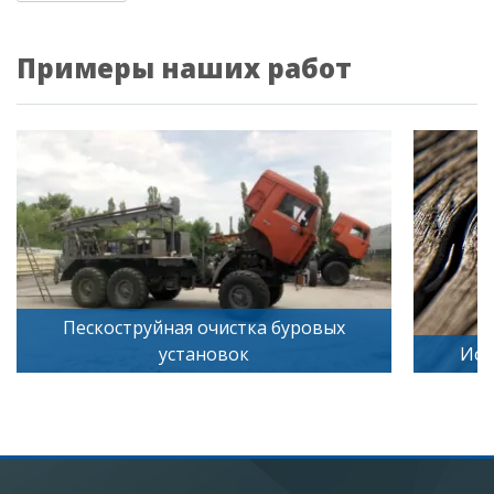
Примеры наших работ
йная очистка буровых
установок
Искусственное старе