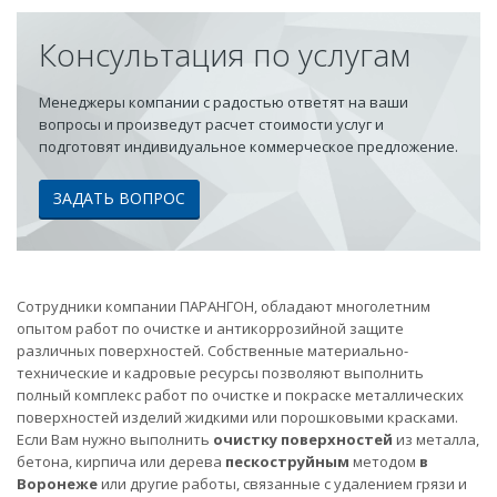
Консультация по услугам
Менеджеры компании с радостью ответят на ваши
вопросы и произведут расчет стоимости услуг и
подготовят индивидуальное коммерческое предложение.
ЗАДАТЬ ВОПРОС
Сотрудники компании ПАРАНГОН, обладают многолетним
опытом работ по очистке и антикоррозийной защите
различных поверхностей. Собственные материально-
технические и кадровые ресурсы позволяют выполнить
полный комплекс работ по очистке и покраске металлических
поверхностей изделий жидкими или порошковыми красками.
Если Вам нужно выполнить
очистку поверхностей
из металла,
бетона, кирпича или дерева
пескоструйным
методом
в
Воронеже
или другие работы, связанные с удалением грязи и