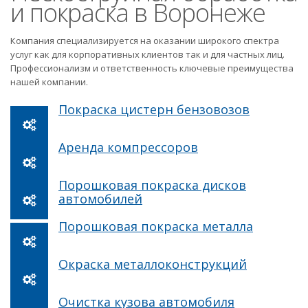
и покраска в Воронеже
Компания специализируется на оказании широкого спектра
услуг как для корпоративных клиентов так и для частных лиц.
Профессионализм и ответственность ключевые преимущества
нашей компании.
Покраска цистерн бензовозов
Аренда компрессоров
Порошковая покраска дисков
автомобилей
Порошковая покраска металла
Окраска металлоконструкций
Очистка кузова автомобиля