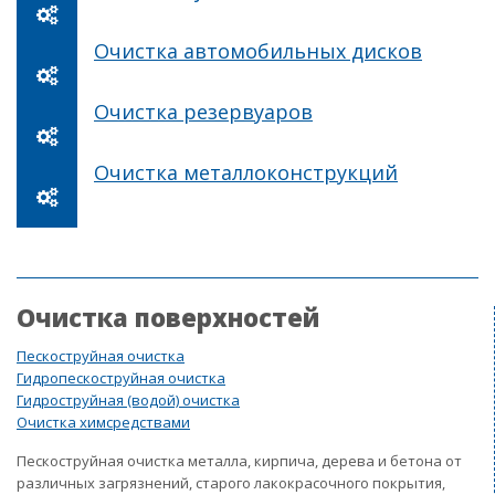
Очистка автомобильных дисков
Очистка резервуаров
Очистка металлоконструкций
Очистка поверхностей
Пескоструйная очистка
Гидропескоструйная очистка
Гидроструйная (водой) очистка
Очистка химсредствами
Пескоструйная очистка металла, кирпича, дерева и бетона от
различных загрязнений, старого лакокрасочного покрытия,