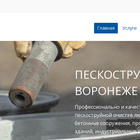
Главная
Услуги
ПЕСКОСТРУ
ВОРОНЕЖЕ
Профессионально и качес
пескоструйной очистке л
бетонные сооружения, п
зданий, индустриальные 