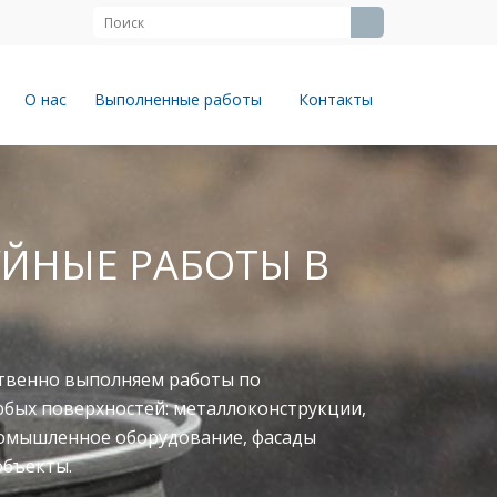
О нас
Выполненные работы
Контакты
ЙНЫЕ РАБОТЫ В
твенно выполняем работы по
юбых поверхностей: металлоконструкции,
ромышленное оборудование, фасады
объекты.