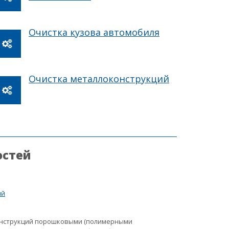
Очистка кузова автомобиля
Очистка металлоконструкций
остей
ий
онструкций порошковыми (полимерными