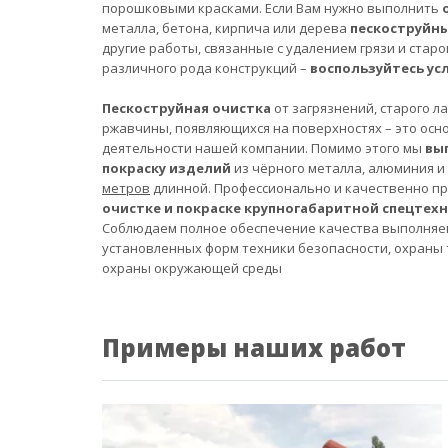
порошковыми красками. Если Вам нужно выполнить
металла, бетона, кирпича или дерева
пескоструйн
другие работы, связанные с удалением грязи и старо
различного рода конструкций –
воспользуйтесь ус
Пескоструйная очистка
от загрязнений, старого л
ржавчины, появляющихся на поверхностях – это осн
деятельности нашей компании. Помимо этого мы
вы
покраску изделий
из чёрного металла, алюминия и
метров
длинной. Профессионально и качественно п
очистке и покраске крупногабаритной спецтех
Соблюдаем полное обеспечение качества выполняе
установленных форм техники безопасности, охраны 
охраны окружающей среды
Примеры наших работ