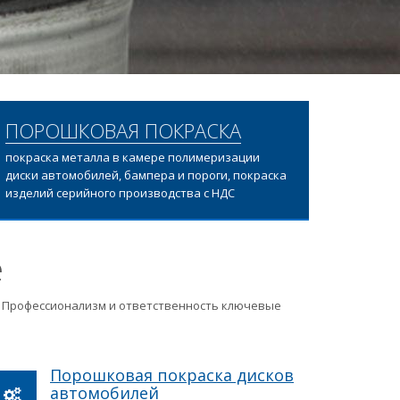
ПОРОШКОВАЯ ПОКРАСКА
покраска металла в камере полимеризации
диски автомобилей, бампера и пороги, покраска
изделий серийного производства с НДС
е
ц. Профессионализм и ответственность ключевые
Порошковая покраска дисков
автомобилей