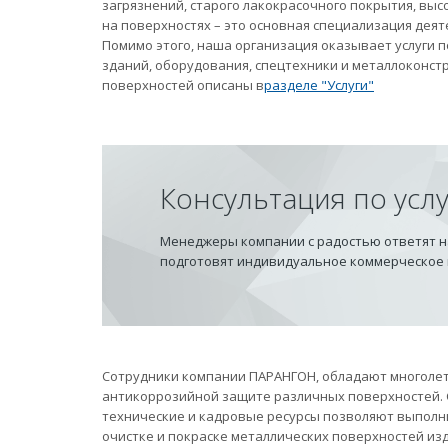
загрязнений, старого лакокрасочного покрытия, вы
на поверхностях – это основная специализация дея
Помимо этого, наша организация оказывает услуги
зданий, оборудования, спецтехники и металлоконст
поверхностей описаны в
разделе "Услуги"
Консультация по усл
Менеджеры компании с радостью ответят на
подготовят индивидуальное коммерческое
Сотрудники компании ПАРАНГОН, обладают многолет
антикоррозийной защите различных поверхностей.
технические и кадровые ресурсы позволяют выполн
очистке и покраске металлических поверхностей из