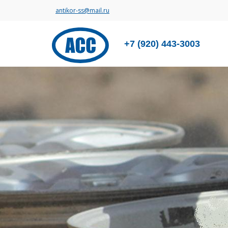
antikor-ss@mail.ru
+7 (920) 443-3003