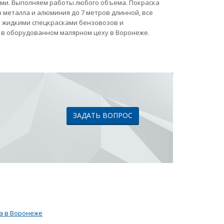
ами. Выполняем работы любого объема. Покраска
 металла и алюминия до 7 метров длинной, все
ка жидкими спецкрасками бензовозов и
 в оборудованном малярном цеху в Воронеже.
ЗАДАТЬ ВОПРОС
а в Воронеже