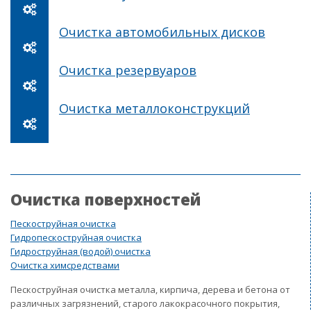
Очистка автомобильных дисков
Очистка резервуаров
Очистка металлоконструкций
Очистка поверхностей
Пескоструйная очистка
Гидропескоструйная очистка
Гидроструйная (водой) очистка
Очистка химсредствами
Пескоструйная очистка металла, кирпича, дерева и бетона от
различных загрязнений, старого лакокрасочного покрытия,