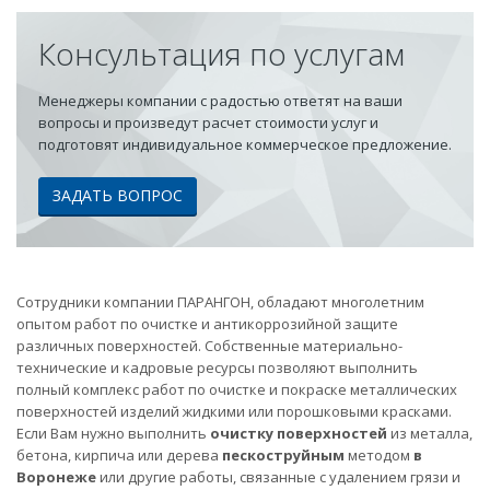
Консультация по услугам
Менеджеры компании с радостью ответят на ваши
вопросы и произведут расчет стоимости услуг и
подготовят индивидуальное коммерческое предложение.
ЗАДАТЬ ВОПРОС
Сотрудники компании ПАРАНГОН, обладают многолетним
опытом работ по очистке и антикоррозийной защите
различных поверхностей. Собственные материально-
технические и кадровые ресурсы позволяют выполнить
полный комплекс работ по очистке и покраске металлических
поверхностей изделий жидкими или порошковыми красками.
Если Вам нужно выполнить
очистку поверхностей
из металла,
бетона, кирпича или дерева
пескоструйным
методом
в
Воронеже
или другие работы, связанные с удалением грязи и