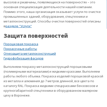
высолов и ржавчины, появляющихся на поверхностях – это
основная специализация деятельности нашей компании.
Помимо этого, наша организация оказывает услуги по очистке
промышленных зданий, оборудования, спецтехники и
металлоконструкций. Способы очистки поверхностей описаны
в
разделе "Услуги"
Защита поверхностей
Порошковая покраска
Покрасочные работы
Огнезащита металлоконструкций
Гидрофобизация фасадов
Выполняем покраску металлоконструкций порошковыми
(полимерными материалами) и жидкими красками. Выполняем
работы любого объема. Покраска изделий порошковой краской
из металла и алюминия до 7 метров длинной, все цвета по
каталогу RAL. Покраска жидкими спецкрасками бензовозов и
крупногабаритной спецтехники в оборудованном малярном
цеху в Воронеже.