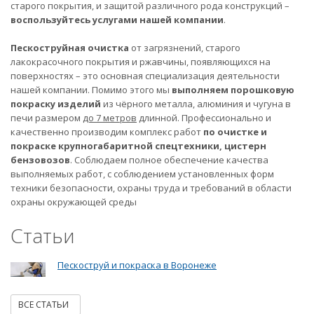
старого покрытия, и защитой различного рода конструкций –
воспользуйтесь услугами нашей компании
.
Пескоструйная очистка
от загрязнений, старого
лакокрасочного покрытия и ржавчины, появляющихся на
поверхностях – это основная специализация деятельности
нашей компании. Помимо этого мы
выполняем порошковую
покраску изделий
из чёрного металла, алюминия и чугуна в
печи размером
до 7 метров
длинной. Профессионально и
качественно производим комплекс работ
по очистке и
покраске крупногабаритной спецтехники, цистерн
бензовозов
. Соблюдаем полное обеспечение качества
выполняемых работ, с соблюдением установленных форм
техники безопасности, охраны труда и требований в области
охраны окружающей среды
Статьи
Пескоструй и покраска в Воронеже
ВСЕ СТАТЬИ