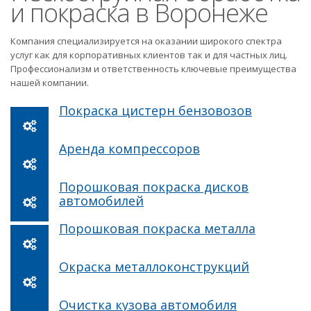
и покраска в Воронеже
Компания специализируется на оказании широкого спектра
услуг как для корпоративных клиентов так и для частных лиц.
Профессионализм и ответственность ключевые преимущества
нашей компании.
Покраска цистерн бензовозов
Аренда компрессоров
Порошковая покраска дисков
автомобилей
Порошковая покраска металла
Окраска металлоконструкций
Очистка кузова автомобиля