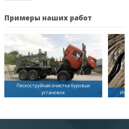
Примеры наших работ
труйная очистка буровых
установок
Искусственное ст