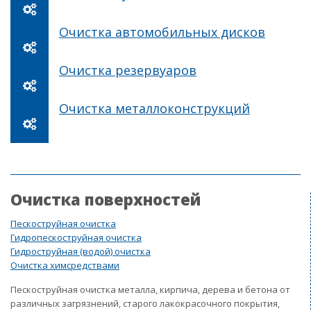
Очистка автомобильных дисков
Очистка резервуаров
Очистка металлоконструкций
Очистка поверхностей
Пескоструйная очистка
Гидропескоструйная очистка
Гидроструйная (водой) очистка
Очистка химсредствами
Пескоструйная очистка металла, кирпича, дерева и бетона от
различных загрязнений, старого лакокрасочного покрытия,