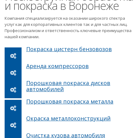
и покраска в Воронеже
Компания специализируется на оказании широкого спектра
услуг как для корпоративных клиентов так и для частных лиц.
Профессионализм и ответственность ключевые преимущества
нашей компании.
Покраска цистерн бензовозов
Аренда компрессоров
Порошковая покраска дисков
автомобилей
Порошковая покраска металла
Окраска металлоконструкций
Очистка кузова автомобиля