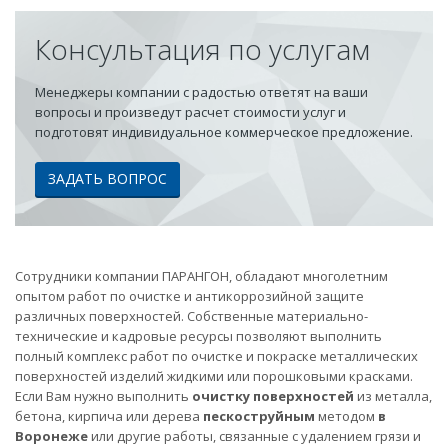
Консультация по услугам
Менеджеры компании с радостью ответят на ваши
вопросы и произведут расчет стоимости услуг и
подготовят индивидуальное коммерческое предложение.
ЗАДАТЬ ВОПРОС
Сотрудники компании ПАРАНГОН, обладают многолетним
опытом работ по очистке и антикоррозийной защите
различных поверхностей. Собственные материально-
технические и кадровые ресурсы позволяют выполнить
полный комплекс работ по очистке и покраске металлических
поверхностей изделий жидкими или порошковыми красками.
Если Вам нужно выполнить
очистку поверхностей
из металла,
бетона, кирпича или дерева
пескоструйным
методом
в
Воронеже
или другие работы, связанные с удалением грязи и