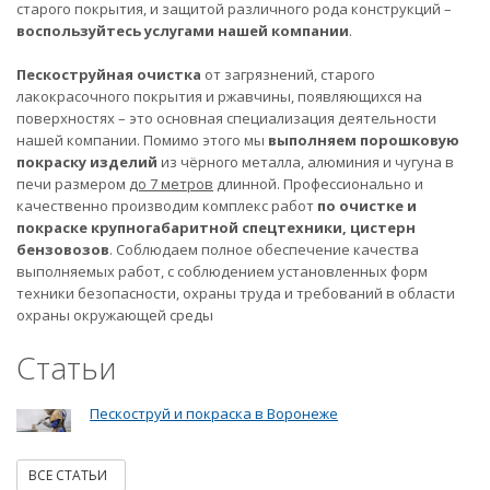
старого покрытия, и защитой различного рода конструкций –
воспользуйтесь услугами нашей компании
.
Пескоструйная очистка
от загрязнений, старого
лакокрасочного покрытия и ржавчины, появляющихся на
поверхностях – это основная специализация деятельности
нашей компании. Помимо этого мы
выполняем порошковую
покраску изделий
из чёрного металла, алюминия и чугуна в
печи размером
до 7 метров
длинной. Профессионально и
качественно производим комплекс работ
по очистке и
покраске крупногабаритной спецтехники, цистерн
бензовозов
. Соблюдаем полное обеспечение качества
выполняемых работ, с соблюдением установленных форм
техники безопасности, охраны труда и требований в области
охраны окружающей среды
Статьи
Пескоструй и покраска в Воронеже
ВСЕ СТАТЬИ