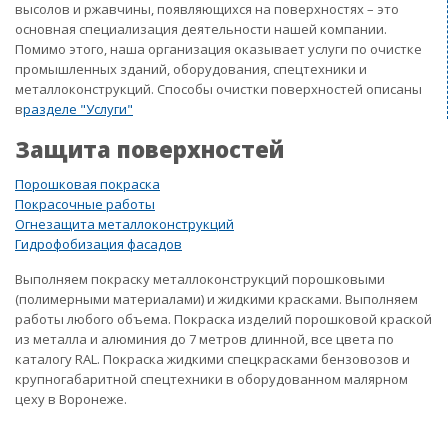
высолов и ржавчины, появляющихся на поверхностях – это
основная специализация деятельности нашей компании.
Помимо этого, наша организация оказывает услуги по очистке
промышленных зданий, оборудования, спецтехники и
металлоконструкций. Способы очистки поверхностей описаны
в
разделе "Услуги"
Защита поверхностей
Порошковая покраска
Покрасочные работы
Огнезащита металлоконструкций
Гидрофобизация фасадов
Выполняем покраску металлоконструкций порошковыми
(полимерными материалами) и жидкими красками. Выполняем
работы любого объема. Покраска изделий порошковой краской
из металла и алюминия до 7 метров длинной, все цвета по
каталогу RAL. Покраска жидкими спецкрасками бензовозов и
крупногабаритной спецтехники в оборудованном малярном
цеху в Воронеже.