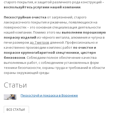
старого покрытия, и защитой различного рода конструкций –
воспользуйтесь услугами нашей компании
.
Пескоструйная очистка
от загрязнений, старого
лакокрасочного покрытия и ржавчины, появляющихся на
поверхностях – это основная специализация деятельности
нашей компании. Помимо этого мы
выполняем порошковую
покраску изделий
из чёрного металла, алюминия и чугуна в
печи размером
до 7 метров
длинной. Профессионально и
качественно производим комплекс работ
по очистке и
покраске крупногабаритной спецтехники, цистерн
бензовозов
. Соблюдаем полное обеспечение качества
выполняемых работ, с соблюдением установленных форм
техники безопасности, охраны труда и требований в области
охраны окружающей среды
Статьи
Пескоструй и покраска в Воронеже
ВСЕ СТАТЬИ