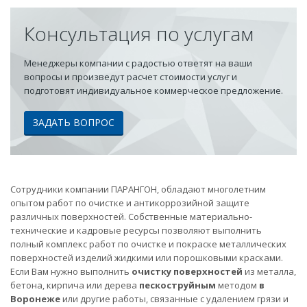
Консультация по услугам
Менеджеры компании с радостью ответят на ваши
вопросы и произведут расчет стоимости услуг и
подготовят индивидуальное коммерческое предложение.
ЗАДАТЬ ВОПРОС
Сотрудники компании ПАРАНГОН, обладают многолетним
опытом работ по очистке и антикоррозийной защите
различных поверхностей. Собственные материально-
технические и кадровые ресурсы позволяют выполнить
полный комплекс работ по очистке и покраске металлических
поверхностей изделий жидкими или порошковыми красками.
Если Вам нужно выполнить
очистку поверхностей
из металла,
бетона, кирпича или дерева
пескоструйным
методом
в
Воронеже
или другие работы, связанные с удалением грязи и