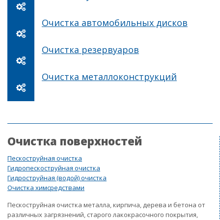
Очистка автомобильных дисков
Очистка резервуаров
Очистка металлоконструкций
Очистка поверхностей
Пескоструйная очистка
Гидропескоструйная очистка
Гидроструйная (водой) очистка
Очистка химсредствами
Пескоструйная очистка металла, кирпича, дерева и бетона от
различных загрязнений, старого лакокрасочного покрытия,