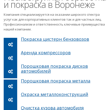
и покраска в Воронеже
Компания специализируется на оказании широкого спектра
услуг как для корпоративных клиентов так и для частных лиц.
Профессионализм и ответственность ключевые преимущества
нашей компании.
Покраска цистерн бензовозов
Аренда компрессоров
Порошковая покраска дисков
автомобилей
Порошковая покраска металла
Окраска металлоконструкций
Очистка кузова автомобиля