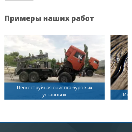
Примеры наших работ
труйная очистка буровых
установок
Искусственное ст