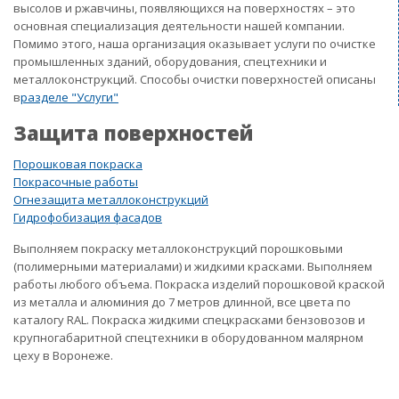
высолов и ржавчины, появляющихся на поверхностях – это
основная специализация деятельности нашей компании.
Помимо этого, наша организация оказывает услуги по очистке
промышленных зданий, оборудования, спецтехники и
металлоконструкций. Способы очистки поверхностей описаны
в
разделе "Услуги"
Защита поверхностей
Порошковая покраска
Покрасочные работы
Огнезащита металлоконструкций
Гидрофобизация фасадов
Выполняем покраску металлоконструкций порошковыми
(полимерными материалами) и жидкими красками. Выполняем
работы любого объема. Покраска изделий порошковой краской
из металла и алюминия до 7 метров длинной, все цвета по
каталогу RAL. Покраска жидкими спецкрасками бензовозов и
крупногабаритной спецтехники в оборудованном малярном
цеху в Воронеже.