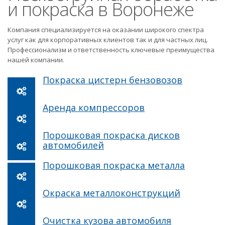
и покраска в Воронеже
Компания специализируется на оказании широкого спектра
услуг как для корпоративных клиентов так и для частных лиц.
Профессионализм и ответственность ключевые преимущества
нашей компании.
Покраска цистерн бензовозов
Аренда компрессоров
Порошковая покраска дисков
автомобилей
Порошковая покраска металла
Окраска металлоконструкций
Очистка кузова автомобиля