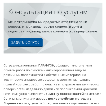
Консультация по услугам
Менеджеры компании с радостью ответят на ваши
вопросы и произведут расчет стоимости услуг и
подготовят индивидуальное коммерческое предложение.
ЗАДАТЬ ВОПРОС
Сотрудники компании ПАРАНГОН, обладают многолетним
опытом работ по очистке и антикоррозийной защите
различных поверхностей. Собственные материально-
технические и кадровые ресурсы позволяют выполнить
полный комплекс работ по очистке и покраске металлических
поверхностей изделий жидкими или порошковыми красками.
Если Вам нужно выполнить
очистку поверхностей
из металла,
бетона, кирпича или дерева
пескоструйным
методом
в
Воронеже
или другие работы, связанные с удалением грязи и