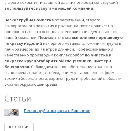
старого покрытия, и защитой различного рода конструкций –
воспользуйтесь услугами нашей компании
.
Пескоструйная очистка
от загрязнений, старого
лакокрасочного покрытия и ржавчины, появляющихся на
поверхностях – это основная специализация деятельности
нашей компании. Помимо этого мы
выполняем порошковую
покраску изделий
из чёрного металла, алюминия и чугуна в
печи размером
до 7 метров
длинной. Профессионально и
качественно производим комплекс работ
по очистке и
покраске крупногабаритной спецтехники, цистерн
бензовозов
. Соблюдаем полное обеспечение качества
выполняемых работ, с соблюдением установленных форм
техники безопасности, охраны труда и требований в области
охраны окружающей среды
Статьи
Пескоструй и покраска в Воронеже
ВСЕ СТАТЬИ