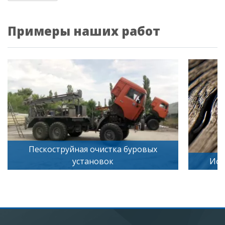
Примеры наших работ
Пескоструйная очистка буровых
установок
Иск