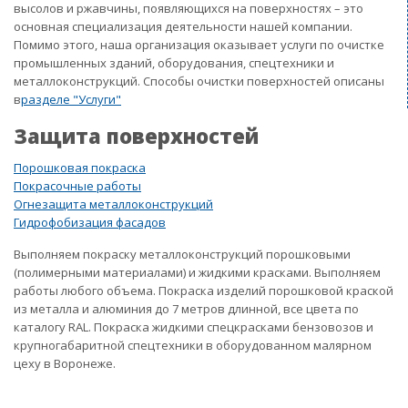
высолов и ржавчины, появляющихся на поверхностях – это
основная специализация деятельности нашей компании.
Помимо этого, наша организация оказывает услуги по очистке
промышленных зданий, оборудования, спецтехники и
металлоконструкций. Способы очистки поверхностей описаны
в
разделе "Услуги"
Защита поверхностей
Порошковая покраска
Покрасочные работы
Огнезащита металлоконструкций
Гидрофобизация фасадов
Выполняем покраску металлоконструкций порошковыми
(полимерными материалами) и жидкими красками. Выполняем
работы любого объема. Покраска изделий порошковой краской
из металла и алюминия до 7 метров длинной, все цвета по
каталогу RAL. Покраска жидкими спецкрасками бензовозов и
крупногабаритной спецтехники в оборудованном малярном
цеху в Воронеже.