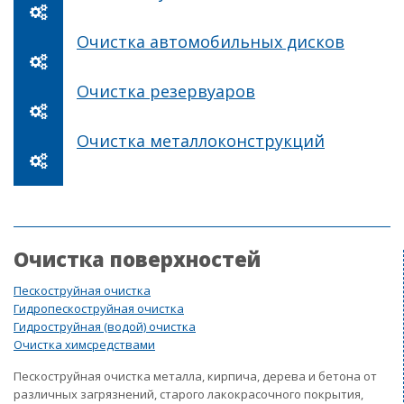
Очистка автомобильных дисков
Очистка резервуаров
Очистка металлоконструкций
Очистка поверхностей
Пескоструйная очистка
Гидропескоструйная очистка
Гидроструйная (водой) очистка
Очистка химсредствами
Пескоструйная очистка металла, кирпича, дерева и бетона от
различных загрязнений, старого лакокрасочного покрытия,