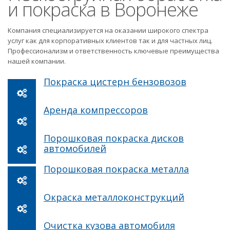
и покраска в Воронеже
Компания специализируется на оказании широкого спектра
услуг как для корпоративных клиентов так и для частных лиц.
Профессионализм и ответственность ключевые преимущества
нашей компании.
Покраска цистерн бензовозов
Аренда компрессоров
Порошковая покраска дисков
автомобилей
Порошковая покраска металла
Окраска металлоконструкций
Очистка кузова автомобиля