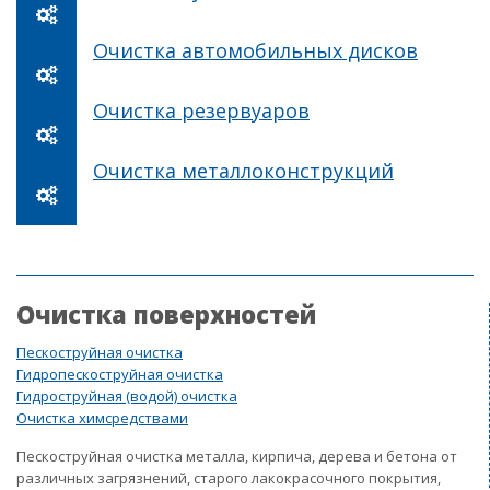
Очистка автомобильных дисков
Очистка резервуаров
Очистка металлоконструкций
Очистка поверхностей
Пескоструйная очистка
Гидропескоструйная очистка
Гидроструйная (водой) очистка
Очистка химсредствами
Пескоструйная очистка металла, кирпича, дерева и бетона от
различных загрязнений, старого лакокрасочного покрытия,