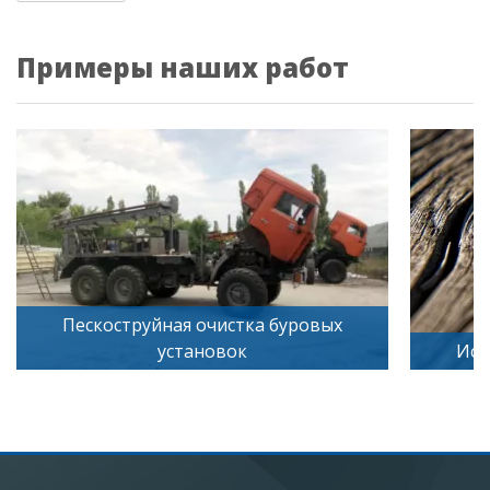
Примеры наших работ
вых
Искусственное старение дерева