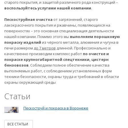
старого покрытия, и защитой различного рода конструкций –
воспользуйтесь услугами нашей компании
.
Пескоструйная очистка
от загрязнений, старого
лакокрасочного покрытия и ржавчины, появляющихся на
поверхностях – это основная специализация деятельности
нашей компании. Помимо этого мы
выполняем порошковую
покраску изделий
из чёрного металла, алюминия и чугуна в
печи размером
до 7 метров
длинной. Профессионально и
качественно производим комплекс работ
по очистке и
покраске крупногабаритной спецтехники, цистерн
бензовозов
. Соблюдаем полное обеспечение качества
выполняемых работ, с соблюдением установленных форм
техники безопасности, охраны труда и требований в области
охраны окружающей среды
Статьи
Пескоструй и покраска в Воронеже
ВСЕ СТАТЬИ