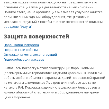
высолов и ржавчины, появляющихся на поверхностях – это
основная специализация деятельности нашей компании.
Помимо этого, наша организация оказывает услуги по очистке
промышленных зданий, оборудования, спецтехники и
металлоконструкций. Способы очистки поверхностей описаны
в
разделе "Услуги"
Защита поверхностей
Порошковая покраска
Покрасочные работы
Огнезащита металлоконструкций
Гидрофобизация фасадов
Выполняем покраску металлоконструкций порошковыми
(полимерными материалами) и жидкими красками. Выполняем
работы любого объема. Покраска изделий порошковой краской
из металла и алюминия до 7 метров длинной, все цвета по
каталогу RAL. Покраска жидкими спецкрасками бензовозов и
крупногабаритной спецтехники в оборудованном малярном
цеху в Воронеже.