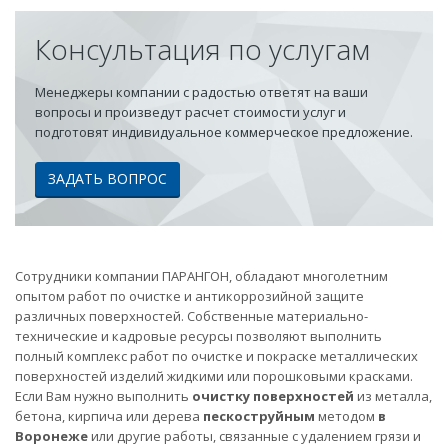
Консультация по услугам
Менеджеры компании с радостью ответят на ваши
вопросы и произведут расчет стоимости услуг и
подготовят индивидуальное коммерческое предложение.
ЗАДАТЬ ВОПРОС
Сотрудники компании ПАРАНГОН, обладают многолетним
опытом работ по очистке и антикоррозийной защите
различных поверхностей. Собственные материально-
технические и кадровые ресурсы позволяют выполнить
полный комплекс работ по очистке и покраске металлических
поверхностей изделий жидкими или порошковыми красками.
Если Вам нужно выполнить
очистку поверхностей
из металла,
бетона, кирпича или дерева
пескоструйным
методом
в
Воронеже
или другие работы, связанные с удалением грязи и