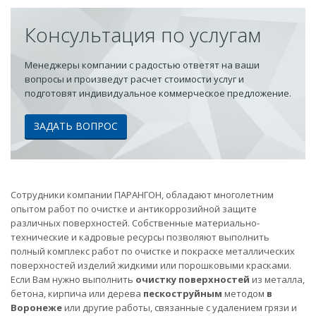
Консультация по услугам
Менеджеры компании с радостью ответят на ваши
вопросы и произведут расчет стоимости услуг и
подготовят индивидуальное коммерческое предложение.
ЗАДАТЬ ВОПРОС
Сотрудники компании ПАРАНГОН, обладают многолетним
опытом работ по очистке и антикоррозийной защите
различных поверхностей. Собственные материально-
технические и кадровые ресурсы позволяют выполнить
полный комплекс работ по очистке и покраске металлических
поверхностей изделий жидкими или порошковыми красками.
Если Вам нужно выполнить
очистку поверхностей
из металла,
бетона, кирпича или дерева
пескоструйным
методом
в
Воронеже
или другие работы, связанные с удалением грязи и