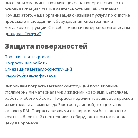
высолов и ржавчины, появляющихся на поверхностях – это
основная специализация деятельности нашей компании.
Помимо этого, наша организация оказывает услуги по очистке
промышленных зданий, оборудования, спецтехники и
металлоконструкций. Способы очистки поверхностей описаны
в
разделе "Услуги"
Защита поверхностей
Порошковая покраска
Покрасочные работы
Огнезащита металлоконструкций
Гидрофобизация фасадов
Выполняем покраску металлоконструкций порошковыми
(полимерными материалами) и жидкими красками. Выполняем
работы любого объема. Покраска изделий порошковой краской
из металла и алюминия до 7 метров длинной, все цвета по
каталогу RAL. Покраска жидкими спецкрасками бензовозов и
крупногабаритной спецтехники в оборудованном малярном
цеху в Воронеже.