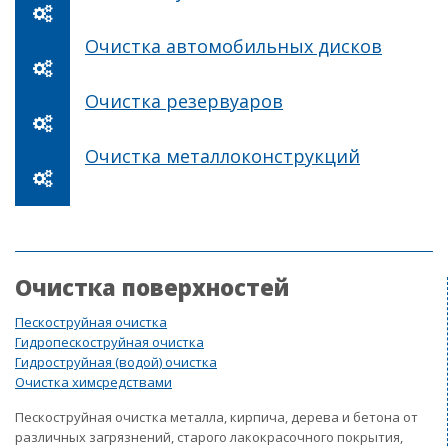
Очистка автомобильных дисков
Очистка резервуаров
Очистка металлоконструкций
Очистка поверхностей
Пескоструйная очистка
Гидропескоструйная очистка
Гидроструйная (водой) очистка
Очистка химсредствами
Пескоструйная очистка металла, кирпича, дерева и бетона от
различных загрязнений, старого лакокрасочного покрытия,