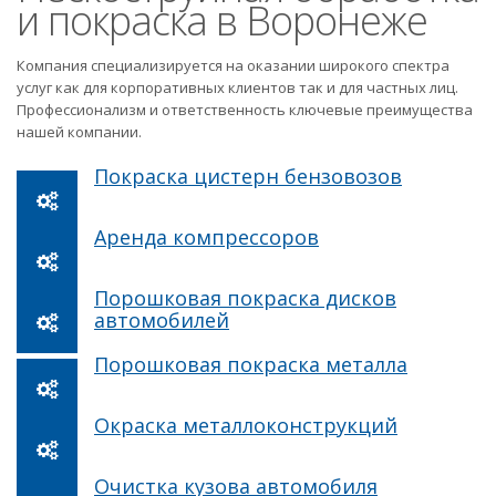
и покраска в Воронеже
Компания специализируется на оказании широкого спектра
услуг как для корпоративных клиентов так и для частных лиц.
Профессионализм и ответственность ключевые преимущества
нашей компании.
Покраска цистерн бензовозов
Аренда компрессоров
Порошковая покраска дисков
автомобилей
Порошковая покраска металла
Окраска металлоконструкций
Очистка кузова автомобиля