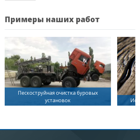
Примеры наших работ
коструйная очистка буровых
установок
Искусственное