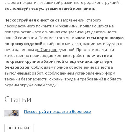
старого покрытия, и защитой различного рода конструкций –
воспользуйтесь услугами нашей компании
.
Пескоструйная очистка
от загрязнений, старого
лакокрасочного покрытия и ржавчины, появляющихся на
поверхностях – это основная специализация деятельности
нашей компании. Помимо этого мы
выполняем порошковую
покраску изделий
из чёрного металла, алюминия и чугуна в
печи размером
до 7 метров
длинной. Профессионально и
качественно производим комплекс работ
по очистке и
покраске крупногабаритной спецтехники, цистерн
бензовозов
. Соблюдаем полное обеспечение качества
выполняемых работ, с соблюдением установленных форм
техники безопасности, охраны труда и требований в области
охраны окружающей среды
Статьи
Пескоструй и покраска в Воронеже
ВСЕ СТАТЬИ