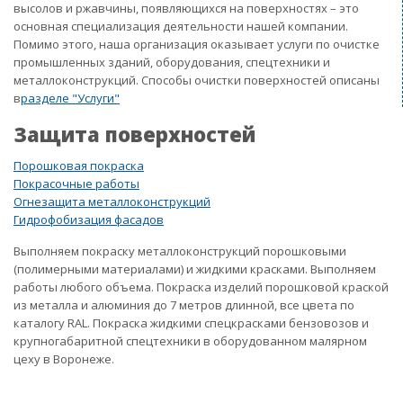
высолов и ржавчины, появляющихся на поверхностях – это
основная специализация деятельности нашей компании.
Помимо этого, наша организация оказывает услуги по очистке
промышленных зданий, оборудования, спецтехники и
металлоконструкций. Способы очистки поверхностей описаны
в
разделе "Услуги"
Защита поверхностей
Порошковая покраска
Покрасочные работы
Огнезащита металлоконструкций
Гидрофобизация фасадов
Выполняем покраску металлоконструкций порошковыми
(полимерными материалами) и жидкими красками. Выполняем
работы любого объема. Покраска изделий порошковой краской
из металла и алюминия до 7 метров длинной, все цвета по
каталогу RAL. Покраска жидкими спецкрасками бензовозов и
крупногабаритной спецтехники в оборудованном малярном
цеху в Воронеже.