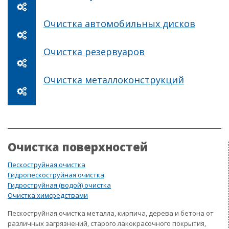
Очистка автомобильных дисков
Очистка резервуаров
Очистка металлоконструкций
Очистка поверхностей
Пескоструйная очистка
Гидропескоструйная очистка
Гидроструйная (водой) очистка
Очистка химсредствами
Пескоструйная очистка металла, кирпича, дерева и бетона от
различных загрязнений, старого лакокрасочного покрытия,