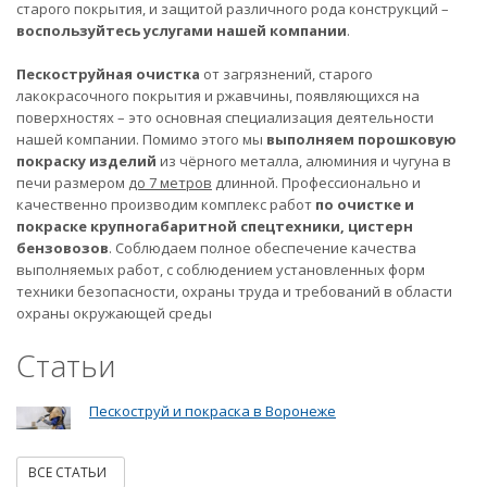
старого покрытия, и защитой различного рода конструкций –
воспользуйтесь услугами нашей компании
.
Пескоструйная очистка
от загрязнений, старого
лакокрасочного покрытия и ржавчины, появляющихся на
поверхностях – это основная специализация деятельности
нашей компании. Помимо этого мы
выполняем порошковую
покраску изделий
из чёрного металла, алюминия и чугуна в
печи размером
до 7 метров
длинной. Профессионально и
качественно производим комплекс работ
по очистке и
покраске крупногабаритной спецтехники, цистерн
бензовозов
. Соблюдаем полное обеспечение качества
выполняемых работ, с соблюдением установленных форм
техники безопасности, охраны труда и требований в области
охраны окружающей среды
Статьи
Пескоструй и покраска в Воронеже
ВСЕ СТАТЬИ