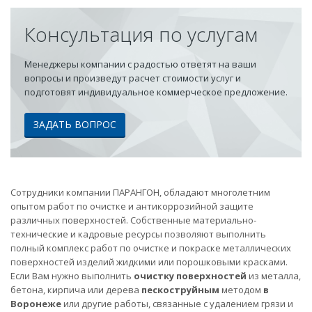
Консультация по услугам
Менеджеры компании с радостью ответят на ваши
вопросы и произведут расчет стоимости услуг и
подготовят индивидуальное коммерческое предложение.
ЗАДАТЬ ВОПРОС
Сотрудники компании ПАРАНГОН, обладают многолетним
опытом работ по очистке и антикоррозийной защите
различных поверхностей. Собственные материально-
технические и кадровые ресурсы позволяют выполнить
полный комплекс работ по очистке и покраске металлических
поверхностей изделий жидкими или порошковыми красками.
Если Вам нужно выполнить
очистку поверхностей
из металла,
бетона, кирпича или дерева
пескоструйным
методом
в
Воронеже
или другие работы, связанные с удалением грязи и