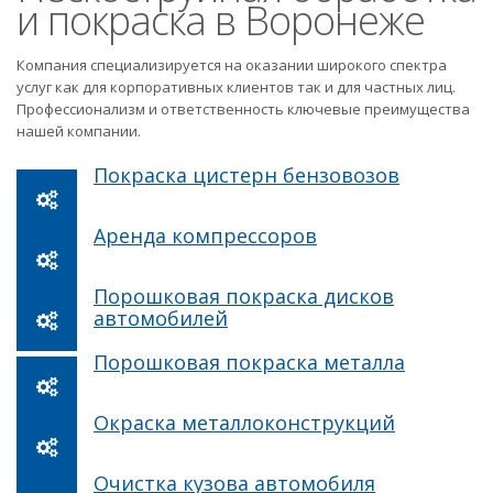
и покраска в Воронеже
Компания специализируется на оказании широкого спектра
услуг как для корпоративных клиентов так и для частных лиц.
Профессионализм и ответственность ключевые преимущества
нашей компании.
Покраска цистерн бензовозов
Аренда компрессоров
Порошковая покраска дисков
автомобилей
Порошковая покраска металла
Окраска металлоконструкций
Очистка кузова автомобиля