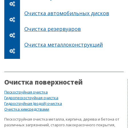
Очистка автомобильных дисков
Очистка резервуаров
Очистка металлоконструкций
Очистка поверхностей
Пескоструйная очистка
Гидропескоструйная очистка
Гидроструйная (водой) очистка
Очистка химсредствами
Пескоструйная очистка металла, кирпича, дерева и бетона от
различных загрязнений, старого лакокрасочного покрытия,