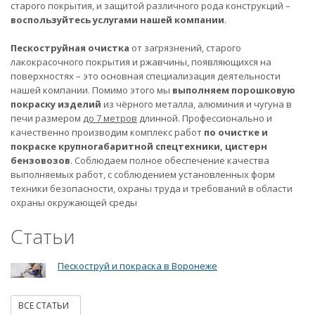
старого покрытия, и защитой различного рода конструкций –
воспользуйтесь услугами нашей компании
.
Пескоструйная очистка
от загрязнений, старого
лакокрасочного покрытия и ржавчины, появляющихся на
поверхностях – это основная специализация деятельности
нашей компании. Помимо этого мы
выполняем порошковую
покраску изделий
из чёрного металла, алюминия и чугуна в
печи размером
до 7 метров
длинной. Профессионально и
качественно производим комплекс работ
по очистке и
покраске крупногабаритной спецтехники, цистерн
бензовозов
. Соблюдаем полное обеспечение качества
выполняемых работ, с соблюдением установленных форм
техники безопасности, охраны труда и требований в области
охраны окружающей среды
Статьи
Пескоструй и покраска в Воронеже
ВСЕ СТАТЬИ