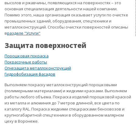
высолов и ржавчины, появляющихся на поверхностях – это
основная специализация деятельности нашей компании.
Помимо этого, наша организация оказывает услуги по очистке
промышленных зданий, оборудования, спецтехники и
металлоконструкций. Способы очистки поверхностей описаны
в
разделе "Услуги"
Защита поверхностей
Порошковая покраска
Покрасочные работы
Огнезащита металлоконструкций
Гидрофобизация фасадов
Выполняем покраску металлоконструкций порошковыми
(полимерными материалами) и жидкими красками. Выполняем
работы любого объема. Покраска изделий порошковой краской
из металла и алюминия до 7 метров длинной, все цвета по
каталогу RAL. Покраска жидкими спецкрасками бензовозов и
крупногабаритной спецтехники в оборудованном малярном
цеху в Воронеже.