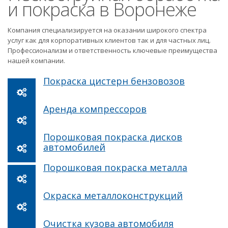
и покраска в Воронеже
Компания специализируется на оказании широкого спектра
услуг как для корпоративных клиентов так и для частных лиц.
Профессионализм и ответственность ключевые преимущества
нашей компании.
Покраска цистерн бензовозов
Аренда компрессоров
Порошковая покраска дисков
автомобилей
Порошковая покраска металла
Окраска металлоконструкций
Очистка кузова автомобиля