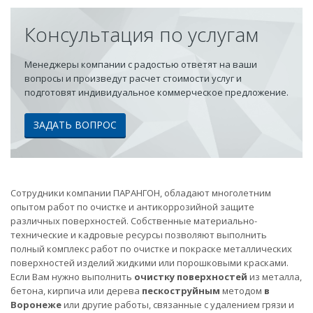
Консультация по услугам
Менеджеры компании с радостью ответят на ваши
вопросы и произведут расчет стоимости услуг и
подготовят индивидуальное коммерческое предложение.
ЗАДАТЬ ВОПРОС
Сотрудники компании ПАРАНГОН, обладают многолетним
опытом работ по очистке и антикоррозийной защите
различных поверхностей. Собственные материально-
технические и кадровые ресурсы позволяют выполнить
полный комплекс работ по очистке и покраске металлических
поверхностей изделий жидкими или порошковыми красками.
Если Вам нужно выполнить
очистку поверхностей
из металла,
бетона, кирпича или дерева
пескоструйным
методом
в
Воронеже
или другие работы, связанные с удалением грязи и