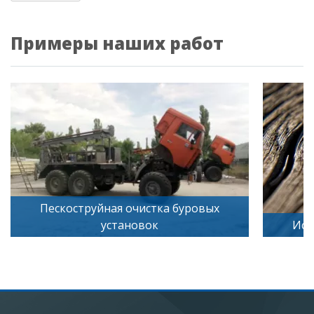
Примеры наших работ
ых
Искусственное старение дерева