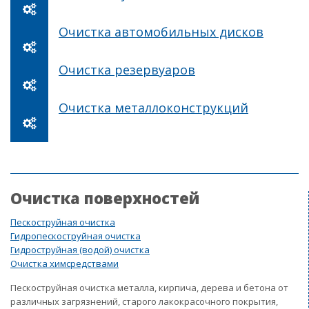
Очистка автомобильных дисков
Очистка резервуаров
Очистка металлоконструкций
Очистка поверхностей
Пескоструйная очистка
Гидропескоструйная очистка
Гидроструйная (водой) очистка
Очистка химсредствами
Пескоструйная очистка металла, кирпича, дерева и бетона от
различных загрязнений, старого лакокрасочного покрытия,