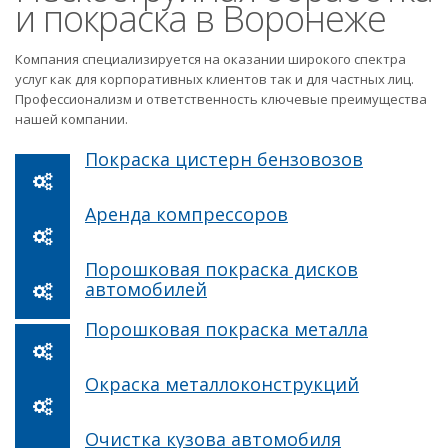
и покраска в Воронеже
Компания специализируется на оказании широкого спектра
услуг как для корпоративных клиентов так и для частных лиц.
Профессионализм и ответственность ключевые преимущества
нашей компании.
Покраска цистерн бензовозов
Аренда компрессоров
Порошковая покраска дисков
автомобилей
Порошковая покраска металла
Окраска металлоконструкций
Очистка кузова автомобиля