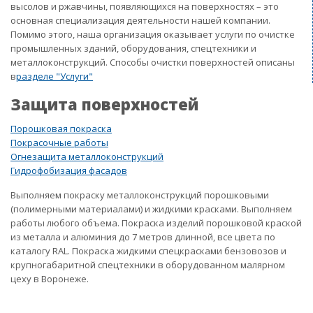
высолов и ржавчины, появляющихся на поверхностях – это
основная специализация деятельности нашей компании.
Помимо этого, наша организация оказывает услуги по очистке
промышленных зданий, оборудования, спецтехники и
металлоконструкций. Способы очистки поверхностей описаны
в
разделе "Услуги"
Защита поверхностей
Порошковая покраска
Покрасочные работы
Огнезащита металлоконструкций
Гидрофобизация фасадов
Выполняем покраску металлоконструкций порошковыми
(полимерными материалами) и жидкими красками. Выполняем
работы любого объема. Покраска изделий порошковой краской
из металла и алюминия до 7 метров длинной, все цвета по
каталогу RAL. Покраска жидкими спецкрасками бензовозов и
крупногабаритной спецтехники в оборудованном малярном
цеху в Воронеже.