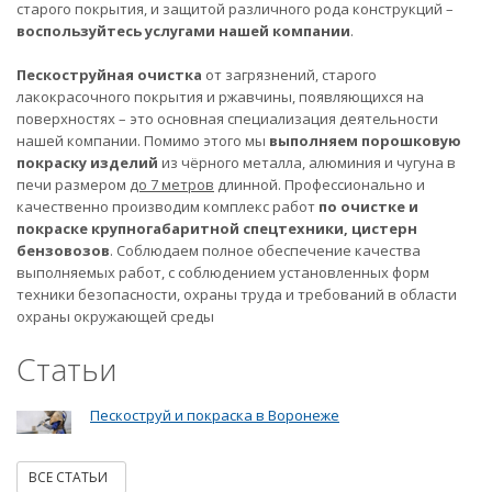
старого покрытия, и защитой различного рода конструкций –
воспользуйтесь услугами нашей компании
.
Пескоструйная очистка
от загрязнений, старого
лакокрасочного покрытия и ржавчины, появляющихся на
поверхностях – это основная специализация деятельности
нашей компании. Помимо этого мы
выполняем порошковую
покраску изделий
из чёрного металла, алюминия и чугуна в
печи размером
до 7 метров
длинной. Профессионально и
качественно производим комплекс работ
по очистке и
покраске крупногабаритной спецтехники, цистерн
бензовозов
. Соблюдаем полное обеспечение качества
выполняемых работ, с соблюдением установленных форм
техники безопасности, охраны труда и требований в области
охраны окружающей среды
Статьи
Пескоструй и покраска в Воронеже
ВСЕ СТАТЬИ