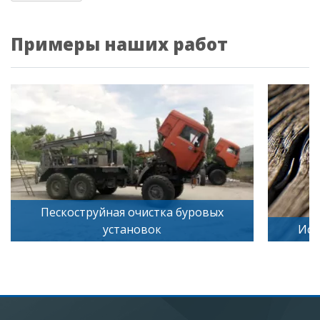
Примеры наших работ
Пескоструйная очистка буровых
установок
Иск