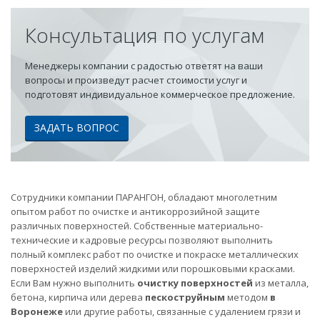
Консультация по услугам
Менеджеры компании с радостью ответят на ваши
вопросы и произведут расчет стоимости услуг и
подготовят индивидуальное коммерческое предложение.
ЗАДАТЬ ВОПРОС
Сотрудники компании ПАРАНГОН, обладают многолетним
опытом работ по очистке и антикоррозийной защите
различных поверхностей. Собственные материально-
технические и кадровые ресурсы позволяют выполнить
полный комплекс работ по очистке и покраске металлических
поверхностей изделий жидкими или порошковыми красками.
Если Вам нужно выполнить
очистку поверхностей
из металла,
бетона, кирпича или дерева
пескоструйным
методом
в
Воронеже
или другие работы, связанные с удалением грязи и