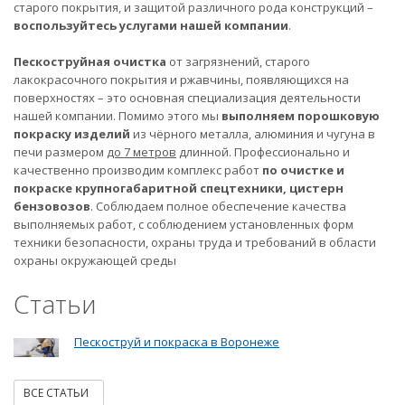
старого покрытия, и защитой различного рода конструкций –
воспользуйтесь услугами нашей компании
.
Пескоструйная очистка
от загрязнений, старого
лакокрасочного покрытия и ржавчины, появляющихся на
поверхностях – это основная специализация деятельности
нашей компании. Помимо этого мы
выполняем порошковую
покраску изделий
из чёрного металла, алюминия и чугуна в
печи размером
до 7 метров
длинной. Профессионально и
качественно производим комплекс работ
по очистке и
покраске крупногабаритной спецтехники, цистерн
бензовозов
. Соблюдаем полное обеспечение качества
выполняемых работ, с соблюдением установленных форм
техники безопасности, охраны труда и требований в области
охраны окружающей среды
Статьи
Пескоструй и покраска в Воронеже
ВСЕ СТАТЬИ