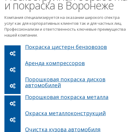
и покраска в Воронеже
Компания специализируется на оказании широкого спектра
услуг как для корпоративных клиентов так и для частных лиц.
Профессионализм и ответственность ключевые преимущества
нашей компании.
Покраска цистерн бензовозов
Аренда компрессоров
Порошковая покраска дисков
автомобилей
Порошковая покраска металла
Окраска металлоконструкций
Очистка кузова автомобиля