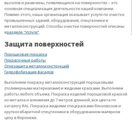
высолов и ржавчины, появляющихся на поверхностях – это
основная специализация деятельности нашей компании.
Помимо этого, наша организация оказывает услуги по очистке
промышленных зданий, оборудования, спецтехники и
металлоконструкций. Способы очистки поверхностей описаны
в
разделе "Услуги"
Защита поверхностей
Порошковая покраска
Покрасочные работы
Огнезащита металлоконструкций
Гидрофобизация фасадов
Выполняем покраску металлоконструкций порошковыми
(полимерными материалами) и жидкими красками. Выполняем
работы любого объема. Покраска изделий порошковой краской
из металла и алюминия до 7 метров длинной, все цвета по
каталогу RAL. Покраска жидкими спецкрасками бензовозов и
крупногабаритной спецтехники в оборудованном малярном
цеху в Воронеже.