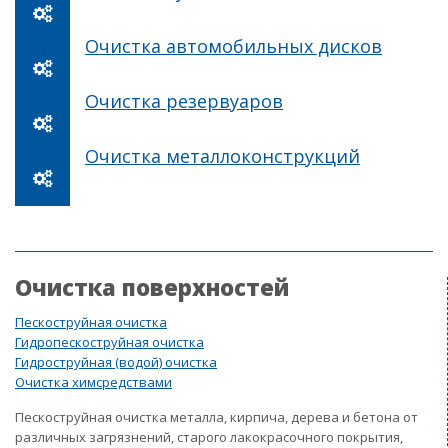
Очистка автомобильных дисков
Очистка резервуаров
Очистка металлоконструкций
Очистка поверхностей
Пескоструйная очистка
Гидропескоструйная очистка
Гидроструйная (водой) очистка
Очистка химсредствами
Пескоструйная очистка металла, кирпича, дерева и бетона от
различных загрязнений, старого лакокрасочного покрытия,