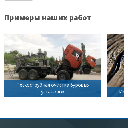
Примеры наших работ
а буровых
Искусственное старение дерева