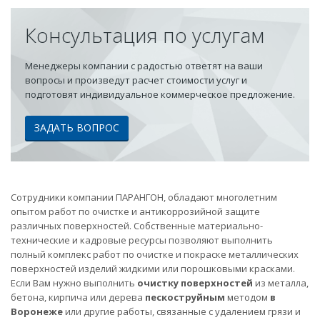
Консультация по услугам
Менеджеры компании с радостью ответят на ваши
вопросы и произведут расчет стоимости услуг и
подготовят индивидуальное коммерческое предложение.
ЗАДАТЬ ВОПРОС
Сотрудники компании ПАРАНГОН, обладают многолетним
опытом работ по очистке и антикоррозийной защите
различных поверхностей. Собственные материально-
технические и кадровые ресурсы позволяют выполнить
полный комплекс работ по очистке и покраске металлических
поверхностей изделий жидкими или порошковыми красками.
Если Вам нужно выполнить
очистку поверхностей
из металла,
бетона, кирпича или дерева
пескоструйным
методом
в
Воронеже
или другие работы, связанные с удалением грязи и