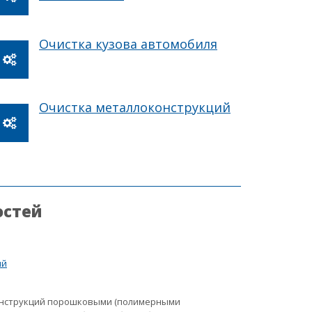
Очистка кузова автомобиля
Очистка металлоконструкций
остей
ий
онструкций порошковыми (полимерными