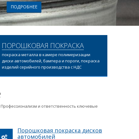
ПОРОШКОВАЯ ПОКРАСКА
покраска металла в камере полимеризации
диски автомобилей, бампера и пороги, покраска
изделий серийного производства с НДС
е
ц. Профессионализм и ответственность ключевые
Порошковая покраска дисков
автомобилей