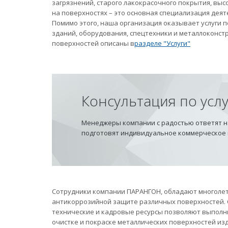
загрязнений, старого лакокрасочного покрытия, вы
на поверхностях – это основная специализация дея
Помимо этого, наша организация оказывает услуги
зданий, оборудования, спецтехники и металлоконст
поверхностей описаны в
разделе "Услуги"
Консультация по усл
Менеджеры компании с радостью ответят на
подготовят индивидуальное коммерческое
Сотрудники компании ПАРАНГОН, обладают многолет
антикоррозийной защите различных поверхностей.
технические и кадровые ресурсы позволяют выполн
очистке и покраске металлических поверхностей из