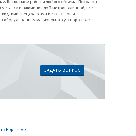
ами. Выполняем работы любого объема. Покраска
 металла и алюминия до 7 метров длинной, все
ка жидкими спецкрасками бензовозов и
 в оборудованном малярном цеху в Воронеже.
ЗАДАТЬ ВОПРОС
а в Воронеже