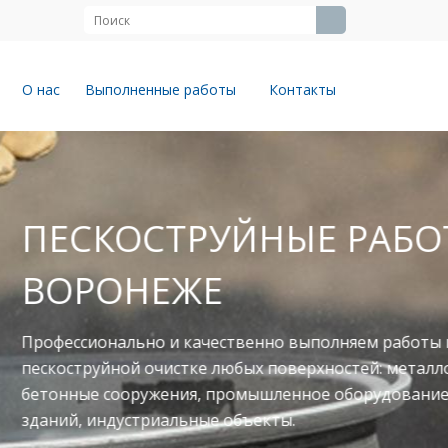
О нас
Выполненные работы
Контакты
ЙНЫЕ РАБОТЫ В
твенно выполняем работы по
юбых поверхностей: металлоконструкции,
ромышленное оборудование, фасады
объекты.