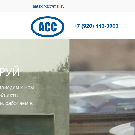
antikor-ss@mail.ru
+7 (920) 443-3003