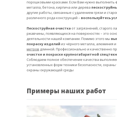
порошковыми красками. Если Вам нужно выполнить
металла, бетона, кирпича или дерева
пескоструйн
другие работы, связанные с удалением грязи и старо
различного рода конструкций –
воспользуйтесь ус
Пескоструйная очистка
от загрязнений, старого л
ржавчины, появляющихся на поверхностях – это осн
деятельности нашей компании. Помимо этого мы
вы
покраску изделий
из чёрного металла, алюминия и
метров
длинной. Профессионально и качественно п
очистке и покраске крупногабаритной спецтех
Соблюдаем полное обеспечение качества выполняе
установленных форм техники безопасности, охраны 
охраны окружающей среды
Примеры наших работ