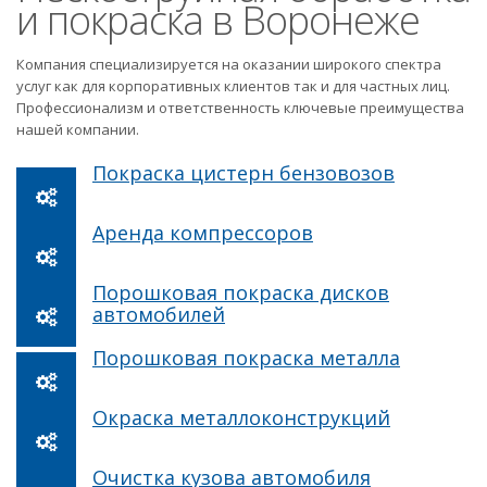
и покраска в Воронеже
Компания специализируется на оказании широкого спектра
услуг как для корпоративных клиентов так и для частных лиц.
Профессионализм и ответственность ключевые преимущества
нашей компании.
Покраска цистерн бензовозов
Аренда компрессоров
Порошковая покраска дисков
автомобилей
Порошковая покраска металла
Окраска металлоконструкций
Очистка кузова автомобиля