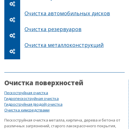
Очистка автомобильных дисков
Очистка резервуаров
Очистка металлоконструкций
Очистка поверхностей
Пескоструйная очистка
Гидропескоструйная очистка
Гидроструйная (водой) очистка
Очистка химсредствами
Пескоструйная очистка металла, кирпича, дерева и бетона от
различных загрязнений, старого лакокрасочного покрытия,