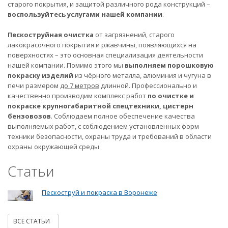
старого покрытия, и защитой различного рода конструкций –
воспользуйтесь услугами нашей компании
.
Пескоструйная очистка
от загрязнений, старого
лакокрасочного покрытия и ржавчины, появляющихся на
поверхностях – это основная специализация деятельности
нашей компании. Помимо этого мы
выполняем порошковую
покраску изделий
из чёрного металла, алюминия и чугуна в
печи размером
до 7 метров
длинной. Профессионально и
качественно производим комплекс работ
по очистке и
покраске крупногабаритной спецтехники, цистерн
бензовозов
. Соблюдаем полное обеспечение качества
выполняемых работ, с соблюдением установленных форм
техники безопасности, охраны труда и требований в области
охраны окружающей среды
Статьи
Пескоструй и покраска в Воронеже
ВСЕ СТАТЬИ