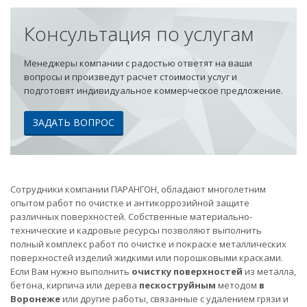
Консультация по услугам
Менеджеры компании с радостью ответят на ваши
вопросы и произведут расчет стоимости услуг и
подготовят индивидуальное коммерческое предложение.
ЗАДАТЬ ВОПРОС
Сотрудники компании ПАРАНГОН, обладают многолетним
опытом работ по очистке и антикоррозийной защите
различных поверхностей. Собственные материально-
технические и кадровые ресурсы позволяют выполнить
полный комплекс работ по очистке и покраске металлических
поверхностей изделий жидкими или порошковыми красками.
Если Вам нужно выполнить
очистку поверхностей
из металла,
бетона, кирпича или дерева
пескоструйным
методом
в
Воронеже
или другие работы, связанные с удалением грязи и