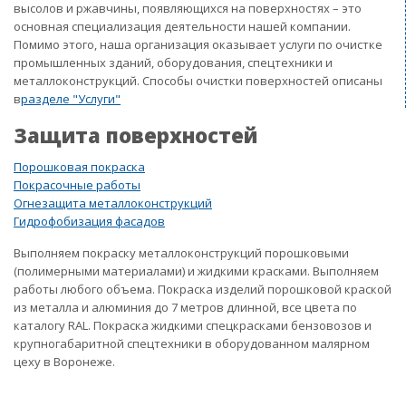
высолов и ржавчины, появляющихся на поверхностях – это
основная специализация деятельности нашей компании.
Помимо этого, наша организация оказывает услуги по очистке
промышленных зданий, оборудования, спецтехники и
металлоконструкций. Способы очистки поверхностей описаны
в
разделе "Услуги"
Защита поверхностей
Порошковая покраска
Покрасочные работы
Огнезащита металлоконструкций
Гидрофобизация фасадов
Выполняем покраску металлоконструкций порошковыми
(полимерными материалами) и жидкими красками. Выполняем
работы любого объема. Покраска изделий порошковой краской
из металла и алюминия до 7 метров длинной, все цвета по
каталогу RAL. Покраска жидкими спецкрасками бензовозов и
крупногабаритной спецтехники в оборудованном малярном
цеху в Воронеже.