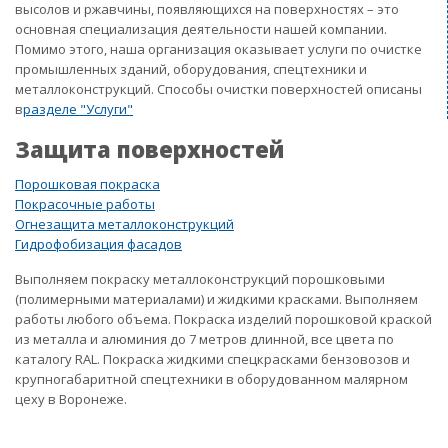
высолов и ржавчины, появляющихся на поверхностях – это
основная специализация деятельности нашей компании.
Помимо этого, наша организация оказывает услуги по очистке
промышленных зданий, оборудования, спецтехники и
металлоконструкций. Способы очистки поверхностей описаны
в
разделе "Услуги"
Защита поверхностей
Порошковая покраска
Покрасочные работы
Огнезащита металлоконструкций
Гидрофобизация фасадов
Выполняем покраску металлоконструкций порошковыми
(полимерными материалами) и жидкими красками. Выполняем
работы любого объема. Покраска изделий порошковой краской
из металла и алюминия до 7 метров длинной, все цвета по
каталогу RAL. Покраска жидкими спецкрасками бензовозов и
крупногабаритной спецтехники в оборудованном малярном
цеху в Воронеже.