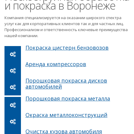
и покраска в Воронеже
Компания специализируется на оказании широкого спектра
услуг как для корпоративных клиентов так и для частных лиц.
Профессионализм и ответственность ключевые преимущества
нашей компании.
Покраска цистерн бензовозов
Аренда компрессоров
Порошковая покраска дисков
автомобилей
Порошковая покраска металла
Окраска металлоконструкций
Очистка кузова автомобиля