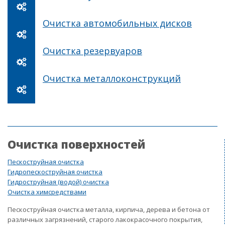
Очистка автомобильных дисков
Очистка резервуаров
Очистка металлоконструкций
Очистка поверхностей
Пескоструйная очистка
Гидропескоструйная очистка
Гидроструйная (водой) очистка
Очистка химсредствами
Пескоструйная очистка металла, кирпича, дерева и бетона от
различных загрязнений, старого лакокрасочного покрытия,