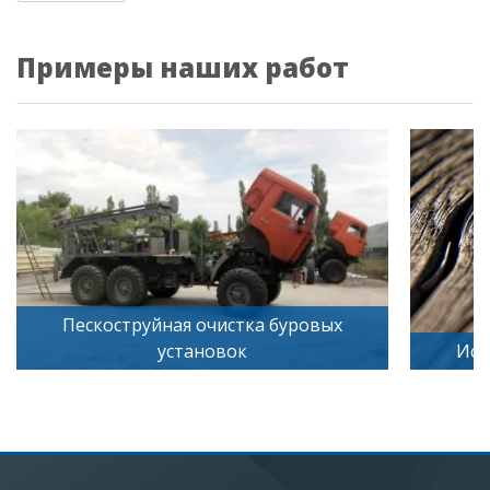
Примеры наших работ
йная очистка буровых
установок
Искусственное старе