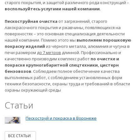
старого покрытия, и защитой различного рода конструкций –
воспользуйтесь услугами нашей компании
.
Пескоструйная очистка
от загрязнений, старого
лакокрасочного покрытия и ржавчины, появляющихся на
поверхностях – это основная специализация деятельности
нашей компании. Помимо этого мы
выполняем порошковую
покраску изделий
из чёрного металла, алюминия и чугуна в
печи размером
до 7 метров
длинной. Профессионально и
качественно производим комплекс работ
по очистке и
покраске крупногабаритной спецтехники, цистерн
бензовозов
. Соблюдаем полное обеспечение качества
выполняемых работ, с соблюдением установленных форм
техники безопасности, охраны труда и требований в области
охраны окружающей среды
Статьи
Пескоструй и покраска в Воронеже
ВСЕ СТАТЬИ