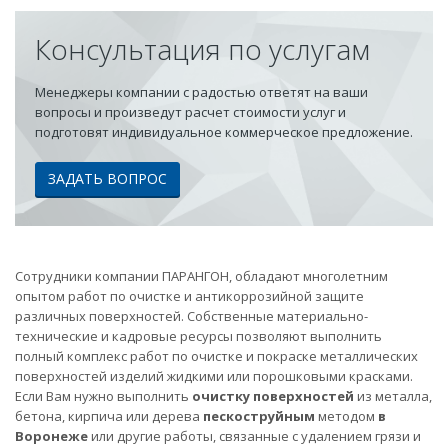
Консультация по услугам
Менеджеры компании с радостью ответят на ваши
вопросы и произведут расчет стоимости услуг и
подготовят индивидуальное коммерческое предложение.
ЗАДАТЬ ВОПРОС
Сотрудники компании ПАРАНГОН, обладают многолетним
опытом работ по очистке и антикоррозийной защите
различных поверхностей. Собственные материально-
технические и кадровые ресурсы позволяют выполнить
полный комплекс работ по очистке и покраске металлических
поверхностей изделий жидкими или порошковыми красками.
Если Вам нужно выполнить
очистку поверхностей
из металла,
бетона, кирпича или дерева
пескоструйным
методом
в
Воронеже
или другие работы, связанные с удалением грязи и