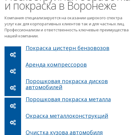
и покраска в Воронеже
Компания специализируется на оказании широкого спектра
услуг как для корпоративных клиентов так и для частных лиц.
Профессионализм и ответственность ключевые преимущества
нашей компании.
Покраска цистерн бензовозов
Аренда компрессоров
Порошковая покраска дисков
автомобилей
Порошковая покраска металла
Окраска металлоконструкций
Очистка кузова автомобиля