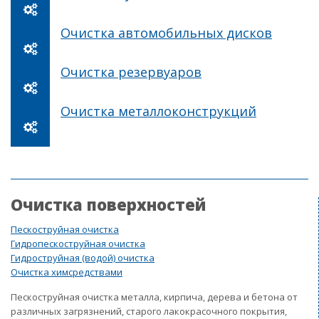
Очистка автомобильных дисков
Очистка резервуаров
Очистка металлоконструкций
Очистка поверхностей
Пескоструйная очистка
Гидропескоструйная очистка
Гидроструйная (водой) очистка
Очистка химсредствами
Пескоструйная очистка металла, кирпича, дерева и бетона от
различных загрязнений, старого лакокрасочного покрытия,