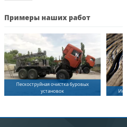
Примеры наших работ
ых
Искусственное старение дерева