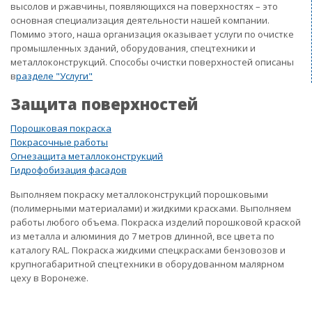
высолов и ржавчины, появляющихся на поверхностях – это
основная специализация деятельности нашей компании.
Помимо этого, наша организация оказывает услуги по очистке
промышленных зданий, оборудования, спецтехники и
металлоконструкций. Способы очистки поверхностей описаны
в
разделе "Услуги"
Защита поверхностей
Порошковая покраска
Покрасочные работы
Огнезащита металлоконструкций
Гидрофобизация фасадов
Выполняем покраску металлоконструкций порошковыми
(полимерными материалами) и жидкими красками. Выполняем
работы любого объема. Покраска изделий порошковой краской
из металла и алюминия до 7 метров длинной, все цвета по
каталогу RAL. Покраска жидкими спецкрасками бензовозов и
крупногабаритной спецтехники в оборудованном малярном
цеху в Воронеже.