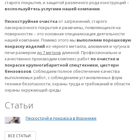
старого покрытия, и защитой различного рода конструкций –
воспользуйтесь услугами нашей компании
.
Пескоструйная очистка
от загрязнений, старого
лакокрасочного покрытия и ржавчины, появляющихся на
поверхностях – это основная специализация деятельности
нашей компании. Помимо этого мы
выполняем порошковую
покраску изделий
из чёрного металла, алюминия и чугуна в
печи размером
до 7 метров
длинной. Профессионально и
качественно производим комплекс работ
по очистке и
покраске крупногабаритной спецтехники, цистерн
бензовозов
. Соблюдаем полное обеспечение качества
выполняемых работ, с соблюдением установленных форм
техники безопасности, охраны труда и требований в области
охраны окружающей среды
Статьи
Пескоструй и покраска в Воронеже
ВСЕ СТАТЬИ