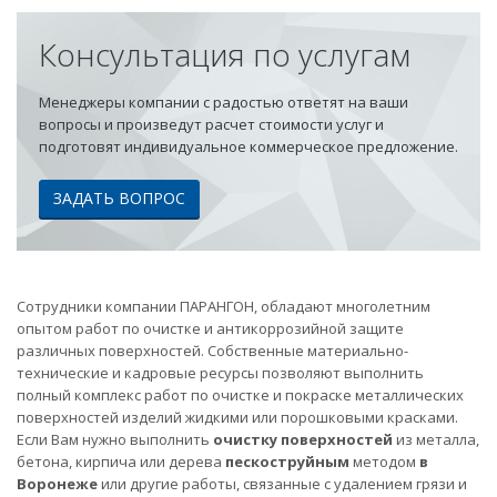
Консультация по услугам
Менеджеры компании с радостью ответят на ваши
вопросы и произведут расчет стоимости услуг и
подготовят индивидуальное коммерческое предложение.
ЗАДАТЬ ВОПРОС
Сотрудники компании ПАРАНГОН, обладают многолетним
опытом работ по очистке и антикоррозийной защите
различных поверхностей. Собственные материально-
технические и кадровые ресурсы позволяют выполнить
полный комплекс работ по очистке и покраске металлических
поверхностей изделий жидкими или порошковыми красками.
Если Вам нужно выполнить
очистку поверхностей
из металла,
бетона, кирпича или дерева
пескоструйным
методом
в
Воронеже
или другие работы, связанные с удалением грязи и