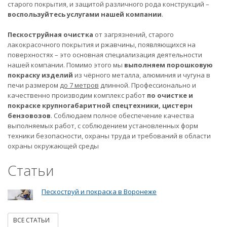
старого покрытия, и защитой различного рода конструкций –
воспользуйтесь услугами нашей компании
.
Пескоструйная очистка
от загрязнений, старого
лакокрасочного покрытия и ржавчины, появляющихся на
поверхностях – это основная специализация деятельности
нашей компании. Помимо этого мы
выполняем порошковую
покраску изделий
из чёрного металла, алюминия и чугуна в
печи размером
до 7 метров
длинной. Профессионально и
качественно производим комплекс работ
по очистке и
покраске крупногабаритной спецтехники, цистерн
бензовозов
. Соблюдаем полное обеспечение качества
выполняемых работ, с соблюдением установленных форм
техники безопасности, охраны труда и требований в области
охраны окружающей среды
Статьи
Пескоструй и покраска в Воронеже
ВСЕ СТАТЬИ