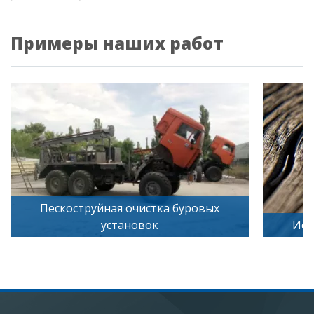
Примеры наших работ
Пескоструйная очистка буровых
установок
Иск