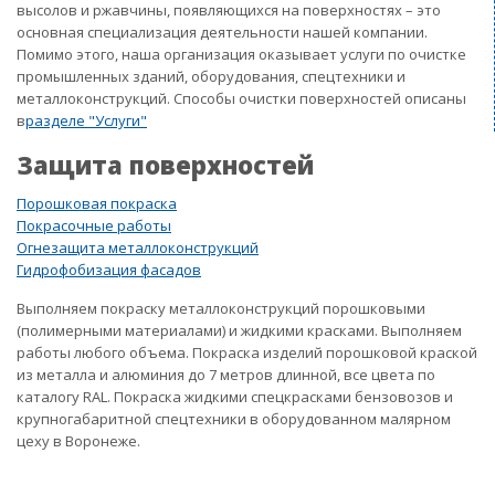
высолов и ржавчины, появляющихся на поверхностях – это
основная специализация деятельности нашей компании.
Помимо этого, наша организация оказывает услуги по очистке
промышленных зданий, оборудования, спецтехники и
металлоконструкций. Способы очистки поверхностей описаны
в
разделе "Услуги"
Защита поверхностей
Порошковая покраска
Покрасочные работы
Огнезащита металлоконструкций
Гидрофобизация фасадов
Выполняем покраску металлоконструкций порошковыми
(полимерными материалами) и жидкими красками. Выполняем
работы любого объема. Покраска изделий порошковой краской
из металла и алюминия до 7 метров длинной, все цвета по
каталогу RAL. Покраска жидкими спецкрасками бензовозов и
крупногабаритной спецтехники в оборудованном малярном
цеху в Воронеже.