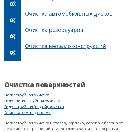
Очистка автомобильных дисков
Очистка резервуаров
Очистка металлоконструкций
Очистка поверхностей
Пескоструйная очистка
Гидропескоструйная очистка
Гидроструйная (водой) очистка
Очистка химсредствами
Пескоструйная очистка металла, кирпича, дерева и бетона от
различных загрязнений, старого лакокрасочного покрытия,