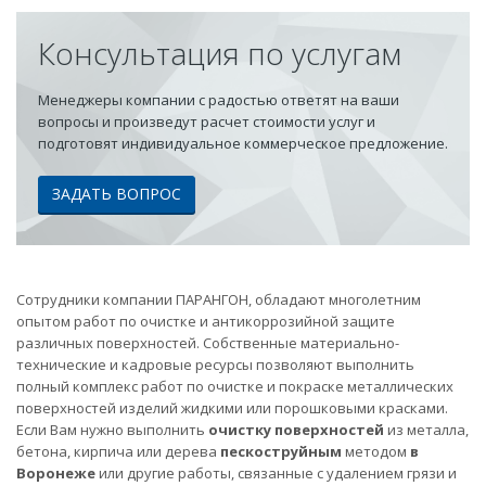
Консультация по услугам
Менеджеры компании с радостью ответят на ваши
вопросы и произведут расчет стоимости услуг и
подготовят индивидуальное коммерческое предложение.
ЗАДАТЬ ВОПРОС
Сотрудники компании ПАРАНГОН, обладают многолетним
опытом работ по очистке и антикоррозийной защите
различных поверхностей. Собственные материально-
технические и кадровые ресурсы позволяют выполнить
полный комплекс работ по очистке и покраске металлических
поверхностей изделий жидкими или порошковыми красками.
Если Вам нужно выполнить
очистку поверхностей
из металла,
бетона, кирпича или дерева
пескоструйным
методом
в
Воронеже
или другие работы, связанные с удалением грязи и