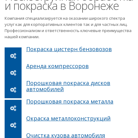
и покраска в Воронеже
Компания специализируется на оказании широкого спектра
услуг как для корпоративных клиентов так и для частных лиц.
Профессионализм и ответственность ключевые преимущества
нашей компании.
Покраска цистерн бензовозов
Аренда компрессоров
Порошковая покраска дисков
автомобилей
Порошковая покраска металла
Окраска металлоконструкций
Очистка кузова автомобиля