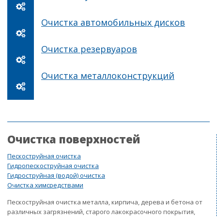
Очистка автомобильных дисков
Очистка резервуаров
Очистка металлоконструкций
Очистка поверхностей
Пескоструйная очистка
Гидропескоструйная очистка
Гидроструйная (водой) очистка
Очистка химсредствами
Пескоструйная очистка металла, кирпича, дерева и бетона от
различных загрязнений, старого лакокрасочного покрытия,