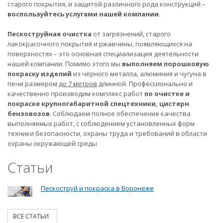
старого покрытия, и защитой различного рода конструкций –
воспользуйтесь услугами нашей компании
.
Пескоструйная очистка
от загрязнений, старого
лакокрасочного покрытия и ржавчины, появляющихся на
поверхностях – это основная специализация деятельности
нашей компании. Помимо этого мы
выполняем порошковую
покраску изделий
из чёрного металла, алюминия и чугуна в
печи размером
до 7 метров
длинной. Профессионально и
качественно производим комплекс работ
по очистке и
покраске крупногабаритной спецтехники, цистерн
бензовозов
. Соблюдаем полное обеспечение качества
выполняемых работ, с соблюдением установленных форм
техники безопасности, охраны труда и требований в области
охраны окружающей среды
Статьи
Пескоструй и покраска в Воронеже
ВСЕ СТАТЬИ