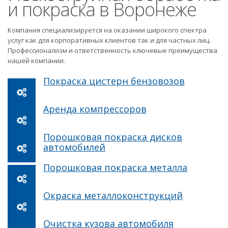
и покраска в Воронеже
Компания специализируется на оказании широкого спектра
услуг как для корпоративных клиентов так и для частных лиц.
Профессионализм и ответственность ключевые преимущества
нашей компании.
Покраска цистерн бензовозов
Аренда компрессоров
Порошковая покраска дисков
автомобилей
Порошковая покраска металла
Окраска металлоконструкций
Очистка кузова автомобиля