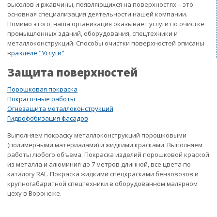
высолов и ржавчины, появляющихся на поверхностях – это
основная специализация деятельности нашей компании.
Помимо этого, наша организация оказывает услуги по очистке
промышленных зданий, оборудования, спецтехники и
металлоконструкций. Способы очистки поверхностей описаны
в
разделе "Услуги"
Защита поверхностей
Порошковая покраска
Покрасочные работы
Огнезащита металлоконструкций
Гидрофобизация фасадов
Выполняем покраску металлоконструкций порошковыми
(полимерными материалами) и жидкими красками. Выполняем
работы любого объема. Покраска изделий порошковой краской
из металла и алюминия до 7 метров длинной, все цвета по
каталогу RAL. Покраска жидкими спецкрасками бензовозов и
крупногабаритной спецтехники в оборудованном малярном
цеху в Воронеже.