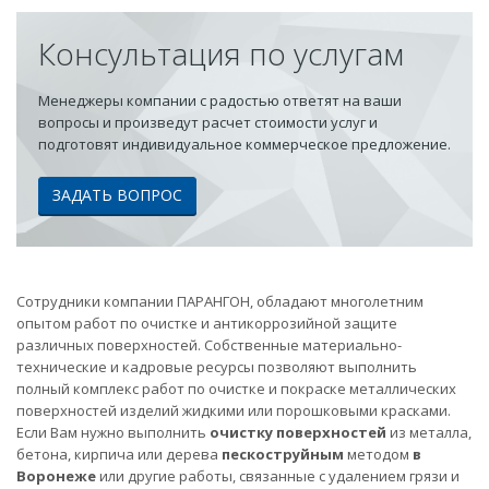
Консультация по услугам
Менеджеры компании с радостью ответят на ваши
вопросы и произведут расчет стоимости услуг и
подготовят индивидуальное коммерческое предложение.
ЗАДАТЬ ВОПРОС
Сотрудники компании ПАРАНГОН, обладают многолетним
опытом работ по очистке и антикоррозийной защите
различных поверхностей. Собственные материально-
технические и кадровые ресурсы позволяют выполнить
полный комплекс работ по очистке и покраске металлических
поверхностей изделий жидкими или порошковыми красками.
Если Вам нужно выполнить
очистку поверхностей
из металла,
бетона, кирпича или дерева
пескоструйным
методом
в
Воронеже
или другие работы, связанные с удалением грязи и