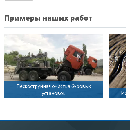
Примеры наших работ
труйная очистка буровых
установок
Искусственное ст