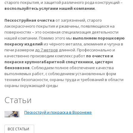
старого покрытия, и защитой различного рода конструкций –
воспользуйтесь услугами нашей компании
.
Пескоструйная очистка
от загрязнений, старого
лакокрасочного покрытия и ржавчины, появляющихся на
поверхностях – это основная специализация деятельности
нашей компании. Помимо этого мы
выполняем порошковую
покраску изделий
из чёрного металла, алюминия и чугуна в
печи размером
до 7 метров
длинной. Профессионально и
качественно производим комплекс работ
по очистке и
покраске крупногабаритной спецтехники, цистерн
бензовозов
. Соблюдаем полное обеспечение качества
выполняемых работ, с соблюдением установленных форм
техники безопасности, охраны труда и требований в области
охраны окружающей среды
Статьи
Пескоструй и покраска в Воронеже
ВСЕ СТАТЬИ