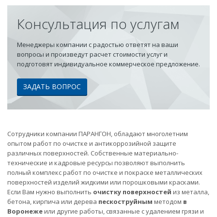
Консультация по услугам
Менеджеры компании с радостью ответят на ваши
вопросы и произведут расчет стоимости услуг и
подготовят индивидуальное коммерческое предложение.
ЗАДАТЬ ВОПРОС
Сотрудники компании ПАРАНГОН, обладают многолетним
опытом работ по очистке и антикоррозийной защите
различных поверхностей. Собственные материально-
технические и кадровые ресурсы позволяют выполнить
полный комплекс работ по очистке и покраске металлических
поверхностей изделий жидкими или порошковыми красками.
Если Вам нужно выполнить
очистку поверхностей
из металла,
бетона, кирпича или дерева
пескоструйным
методом
в
Воронеже
или другие работы, связанные с удалением грязи и