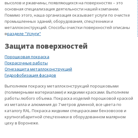
высолов и ржавчины, появляющихся на поверхностях – это
основная специализация деятельности нашей компании.
Помимо этого, наша организация оказывает услуги по очистке
промышленных зданий, оборудования, спецтехники и
металлоконструкций. Способы очистки поверхностей описаны
в
разделе "Услуги"
Защита поверхностей
Порошковая покраска
Покрасочные работы
Огнезащита металлоконструкций
Гидрофобизация фасадов
Выполняем покраску металлоконструкций порошковыми
(полимерными материалами) и жидкими красками. Выполняем
работы любого объема. Покраска изделий порошковой краской
из металла и алюминия до 7 метров длинной, все цвета по
каталогу RAL. Покраска жидкими спецкрасками бензовозов и
крупногабаритной спецтехники в оборудованном малярном
цеху в Воронеже.