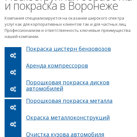
и покраска в Воронеже
Компания специализируется на оказании широкого спектра
услуг как для корпоративных клиентов так и для частных лиц.
Профессионализм и ответственность ключевые преимущества
нашей компании.
Покраска цистерн бензовозов
Аренда компрессоров
Порошковая покраска дисков
автомобилей
Порошковая покраска металла
Окраска металлоконструкций
Очистка кузова автомобиля