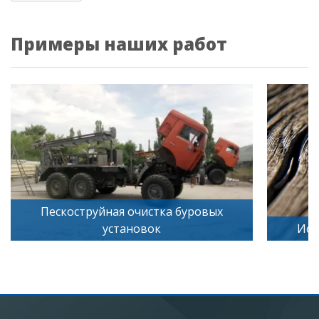
Примеры наших работ
ровых
Искусственное старение дерева