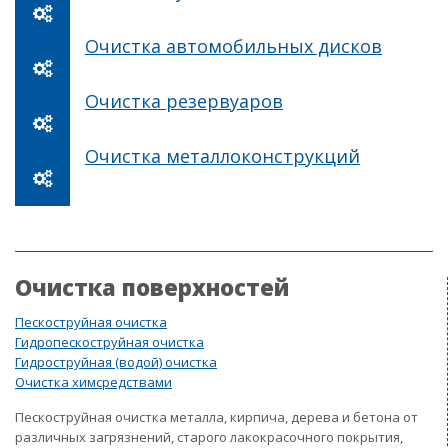
Очистка автомобильных дисков
Очистка резервуаров
Очистка металлоконструкций
Очистка поверхностей
Пескоструйная очистка
Гидропескоструйная очистка
Гидроструйная (водой) очистка
Очистка химсредствами
Пескоструйная очистка металла, кирпича, дерева и бетона от
различных загрязнений, старого лакокрасочного покрытия,