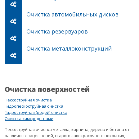
Очистка автомобильных дисков
Очистка резервуаров
Очистка металлоконструкций
Очистка поверхностей
Пескоструйная очистка
Гидропескоструйная очистка
Гидроструйная (водой) очистка
Очистка химсредствами
Пескоструйная очистка металла, кирпича, дерева и бетона от
различных загрязнений, старого лакокрасочного покрытия,