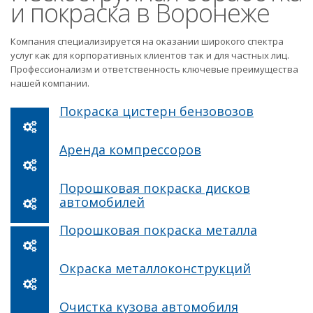
и покраска в Воронеже
Компания специализируется на оказании широкого спектра
услуг как для корпоративных клиентов так и для частных лиц.
Профессионализм и ответственность ключевые преимущества
нашей компании.
Покраска цистерн бензовозов
Аренда компрессоров
Порошковая покраска дисков
автомобилей
Порошковая покраска металла
Окраска металлоконструкций
Очистка кузова автомобиля