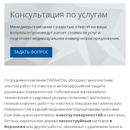
Консультация по услугам
Менеджеры компании с радостью ответят на ваши
вопросы и произведут расчет стоимости услуг и
подготовят индивидуальное коммерческое предложение.
ЗАДАТЬ ВОПРОС
Сотрудники компании ПАРАНГОН, обладают многолетним
опытом работ по очистке и антикоррозийной защите
различных поверхностей. Собственные материально-
технические и кадровые ресурсы позволяют выполнить
полный комплекс работ по очистке и покраске металлических
поверхностей изделий жидкими или порошковыми красками.
Если Вам нужно выполнить
очистку поверхностей
из металла,
бетона, кирпича или дерева
пескоструйным
методом
в
Воронеже
или другие работы, связанные с удалением грязи и