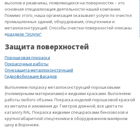
высолов и ржавчины, появляющихся на поверхностях – это
основная специализация деятельности нашей компании.
Помимо этого, наша организация оказывает услуги по очистке
промышленных зданий, оборудования, спецтехники и
металлоконструкций. Способы очистки поверхностей описаны
в
разделе "Услуги"
Защита поверхностей
Порошковая покраска
Покрасочные работы
Огнезащита металлоконструкций
Гидрофобизация фасадов
Выполняем покраску металлоконструкций порошковыми
(полимерными материалами) и жидкими красками. Выполняем
работы любого объема. Покраска изделий порошковой краской
из металла и алюминия до 7 метров длинной, все цвета по
каталогу RAL. Покраска жидкими спецкрасками бензовозов и
крупногабаритной спецтехники в оборудованном малярном
цеху в Воронеже.