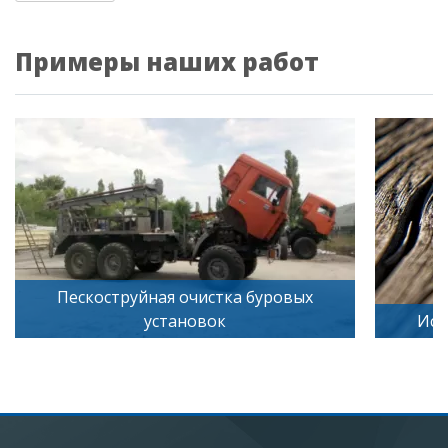
Примеры наших работ
Пескоструйная очистка буровых
установок
Иск