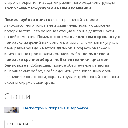
старого покрытия, и защитой различного рода конструкций –
воспользуйтесь услугами нашей компании
.
Пескоструйная очистка
от загрязнений, старого
лакокрасочного покрытия и ржавчины, появляющихся на
поверхностях – это основная специализация деятельности
нашей компании. Помимо этого мы
выполняем порошковую
покраску изделий
из чёрного металла, алюминия и чугуна в
печи размером
до 7 метров
длинной. Профессионально и
качественно производим комплекс работ
по очистке и
покраске крупногабаритной спецтехники, цистерн
бензовозов
. Соблюдаем полное обеспечение качества
выполняемых работ, с соблюдением установленных форм
техники безопасности, охраны труда и требований в области
охраны окружающей среды
Статьи
Пескоструй и покраска в Воронеже
ВСЕ СТАТЬИ