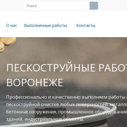
О нас
Выполненные работы
Контакты
ЙНЫЕ РАБОТЫ В
твенно выполняем работы по
юбых поверхностей: металлоконструкции,
ромышленное оборудование, фасады
объекты.