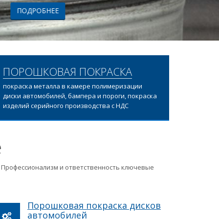
ПОРОШКОВАЯ ПОКРАСКА
покраска металла в камере полимеризации
диски автомобилей, бампера и пороги, покраска
изделий серийного производства с НДС
е
ц. Профессионализм и ответственность ключевые
Порошковая покраска дисков
автомобилей