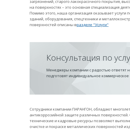
загрязнений, старого лакокрасочного покрытия, вы
на поверхностях – это основная специализация дея
Помимо этого, наша организация оказывает услуги
зданий, оборудования, спецтехники и металлоконст
поверхностей описаны в
разделе "Услуги"
Консультация по усл
Менеджеры компании с радостью ответят на
подготовят индивидуальное коммерческое
Сотрудники компании ПАРАНГОН, обладают многолет
антикоррозийной защите различных поверхностей.
технические и кадровые ресурсы позволяют выполн
очистке и покраске металлических поверхностей из