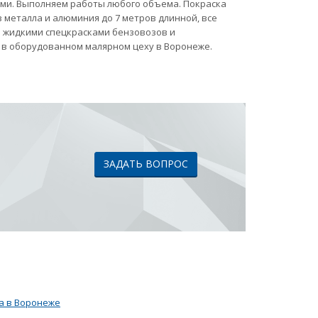
ами. Выполняем работы любого объема. Покраска
 металла и алюминия до 7 метров длинной, все
ка жидкими спецкрасками бензовозов и
 в оборудованном малярном цеху в Воронеже.
ЗАДАТЬ ВОПРОС
а в Воронеже