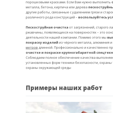
порошковыми красками. Если Вам нужно выполнить
металла, бетона, кирпича или дерева
пескоструйн
другие работы, связанные с удалением грязи и старо
различного рода конструкций –
воспользуйтесь ус
Пескоструйная очистка
от загрязнений, старого л
ржавчины, появляющихся на поверхностях – это осн
деятельности нашей компании. Помимо этого мы
вы
покраску изделий
из чёрного металла, алюминия и
метров
длинной. Профессионально и качественно п
очистке и покраске крупногабаритной спецтех
Соблюдаем полное обеспечение качества выполняе
установленных форм техники безопасности, охраны 
охраны окружающей среды
Примеры наших работ