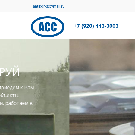
antikor-ss@mail.ru
+7 (920) 443-3003