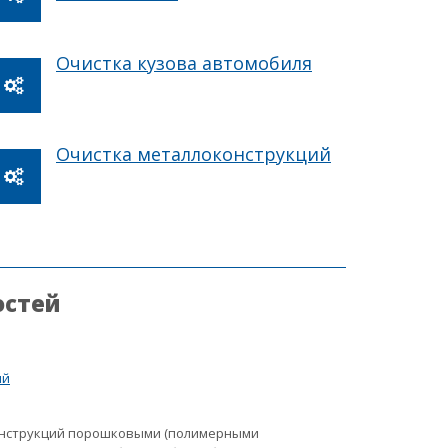
Очистка кузова автомобиля
Очистка металлоконструкций
остей
ий
онструкций порошковыми (полимерными