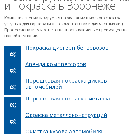
и покраска в Воронеже
Компания специализируется на оказании широкого спектра
услуг как для корпоративных клиентов так и для частных лиц.
Профессионализм и ответственность ключевые преимущества
нашей компании.
Покраска цистерн бензовозов
Аренда компрессоров
Порошковая покраска дисков
автомобилей
Порошковая покраска металла
Окраска металлоконструкций
Очистка кузова автомобиля