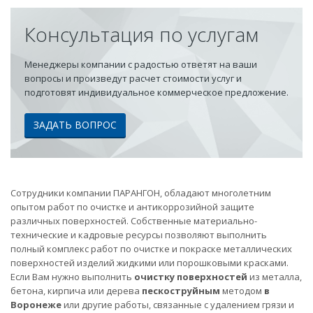
Консультация по услугам
Менеджеры компании с радостью ответят на ваши
вопросы и произведут расчет стоимости услуг и
подготовят индивидуальное коммерческое предложение.
ЗАДАТЬ ВОПРОС
Сотрудники компании ПАРАНГОН, обладают многолетним
опытом работ по очистке и антикоррозийной защите
различных поверхностей. Собственные материально-
технические и кадровые ресурсы позволяют выполнить
полный комплекс работ по очистке и покраске металлических
поверхностей изделий жидкими или порошковыми красками.
Если Вам нужно выполнить
очистку поверхностей
из металла,
бетона, кирпича или дерева
пескоструйным
методом
в
Воронеже
или другие работы, связанные с удалением грязи и