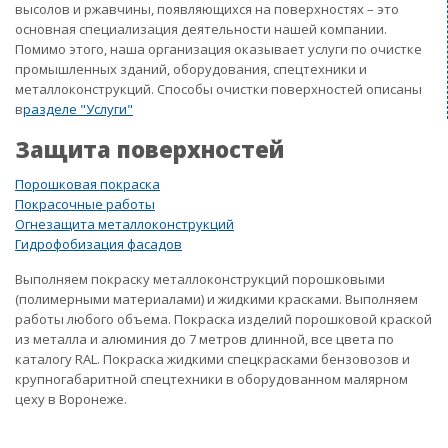
высолов и ржавчины, появляющихся на поверхностях – это
основная специализация деятельности нашей компании.
Помимо этого, наша организация оказывает услуги по очистке
промышленных зданий, оборудования, спецтехники и
металлоконструкций. Способы очистки поверхностей описаны
в
разделе "Услуги"
Защита поверхностей
Порошковая покраска
Покрасочные работы
Огнезащита металлоконструкций
Гидрофобизация фасадов
Выполняем покраску металлоконструкций порошковыми
(полимерными материалами) и жидкими красками. Выполняем
работы любого объема. Покраска изделий порошковой краской
из металла и алюминия до 7 метров длинной, все цвета по
каталогу RAL. Покраска жидкими спецкрасками бензовозов и
крупногабаритной спецтехники в оборудованном малярном
цеху в Воронеже.