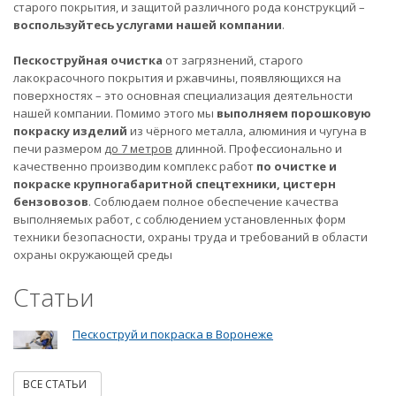
старого покрытия, и защитой различного рода конструкций –
воспользуйтесь услугами нашей компании
.
Пескоструйная очистка
от загрязнений, старого
лакокрасочного покрытия и ржавчины, появляющихся на
поверхностях – это основная специализация деятельности
нашей компании. Помимо этого мы
выполняем порошковую
покраску изделий
из чёрного металла, алюминия и чугуна в
печи размером
до 7 метров
длинной. Профессионально и
качественно производим комплекс работ
по очистке и
покраске крупногабаритной спецтехники, цистерн
бензовозов
. Соблюдаем полное обеспечение качества
выполняемых работ, с соблюдением установленных форм
техники безопасности, охраны труда и требований в области
охраны окружающей среды
Статьи
Пескоструй и покраска в Воронеже
ВСЕ СТАТЬИ