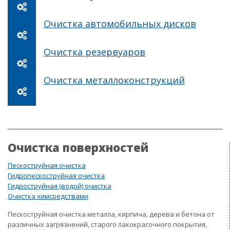
Очистка автомобильных дисков
Очистка резервуаров
Очистка металлоконструкций
Очистка поверхностей
Пескоструйная очистка
Гидропескоструйная очистка
Гидроструйная (водой) очистка
Очистка химсредствами
Пескоструйная очистка металла, кирпича, дерева и бетона от
различных загрязнений, старого лакокрасочного покрытия,