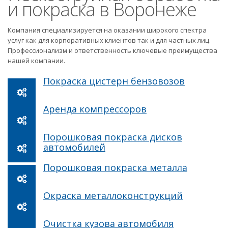
и покраска в Воронеже
Компания специализируется на оказании широкого спектра
услуг как для корпоративных клиентов так и для частных лиц.
Профессионализм и ответственность ключевые преимущества
нашей компании.
Покраска цистерн бензовозов
Аренда компрессоров
Порошковая покраска дисков
автомобилей
Порошковая покраска металла
Окраска металлоконструкций
Очистка кузова автомобиля