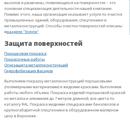
высолов и ржавчины, появляющихся на поверхностях – это
основная специализация деятельности нашей компании.
Помимо этого, наша организация оказывает услуги по очистке
промышленных зданий, оборудования, спецтехники и
металлоконструкций. Способы очистки поверхностей описаны
в
разделе "Услуги"
Защита поверхностей
Порошковая покраска
Покрасочные работы
Огнезащита металлоконструкций
Гидрофобизация фасадов
Выполняем покраску металлоконструкций порошковыми
(полимерными материалами) и жидкими красками. Выполняем
работы любого объема. Покраска изделий порошковой краской
из металла и алюминия до 7 метров длинной, все цвета по
каталогу RAL. Покраска жидкими спецкрасками бензовозов и
крупногабаритной спецтехники в оборудованном малярном
цеху в Воронеже.