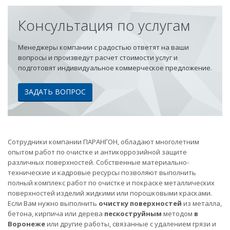
Консультация по услугам
Менеджеры компании с радостью ответят на ваши
вопросы и произведут расчет стоимости услуг и
подготовят индивидуальное коммерческое предложение.
ЗАДАТЬ ВОПРОС
Сотрудники компании ПАРАНГОН, обладают многолетним
опытом работ по очистке и антикоррозийной защите
различных поверхностей. Собственные материально-
технические и кадровые ресурсы позволяют выполнить
полный комплекс работ по очистке и покраске металлических
поверхностей изделий жидкими или порошковыми красками.
Если Вам нужно выполнить
очистку поверхностей
из металла,
бетона, кирпича или дерева
пескоструйным
методом
в
Воронеже
или другие работы, связанные с удалением грязи и