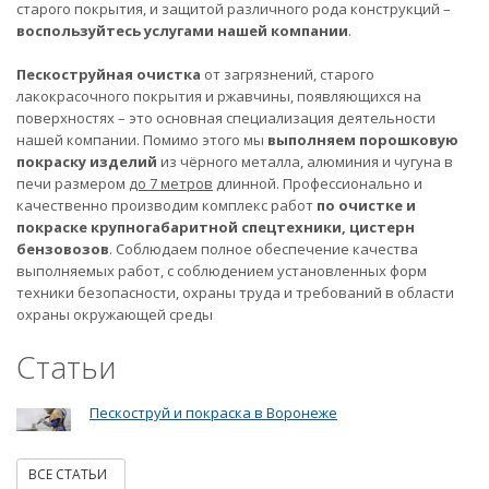
старого покрытия, и защитой различного рода конструкций –
воспользуйтесь услугами нашей компании
.
Пескоструйная очистка
от загрязнений, старого
лакокрасочного покрытия и ржавчины, появляющихся на
поверхностях – это основная специализация деятельности
нашей компании. Помимо этого мы
выполняем порошковую
покраску изделий
из чёрного металла, алюминия и чугуна в
печи размером
до 7 метров
длинной. Профессионально и
качественно производим комплекс работ
по очистке и
покраске крупногабаритной спецтехники, цистерн
бензовозов
. Соблюдаем полное обеспечение качества
выполняемых работ, с соблюдением установленных форм
техники безопасности, охраны труда и требований в области
охраны окружающей среды
Статьи
Пескоструй и покраска в Воронеже
ВСЕ СТАТЬИ