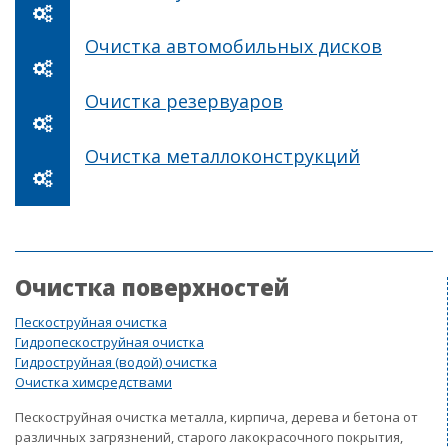
Очистка автомобильных дисков
Очистка резервуаров
Очистка металлоконструкций
Очистка поверхностей
Пескоструйная очистка
Гидропескоструйная очистка
Гидроструйная (водой) очистка
Очистка химсредствами
Пескоструйная очистка металла, кирпича, дерева и бетона от
различных загрязнений, старого лакокрасочного покрытия,