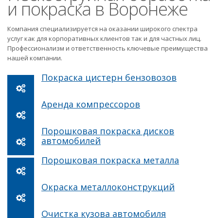
и покраска в Воронеже
Компания специализируется на оказании широкого спектра
услуг как для корпоративных клиентов так и для частных лиц.
Профессионализм и ответственность ключевые преимущества
нашей компании.
Покраска цистерн бензовозов
Аренда компрессоров
Порошковая покраска дисков
автомобилей
Порошковая покраска металла
Окраска металлоконструкций
Очистка кузова автомобиля