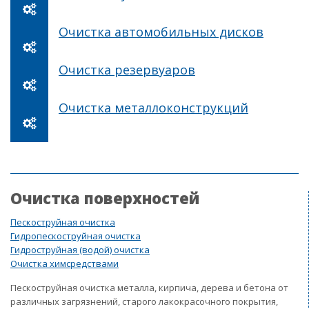
Очистка автомобильных дисков
Очистка резервуаров
Очистка металлоконструкций
Очистка поверхностей
Пескоструйная очистка
Гидропескоструйная очистка
Гидроструйная (водой) очистка
Очистка химсредствами
Пескоструйная очистка металла, кирпича, дерева и бетона от
различных загрязнений, старого лакокрасочного покрытия,