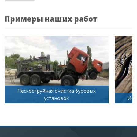
Примеры наших работ
Пескоструйная очистка буровых
установок
Иск