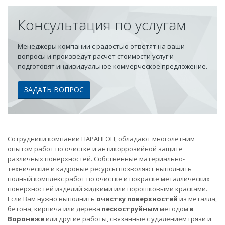
Консультация по услугам
Менеджеры компании с радостью ответят на ваши
вопросы и произведут расчет стоимости услуг и
подготовят индивидуальное коммерческое предложение.
ЗАДАТЬ ВОПРОС
Сотрудники компании ПАРАНГОН, обладают многолетним
опытом работ по очистке и антикоррозийной защите
различных поверхностей. Собственные материально-
технические и кадровые ресурсы позволяют выполнить
полный комплекс работ по очистке и покраске металлических
поверхностей изделий жидкими или порошковыми красками.
Если Вам нужно выполнить
очистку поверхностей
из металла,
бетона, кирпича или дерева
пескоструйным
методом
в
Воронеже
или другие работы, связанные с удалением грязи и