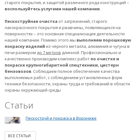
старого покрытия, и защитой различного рода конструкций –
воспользуйтесь услугами нашей компании
.
Пескоструйная очистка
от загрязнений, старого
лакокрасочного покрытия и ржавчины, появляющихся на
поверхностях – это основная специализация деятельности
нашей компании. Помимо этого мы
выполняем порошковую
покраску изделий
из чёрного металла, алюминия и чугуна в
печи размером
до 7 метров
длинной. Профессионально и
качественно производим комплекс работ
по очистке и
покраске крупногабаритной спецтехники, цистерн
бензовозов
. Соблюдаем полное обеспечение качества
выполняемых работ, с соблюдением установленных форм
техники безопасности, охраны труда и требований в области
охраны окружающей среды
Статьи
Пескоструй и покраска в Воронеже
ВСЕ СТАТЬИ