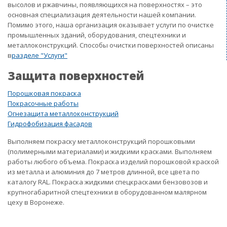
высолов и ржавчины, появляющихся на поверхностях – это
основная специализация деятельности нашей компании.
Помимо этого, наша организация оказывает услуги по очистке
промышленных зданий, оборудования, спецтехники и
металлоконструкций. Способы очистки поверхностей описаны
в
разделе "Услуги"
Защита поверхностей
Порошковая покраска
Покрасочные работы
Огнезащита металлоконструкций
Гидрофобизация фасадов
Выполняем покраску металлоконструкций порошковыми
(полимерными материалами) и жидкими красками. Выполняем
работы любого объема. Покраска изделий порошковой краской
из металла и алюминия до 7 метров длинной, все цвета по
каталогу RAL. Покраска жидкими спецкрасками бензовозов и
крупногабаритной спецтехники в оборудованном малярном
цеху в Воронеже.