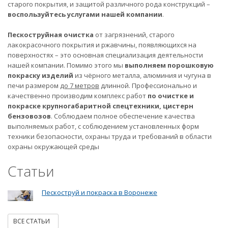
старого покрытия, и защитой различного рода конструкций –
воспользуйтесь услугами нашей компании
.
Пескоструйная очистка
от загрязнений, старого
лакокрасочного покрытия и ржавчины, появляющихся на
поверхностях – это основная специализация деятельности
нашей компании. Помимо этого мы
выполняем порошковую
покраску изделий
из чёрного металла, алюминия и чугуна в
печи размером
до 7 метров
длинной. Профессионально и
качественно производим комплекс работ
по очистке и
покраске крупногабаритной спецтехники, цистерн
бензовозов
. Соблюдаем полное обеспечение качества
выполняемых работ, с соблюдением установленных форм
техники безопасности, охраны труда и требований в области
охраны окружающей среды
Статьи
Пескоструй и покраска в Воронеже
ВСЕ СТАТЬИ