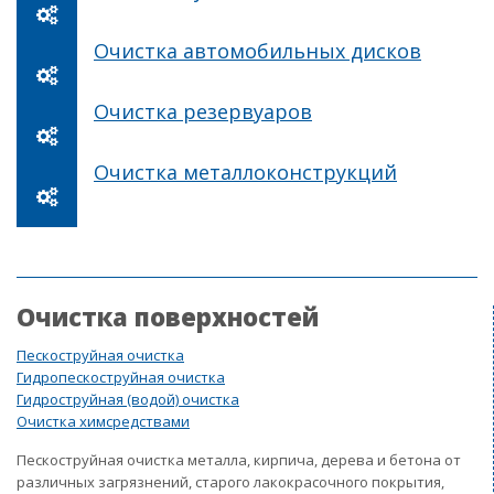
Очистка автомобильных дисков
Очистка резервуаров
Очистка металлоконструкций
Очистка поверхностей
Пескоструйная очистка
Гидропескоструйная очистка
Гидроструйная (водой) очистка
Очистка химсредствами
Пескоструйная очистка металла, кирпича, дерева и бетона от
различных загрязнений, старого лакокрасочного покрытия,