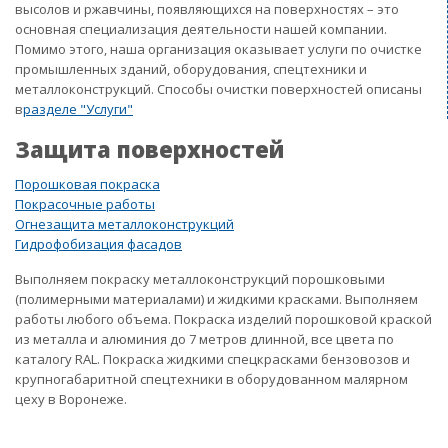
высолов и ржавчины, появляющихся на поверхностях – это
основная специализация деятельности нашей компании.
Помимо этого, наша организация оказывает услуги по очистке
промышленных зданий, оборудования, спецтехники и
металлоконструкций. Способы очистки поверхностей описаны
в
разделе "Услуги"
Защита поверхностей
Порошковая покраска
Покрасочные работы
Огнезащита металлоконструкций
Гидрофобизация фасадов
Выполняем покраску металлоконструкций порошковыми
(полимерными материалами) и жидкими красками. Выполняем
работы любого объема. Покраска изделий порошковой краской
из металла и алюминия до 7 метров длинной, все цвета по
каталогу RAL. Покраска жидкими спецкрасками бензовозов и
крупногабаритной спецтехники в оборудованном малярном
цеху в Воронеже.