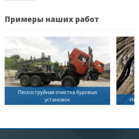
Примеры наших работ
Пескоструйная очистка буровых
установок
Иск