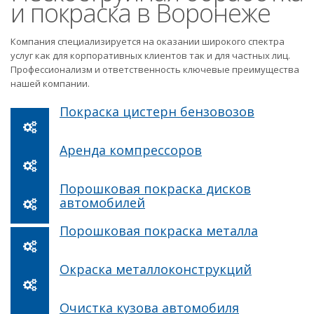
и покраска в Воронеже
Компания специализируется на оказании широкого спектра
услуг как для корпоративных клиентов так и для частных лиц.
Профессионализм и ответственность ключевые преимущества
нашей компании.
Покраска цистерн бензовозов
Аренда компрессоров
Порошковая покраска дисков
автомобилей
Порошковая покраска металла
Окраска металлоконструкций
Очистка кузова автомобиля