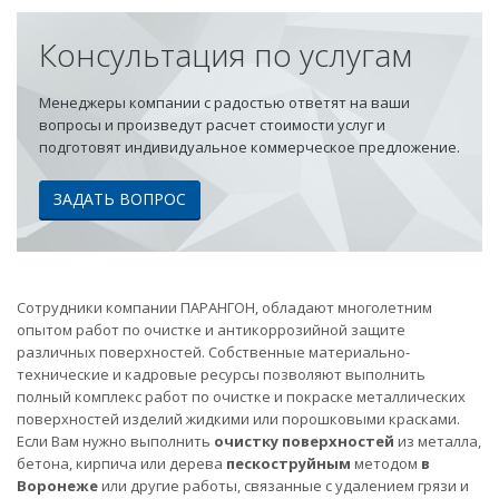
Консультация по услугам
Менеджеры компании с радостью ответят на ваши
вопросы и произведут расчет стоимости услуг и
подготовят индивидуальное коммерческое предложение.
ЗАДАТЬ ВОПРОС
Сотрудники компании ПАРАНГОН, обладают многолетним
опытом работ по очистке и антикоррозийной защите
различных поверхностей. Собственные материально-
технические и кадровые ресурсы позволяют выполнить
полный комплекс работ по очистке и покраске металлических
поверхностей изделий жидкими или порошковыми красками.
Если Вам нужно выполнить
очистку поверхностей
из металла,
бетона, кирпича или дерева
пескоструйным
методом
в
Воронеже
или другие работы, связанные с удалением грязи и