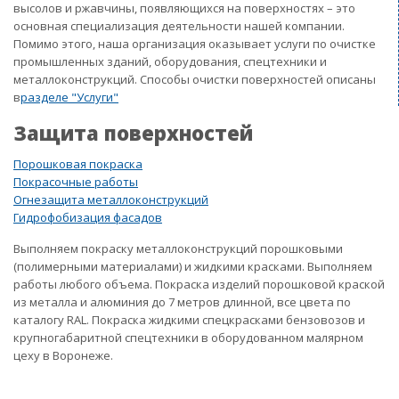
высолов и ржавчины, появляющихся на поверхностях – это
основная специализация деятельности нашей компании.
Помимо этого, наша организация оказывает услуги по очистке
промышленных зданий, оборудования, спецтехники и
металлоконструкций. Способы очистки поверхностей описаны
в
разделе "Услуги"
Защита поверхностей
Порошковая покраска
Покрасочные работы
Огнезащита металлоконструкций
Гидрофобизация фасадов
Выполняем покраску металлоконструкций порошковыми
(полимерными материалами) и жидкими красками. Выполняем
работы любого объема. Покраска изделий порошковой краской
из металла и алюминия до 7 метров длинной, все цвета по
каталогу RAL. Покраска жидкими спецкрасками бензовозов и
крупногабаритной спецтехники в оборудованном малярном
цеху в Воронеже.