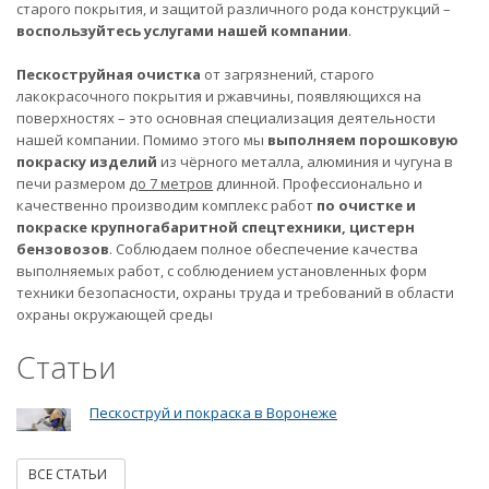
старого покрытия, и защитой различного рода конструкций –
воспользуйтесь услугами нашей компании
.
Пескоструйная очистка
от загрязнений, старого
лакокрасочного покрытия и ржавчины, появляющихся на
поверхностях – это основная специализация деятельности
нашей компании. Помимо этого мы
выполняем порошковую
покраску изделий
из чёрного металла, алюминия и чугуна в
печи размером
до 7 метров
длинной. Профессионально и
качественно производим комплекс работ
по очистке и
покраске крупногабаритной спецтехники, цистерн
бензовозов
. Соблюдаем полное обеспечение качества
выполняемых работ, с соблюдением установленных форм
техники безопасности, охраны труда и требований в области
охраны окружающей среды
Статьи
Пескоструй и покраска в Воронеже
ВСЕ СТАТЬИ