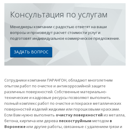
Консультация по услугам
Менеджеры компании с радостью ответят на ваши
вопросы и произведут расчет стоимости услуг и
подготовят индивидуальное коммерческое предложение.
ЗАДАТЬ ВОПРОС
Сотрудники компании ПАРАНГОН, обладают многолетним
опытом работ по очистке и антикоррозийной защите
различных поверхностей. Собственные материально-
технические и кадровые ресурсы позволяют выполнить
полный комплекс работ по очистке и покраске металлических
поверхностей изделий жидкими или порошковыми красками.
Если Вам нужно выполнить
очистку поверхностей
из металла,
бетона, кирпича или дерева
пескоструйным
методом
в
Воронеже
или другие работы, связанные с удалением грязи и