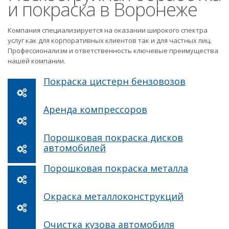
и покраска в Воронеже
Компания специализируется на оказании широкого спектра
услуг как для корпоративных клиентов так и для частных лиц.
Профессионализм и ответственность ключевые преимущества
нашей компании.
Покраска цистерн бензовозов
Аренда компрессоров
Порошковая покраска дисков
автомобилей
Порошковая покраска металла
Окраска металлоконструкций
Очистка кузова автомобиля