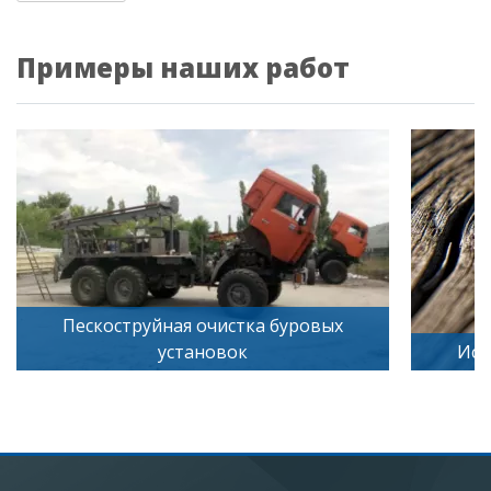
Примеры наших работ
Пескоструйная очистка буровых
установок
Иск