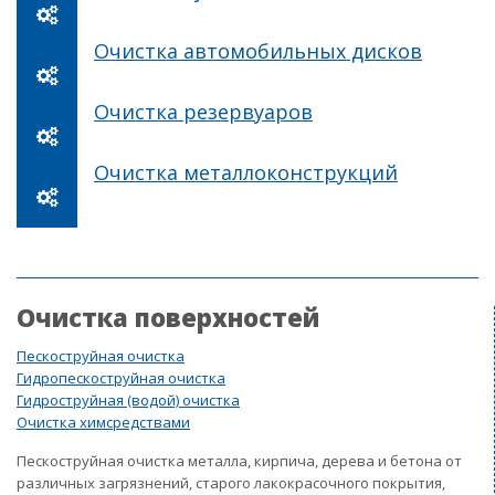
Очистка автомобильных дисков
Очистка резервуаров
Очистка металлоконструкций
Очистка поверхностей
Пескоструйная очистка
Гидропескоструйная очистка
Гидроструйная (водой) очистка
Очистка химсредствами
Пескоструйная очистка металла, кирпича, дерева и бетона от
различных загрязнений, старого лакокрасочного покрытия,