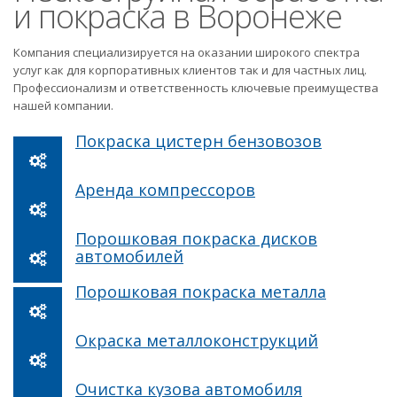
и покраска в Воронеже
Компания специализируется на оказании широкого спектра
услуг как для корпоративных клиентов так и для частных лиц.
Профессионализм и ответственность ключевые преимущества
нашей компании.
Покраска цистерн бензовозов
Аренда компрессоров
Порошковая покраска дисков
автомобилей
Порошковая покраска металла
Окраска металлоконструкций
Очистка кузова автомобиля