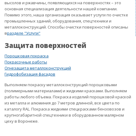
высолов и ржавчины, появляющихся на поверхностях – это
основная специализация деятельности нашей компании.
Помимо этого, наша организация оказывает услуги по очистке
промышленных зданий, оборудования, спецтехники и
металлоконструкций. Способы очистки поверхностей описаны
в
разделе "Услуги"
Защита поверхностей
Порошковая покраска
Покрасочные работы
Огнезащита металлоконструкций
Гидрофобизация фасадов
Выполняем покраску металлоконструкций порошковыми
(полимерными материалами) и жидкими красками. Выполняем
работы любого объема. Покраска изделий порошковой краской
из металла и алюминия до 7 метров длинной, все цвета по
каталогу RAL. Покраска жидкими спецкрасками бензовозов и
крупногабаритной спецтехники в оборудованном малярном
цеху в Воронеже.