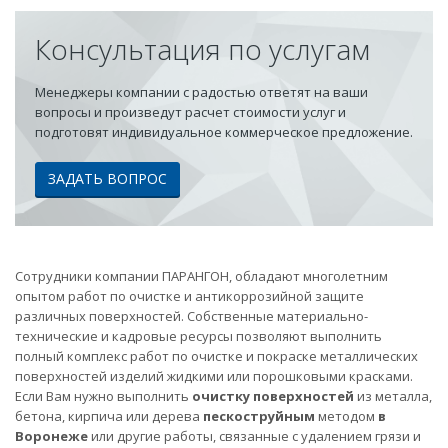
Консультация по услугам
Менеджеры компании с радостью ответят на ваши
вопросы и произведут расчет стоимости услуг и
подготовят индивидуальное коммерческое предложение.
ЗАДАТЬ ВОПРОС
Сотрудники компании ПАРАНГОН, обладают многолетним
опытом работ по очистке и антикоррозийной защите
различных поверхностей. Собственные материально-
технические и кадровые ресурсы позволяют выполнить
полный комплекс работ по очистке и покраске металлических
поверхностей изделий жидкими или порошковыми красками.
Если Вам нужно выполнить
очистку поверхностей
из металла,
бетона, кирпича или дерева
пескоструйным
методом
в
Воронеже
или другие работы, связанные с удалением грязи и