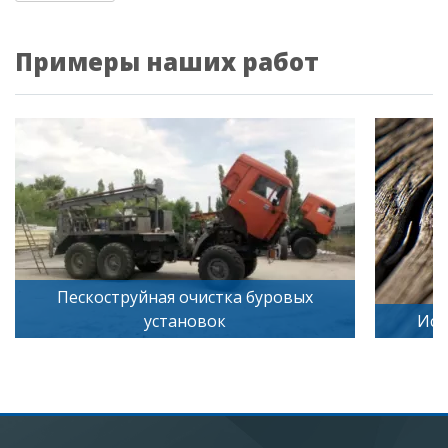
Примеры наших работ
ровых
Искусственное старение дерева