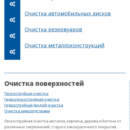
Очистка автомобильных дисков
Очистка резервуаров
Очистка металлоконструкций
Очистка поверхностей
Пескоструйная очистка
Гидропескоструйная очистка
Гидроструйная (водой) очистка
Очистка химсредствами
Пескоструйная очистка металла, кирпича, дерева и бетона от
различных загрязнений, старого лакокрасочного покрытия,