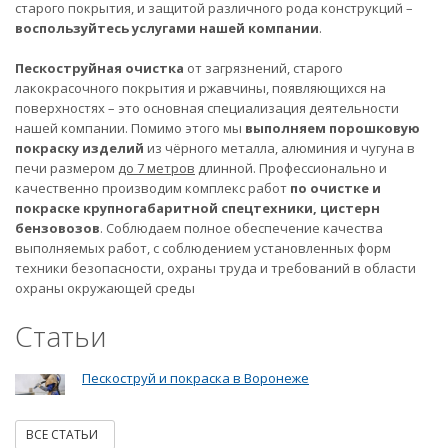
старого покрытия, и защитой различного рода конструкций –
воспользуйтесь услугами нашей компании
.
Пескоструйная очистка
от загрязнений, старого
лакокрасочного покрытия и ржавчины, появляющихся на
поверхностях – это основная специализация деятельности
нашей компании. Помимо этого мы
выполняем порошковую
покраску изделий
из чёрного металла, алюминия и чугуна в
печи размером
до 7 метров
длинной. Профессионально и
качественно производим комплекс работ
по очистке и
покраске крупногабаритной спецтехники, цистерн
бензовозов
. Соблюдаем полное обеспечение качества
выполняемых работ, с соблюдением установленных форм
техники безопасности, охраны труда и требований в области
охраны окружающей среды
Статьи
Пескоструй и покраска в Воронеже
ВСЕ СТАТЬИ