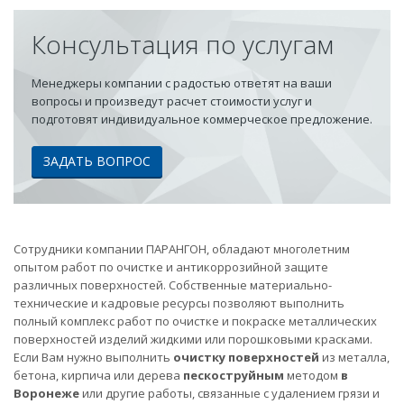
Консультация по услугам
Менеджеры компании с радостью ответят на ваши
вопросы и произведут расчет стоимости услуг и
подготовят индивидуальное коммерческое предложение.
ЗАДАТЬ ВОПРОС
Сотрудники компании ПАРАНГОН, обладают многолетним
опытом работ по очистке и антикоррозийной защите
различных поверхностей. Собственные материально-
технические и кадровые ресурсы позволяют выполнить
полный комплекс работ по очистке и покраске металлических
поверхностей изделий жидкими или порошковыми красками.
Если Вам нужно выполнить
очистку поверхностей
из металла,
бетона, кирпича или дерева
пескоструйным
методом
в
Воронеже
или другие работы, связанные с удалением грязи и