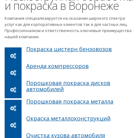
и покраска в Воронеже
Компания специализируется на оказании широкого спектра
услуг как для корпоративных клиентов так и для частных лиц.
Профессионализм и ответственность ключевые преимущества
нашей компании.
Покраска цистерн бензовозов
Аренда компрессоров
Порошковая покраска дисков
автомобилей
Порошковая покраска металла
Окраска металлоконструкций
Очистка кузова автомобиля