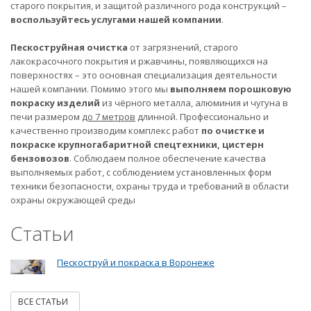
старого покрытия, и защитой различного рода конструкций –
воспользуйтесь услугами нашей компании
.
Пескоструйная очистка
от загрязнений, старого
лакокрасочного покрытия и ржавчины, появляющихся на
поверхностях – это основная специализация деятельности
нашей компании. Помимо этого мы
выполняем порошковую
покраску изделий
из чёрного металла, алюминия и чугуна в
печи размером
до 7 метров
длинной. Профессионально и
качественно производим комплекс работ
по очистке и
покраске крупногабаритной спецтехники, цистерн
бензовозов
. Соблюдаем полное обеспечение качества
выполняемых работ, с соблюдением установленных форм
техники безопасности, охраны труда и требований в области
охраны окружающей среды
Статьи
Пескоструй и покраска в Воронеже
ВСЕ СТАТЬИ