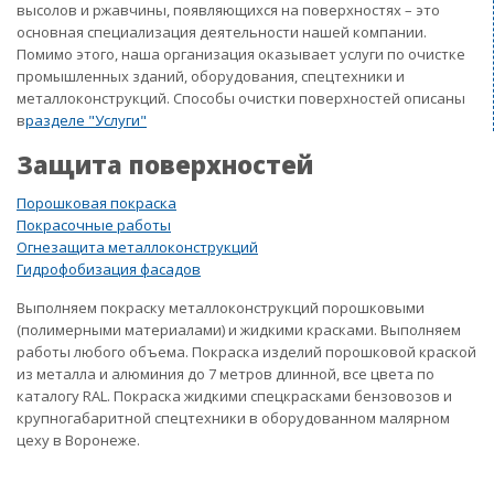
высолов и ржавчины, появляющихся на поверхностях – это
основная специализация деятельности нашей компании.
Помимо этого, наша организация оказывает услуги по очистке
промышленных зданий, оборудования, спецтехники и
металлоконструкций. Способы очистки поверхностей описаны
в
разделе "Услуги"
Защита поверхностей
Порошковая покраска
Покрасочные работы
Огнезащита металлоконструкций
Гидрофобизация фасадов
Выполняем покраску металлоконструкций порошковыми
(полимерными материалами) и жидкими красками. Выполняем
работы любого объема. Покраска изделий порошковой краской
из металла и алюминия до 7 метров длинной, все цвета по
каталогу RAL. Покраска жидкими спецкрасками бензовозов и
крупногабаритной спецтехники в оборудованном малярном
цеху в Воронеже.