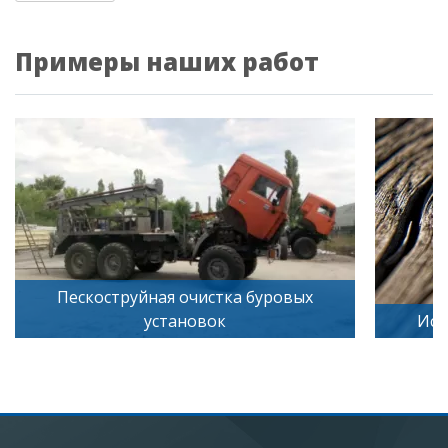
Примеры наших работ
вых
Искусственное старение дерева