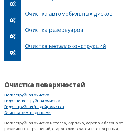
Очистка автомобильных дисков
Очистка резервуаров
Очистка металлоконструкций
Очистка поверхностей
Пескоструйная очистка
Гидропескоструйная очистка
Гидроструйная (водой) очистка
Очистка химсредствами
Пескоструйная очистка металла, кирпича, дерева и бетона от
различных загрязнений, старого лакокрасочного покрытия,